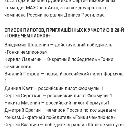
2023 года в зачёте грузовиков Сергея Вязовича из
команды МАЗСпортАвто, а также двукратного
чемпиона России по ралли Дениса Ростилова.
СПИСОК ПИЛОТОВ, ПРИГЛАШЁННЫХ К УЧАСТИЮ В 26-Й
«ГОНКЕ ЧЕМПИОНОВ»:
Владимир Шешенин — действующий победитель
«Гонки чемпионов»
Кирилл Ладыгин — 8-кратный победитель «Гонки
чемпионов»
Виталий Петров — первый российский пилот Формулы
1
Даниил Квят — российский пилот Формулы 1
Сергей Сироткин — российский пилот Формулы 1
Никита Мазепин — российский пилот Формулы1
Дмитрий Брагин — чемпион России по кольцевым
гонкам, 3-кратный победитель «Гонки чемпионов»
Сергей Вязович — победитель ралли «Шёлковый путь»