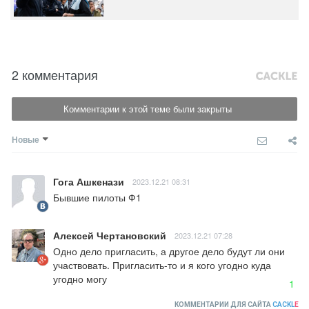
2 комментария
Комментарии к этой теме были закрыты
Новые
Гога Ашкенази
2023.12.21 08:31
Бывшие пилоты Ф1
Алексей Чертановский
2023.12.21 07:28
Одно дело пригласить, а другое дело будут ли они 
участвовать. Пригласить-то и я кого угодно куда 
угодно могу
1
КОММЕНТАРИИ ДЛЯ САЙТА
CACKL
E