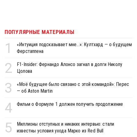
ПОПУЛЯРНЫЕ МАТЕРИАЛЫ
1
«Интуиция подсказывает мне...»: Култхард — о будущем
Ферстаппена
2
F1-Insider: Фернандо Алонсо загнал в долги Николу
Цолова
3
«Моё будущее было связано с этой командой»: Перес
— об Aston Martin
4
Фильм о Формуле 1 должен получить продолжение
5
Миллионы отступных и никаких интервью: стали
известны условия ухода Марко из Red Bull