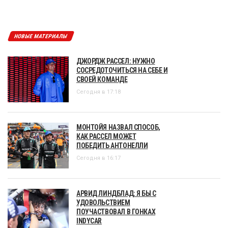
НОВЫЕ МАТЕРИАЛЫ
ДЖОРДЖ РАССЕЛ: НУЖНО
СОСРЕДОТОЧИТЬСЯ НА СЕБЕ И
СВОЕЙ КОМАНДЕ
Сегодня в 17:18
МОНТОЙЯ НАЗВАЛ СПОСОБ,
КАК РАССЕЛ МОЖЕТ
ПОБЕДИТЬ АНТОНЕЛЛИ
Сегодня в 16:17
АРВИД ЛИНДБЛАД: Я БЫ С
УДОВОЛЬСТВИЕМ
ПОУЧАСТВОВАЛ В ГОНКАХ
INDYCAR