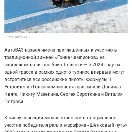
Фото: АвтоВАЗ
АвтоВАЗ назвал имена приглашённых к участию в
традиционной зимней «Гонке чемпионов» на
заводском полигоне близ Тольятти — в 2024 году на
одной трассе в рамках одного турнира впервые могут
встретиться все российские пилоты Формулы 1.
Устроители «Гонки чемпионов» пригласили Даниила
Квята, Никиту Мазепина, Сергея Сироткина и Виталия
Петрова.
К числу сенсаций можно отнести и потенциальное
участие победителя ралли-марафона «Шёлковый путь»