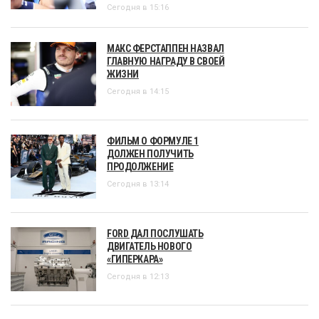
Сегодня в 15:16
МАКС ФЕРСТАППЕН НАЗВАЛ
ГЛАВНУЮ НАГРАДУ В СВОЕЙ
ЖИЗНИ
Сегодня в 14:15
ФИЛЬМ О ФОРМУЛЕ 1
ДОЛЖЕН ПОЛУЧИТЬ
ПРОДОЛЖЕНИЕ
Сегодня в 13:14
FORD ДАЛ ПОСЛУШАТЬ
ДВИГАТЕЛЬ НОВОГО
«ГИПЕРКАРА»
Сегодня в 12:13