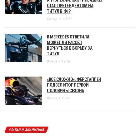
СТАЛ ПРЕТЕНДЕНТОМ НА
ТИТУЛ В Ф1?
Сегодня в 8:30
В MERCEDES ОТВЕТИЛИ,
МОЖЕТ ЛИ РАССЕЛ
ВЕРНУТЬСЯ В БОРЬБУ ЗА
ТИТУЛ
Вчера в 19:12
«ВСЕ СЛОЖНО». ФЕРСТАППЕН
ПОДВЕЛ ИТОГ ПЕРВОЙ
ПОЛОВИНЫ СЕЗОНА
Вчера в 18:15
СТАТЬИ И АНАЛИТИКА