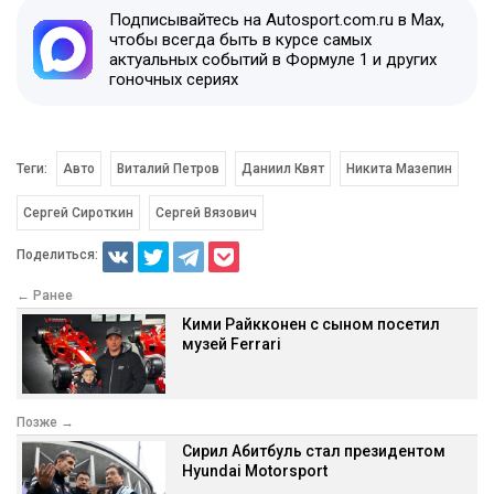
Подписывайтесь на Autosport.com.ru в Max,
чтобы всегда быть в курсе самых
актуальных событий в Формуле 1 и других
гоночных сериях
Теги:
Авто
Виталий Петров
Даниил Квят
Никита Мазепин
Сергей Сироткин
Сергей Вязович
Поделиться:
← Ранее
Кими Райкконен с сыном посетил
музей Ferrari
Позже →
Сирил Абитбуль стал президентом
Hyundai Motorsport