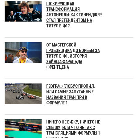
ШОКИРУЮЩАЯ
ТРАНСФОРМАЦИЯ
АНТОНЕЛЛИ: КАК ТИНЕЙДЖЕР
СТАЛ ПРЕТЕНДЕНТОМ НА
ТИТУЛ В Ф1?
ОТ МАСТЕРСКОЙ
ГРОБОВЩИКА ДО БОРЬБЫ ЗА
ТИТУЛ В Ф1. ИСТОРИЯ
ХАЙНЦА-ХАРАЛЬДА
ФРЕНТЦЕНА
ГЕОГРАФ ГЛОБУС ПРОПИЛ,
ИЛИ САМЫЕ ЗАПУТАННЫЕ
НАЗВАНИЯ ГРАН ПРИ В
ФОРМУЛЕ 1
НИЧЕГО НЕ ВИЖУ, НИЧЕГО НЕ
СЛЫШУ, ИЛИ ЧТО НЕ ТАК С
ТРАНСЛЯЦИЯМИ ФОРМУЛЫ 1