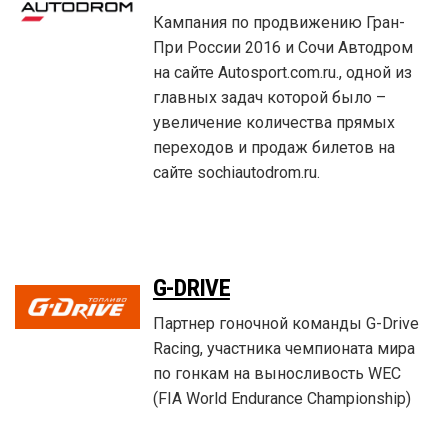
Кампания по продвижению Гран-
При России 2016 и Сочи Автодром
на сайте Autosport.com.ru., одной из
главных задач которой было –
увеличение количества прямых
переходов и продаж билетов на
сайте sochiautodrom.ru.
G-DRIVE
Партнер гоночной команды G-Drive
Racing, участника чемпионата мира
по гонкам на выносливость WEC
(FIA World Endurance Championship)