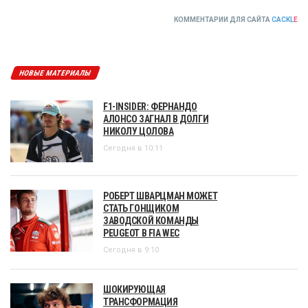
КОММЕНТАРИИ ДЛЯ САЙТА
CACKL
E
НОВЫЕ МАТЕРИАЛЫ
F1-INSIDER: ФЕРНАНДО
АЛОНСО ЗАГНАЛ В ДОЛГИ
НИКОЛУ ЦОЛОВА
Сегодня в 10:11
РОБЕРТ ШВАРЦМАН МОЖЕТ
СТАТЬ ГОНЩИКОМ
ЗАВОДСКОЙ КОМАНДЫ
PEUGEOT В FIA WEC
Сегодня в 9:10
ШОКИРУЮЩАЯ
ТРАНСФОРМАЦИЯ