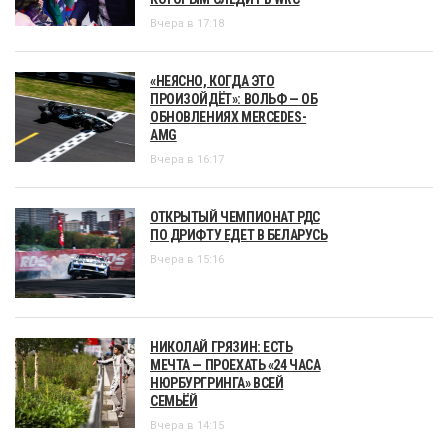
Вчера в 17:18
«НЕЯСНО, КОГДА ЭТО
ПРОИЗОЙДЁТ»: ВОЛЬФ — ОБ
ОБНОВЛЕНИЯХ MERCEDES-
AMG
Вчера в 16:17
ОТКРЫТЫЙ ЧЕМПИОНАТ РДС
ПО ДРИФТУ ЕДЕТ В БЕЛАРУСЬ
Вчера в 15:16
НИКОЛАЙ ГРЯЗИН: ЕСТЬ
МЕЧТА — ПРОЕХАТЬ «24 ЧАСА
НЮРБУРГРИНГА» ВСЕЙ
СЕМЬЁЙ
Вчера в 14:15