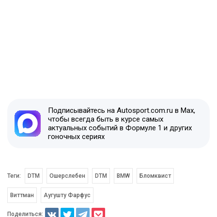
Подписывайтесь на Autosport.com.ru в Max,
чтобы всегда быть в курсе самых
актуальных событий в Формуле 1 и других
гоночных сериях
Теги:
DTM
Ошерслебен
DTM
BMW
Бломквист
Виттман
Аугушту Фарфус
Поделиться: