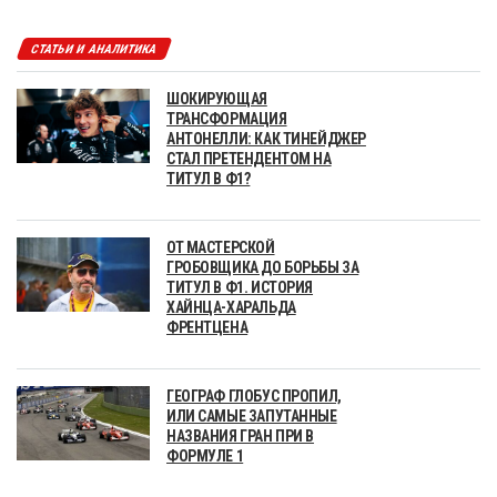
СТАТЬИ И АНАЛИТИКА
ШОКИРУЮЩАЯ
ТРАНСФОРМАЦИЯ
АНТОНЕЛЛИ: КАК ТИНЕЙДЖЕР
СТАЛ ПРЕТЕНДЕНТОМ НА
ТИТУЛ В Ф1?
ОТ МАСТЕРСКОЙ
ГРОБОВЩИКА ДО БОРЬБЫ ЗА
ТИТУЛ В Ф1. ИСТОРИЯ
ХАЙНЦА-ХАРАЛЬДА
ФРЕНТЦЕНА
ГЕОГРАФ ГЛОБУС ПРОПИЛ,
ИЛИ САМЫЕ ЗАПУТАННЫЕ
НАЗВАНИЯ ГРАН ПРИ В
ФОРМУЛЕ 1