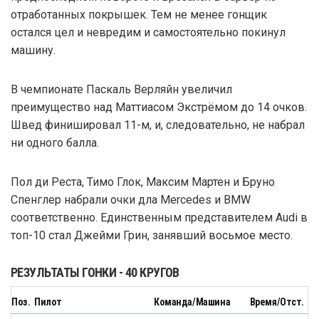
отработанных покрышек. Тем не менее гонщик
остался цел и невредим и самостоятельно покинул
машину.
В чемпионате Паскаль Верляйн увеличил
преимущество над Маттиасом Экстрёмом до 14 очков.
Швед финишировал 11-м, и, следовательно, не набрал
ни одного балла.
Пол ди Реста, Тимо Глок, Максим Мартен и Бруно
Спенглер набрали очки дла Mercedes и BMW
соответственно. Единственным представителем Audi в
топ-10 стал Джейми Грин, занявший восьмое место.
РЕЗУЛЬТАТЫ ГОНКИ - 40 КРУГОВ
Поз.
Пилот
Команда/Машина
Время/Отст.