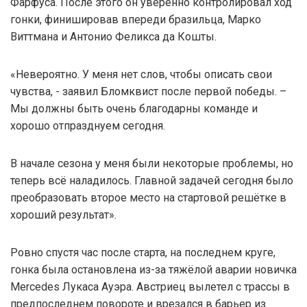
Фарфуса. После этого он уверенно контролировал ход
гонки, финишировав впереди бразильца, Марко
Виттмана и Антонио Феликса да Кошты.
«Невероятно. У меня нет слов, чтобы описать свои
чувства, - заявил Бломквист после первой победы. –
Мы должны быть очень благодарны команде и
хорошо отпразднуем сегодня.
В начале сезона у меня были некоторые проблемы, но
теперь всё наладилось. Главной задачей сегодня было
преобразовать второе место на стартовой решётке в
хороший результат».
Ровно спустя час после старта, на последнем круге,
гонка была остановлена из-за тяжёлой аварии новичка
Mercedes Лукаса Ауэра. Австриец вылетел с трассы в
предпоследнем повороте и врезался в барьер из