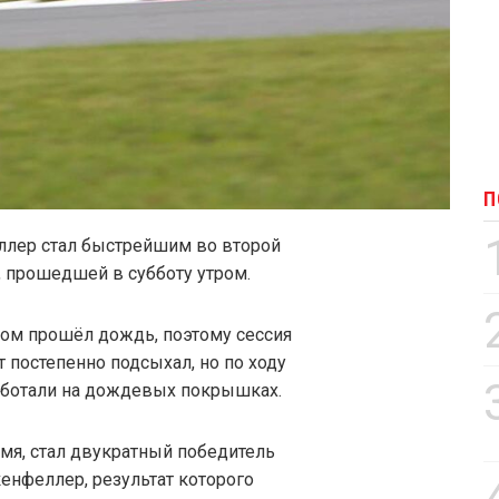
П
юллер стал быстрейшим во второй
 прошедшей в субботу утром.
м прошёл дождь, поэтому сессия
т постепенно подсыхал, но по ходу
аботали на дождевых покрышках.
я, стал двукратный победитель
енфеллер, результат которого