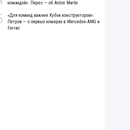
командой»: Перес — об Aston Martin
5
«Для команд важнее Кубок конструкторов»:
Петров — о первых номерах в Mercedes-AMG и
Ferrari