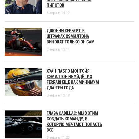
ПИЛОТОВ
Вчера в 14:12
ДЖОННИ ХЕРБЕРТ: В
ШТРАФАХ ХЭМИЛТОНА
ВИНОВАТ ТОЛЬКО ОН САМ
Вчера в 13:14
ХУАН-ПАБЛО МОНТОЙЯ:
ХЭМИЛТОН НЕ УЙДЁТ ИЗ
FERRARI ЕЩЁ КАК МИНИМУМ
ДВА-ТРИ ГОДА
Вчера в 12:18
ГЛАВА CADILLAC: МЫ ХОТИМ
СОЗДАТЬ КОМАНДУ, В
КОТОРУЮ МЕЧТАЮТ ПОПАСТЬ
ВСЕ
Вчера в 11:20