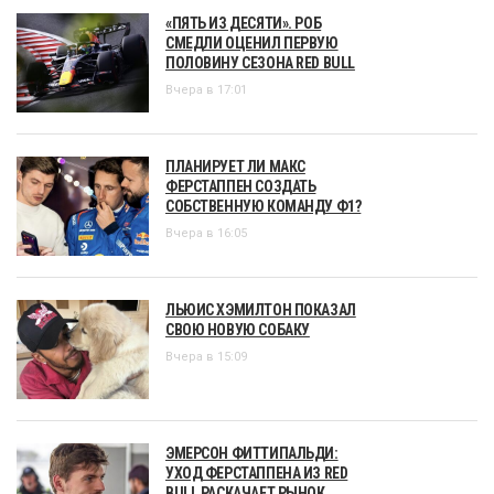
«ПЯТЬ ИЗ ДЕСЯТИ». РОБ
СМЕДЛИ ОЦЕНИЛ ПЕРВУЮ
ПОЛОВИНУ СЕЗОНА RED BULL
Вчера в 17:01
ПЛАНИРУЕТ ЛИ МАКС
ФЕРСТАППЕН СОЗДАТЬ
СОБСТВЕННУЮ КОМАНДУ Ф1?
Вчера в 16:05
ЛЬЮИС ХЭМИЛТОН ПОКАЗАЛ
СВОЮ НОВУЮ СОБАКУ
Вчера в 15:09
ЭМЕРСОН ФИТТИПАЛЬДИ:
УХОД ФЕРСТАППЕНА ИЗ RED
BULL РАСКАЧАЕТ РЫНОК