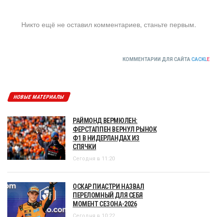
Никто ещё не оставил комментариев, станьте первым.
КОММЕНТАРИИ ДЛЯ САЙТА
CACKL
E
НОВЫЕ МАТЕРИАЛЫ
РАЙМОНД ВЕРМЮЛЕН:
ФЕРСТАППЕН ВЕРНУЛ РЫНОК
Ф1 В НИДЕРЛАНДАХ ИЗ
СПЯЧКИ
Сегодня в 11:20
ОСКАР ПИАСТРИ НАЗВАЛ
ПЕРЕЛОМНЫЙ ДЛЯ СЕБЯ
МОМЕНТ СЕЗОНА-2026
Сегодня в 10:22