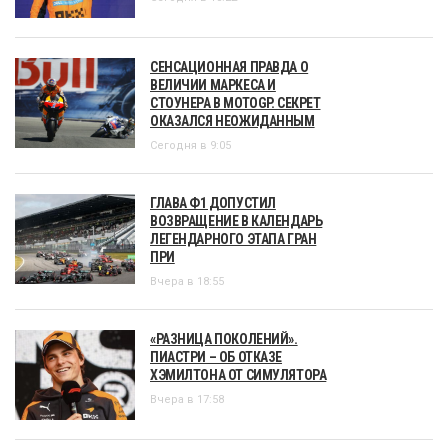
СЕНСАЦИОННАЯ ПРАВДА О
ВЕЛИЧИИ МАРКЕСА И
СТОУНЕРА В MOTOGP. СЕКРЕТ
ОКАЗАЛСЯ НЕОЖИДАННЫМ
Сегодня в 9:05
ГЛАВА Ф1 ДОПУСТИЛ
ВОЗВРАЩЕНИЕ В КАЛЕНДАРЬ
ЛЕГЕНДАРНОГО ЭТАПА ГРАН
ПРИ
Вчера в 18:55
«РАЗНИЦА ПОКОЛЕНИЙ».
ПИАСТРИ – ОБ ОТКАЗЕ
ХЭМИЛТОНА ОТ СИМУЛЯТОРА
Вчера в 17:58