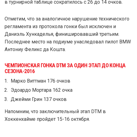
в турнирной таблице сократилось с 26 до 14 очков.
Отметим, что за аналогичное нарушение технического
регламента из протокола гонки был исключен и
Даниэль Хункаделья, финишировавший третьим.
Последнее место на подиуме унаследовал пилот BMW
Антониу Феликс да Кошта.
ЧЕМПИОНСКАЯ ГОНКА DTM ЗА ОДИН ЭТАП ДО КОНЦА
СЕЗОНА-2016
Марко Виттман 176 очков
Эдоардо Мортара 162 очка
Джейми Грин 137 очков
Напомним, что заключительный этап DTM в
Хоккенхайме пройдет 15-16 октября.