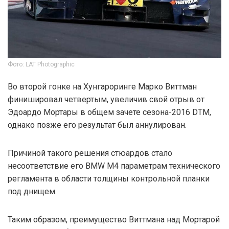
Фото: LAT Photographic
Во второй гонке на Хунгароринге Марко Виттман
финишировал четвертым, увеличив свой отрыв от
Эдоардо Мортары в общем зачете сезона-2016 DTM,
однако позже его результат был аннулирован.
Причиной такого решения стюардов стало
несоответствие его BMW M4 параметрам технического
регламента в области толщины контрольной планки
под днищем.
Таким образом, преимущество Виттмана над Мортарой