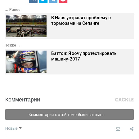
← Ранее
В Haas устранят проблему с
тормозами на Сепанге
Позже →
Баттон: Я хочу протестировать
машину-2017
Комментарии
Комментарии к этой теме были закрыты
Новые