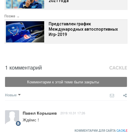
2021 года
Позже →
Представлен график
Международных автоспортивных
Игр-2019
1 комментарий
Комментарии к этой теме были закрыты
Новые
Павел Корышев
2019.10.31 17:26
Ждёмс！
КОММЕНТАРИИ ДЛЯ САЙТА
CACKL
E