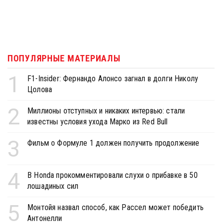
ПОПУЛЯРНЫЕ МАТЕРИАЛЫ
1
F1-Insider: Фернандо Алонсо загнал в долги Николу
Цолова
2
Миллионы отступных и никаких интервью: стали
известны условия ухода Марко из Red Bull
3
Фильм о Формуле 1 должен получить продолжение
4
В Honda прокомментировали слухи о прибавке в 50
лошадиных сил
5
Монтойя назвал способ, как Рассел может победить
Антонелли