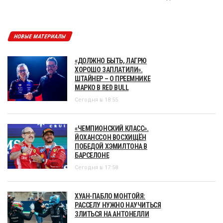
НОВЫЕ МАТЕРИАЛЫ
«ДОЛЖНО БЫТЬ, ЛАГРЮ
ХОРОШО ЗАПЛАТИЛИ».
ШТАЙНЕР – О ПРЕЕМНИКЕ
МАРКО В RED BULL
Сегодня в 18:55
«ЧЕМПИОНСКИЙ КЛАСС».
ЙОХАНССОН ВОСХИЩЁН
ПОБЕДОЙ ХЭМИЛТОНА В
БАРСЕЛОНЕ
Сегодня в 17:58
ХУАН-ПАБЛО МОНТОЙЯ:
РАССЕЛУ НУЖНО НАУЧИТЬСЯ
ЗЛИТЬСЯ НА АНТОНЕЛЛИ