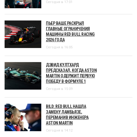
Сегодня в 17:01
ПЬЕР ВАШЕ РАСКРЫЛ
ГЛАВНЫЕ ОГРАНИЧЕНИЯ
МАШИНЫ RED BULL RACING
2026 ГОДА
Сегодня в 16:05
ДЭВИД КУЛТХАРД
ПРЕДСКАЗАЛ, КОГДА ASTON
MARTIN ОДЕРЖИТ ПЕРВУЮ
ПОБЕДУ В ФОРМУЛЕ 1
Сегодня в 15:09
BILD: RED BULL НАШЛА
ЗАМЕНУ ЛАМБЬЯЗЕ,
ПЕРЕМАНИВ ИНЖЕНЕРА
ASTON MARTIN
Сегодня в 14:12