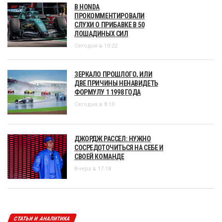
В HONDA
ПРОКОММЕНТИРОВАЛИ
СЛУХИ О ПРИБАВКЕ В 50
ЛОШАДИНЫХ СИЛ
Сегодня в 10:22
ЗЕРКАЛО ПРОШЛОГО, ИЛИ
ДВЕ ПРИЧИНЫ НЕНАВИДЕТЬ
ФОРМУЛУ 1 1998 ГОДА
Сегодня в 8:10
ДЖОРДЖ РАССЕЛ: НУЖНО
СОСРЕДОТОЧИТЬСЯ НА СЕБЕ И
СВОЕЙ КОМАНДЕ
Вчера в 17:18
СТАТЬИ И АНАЛИТИКА