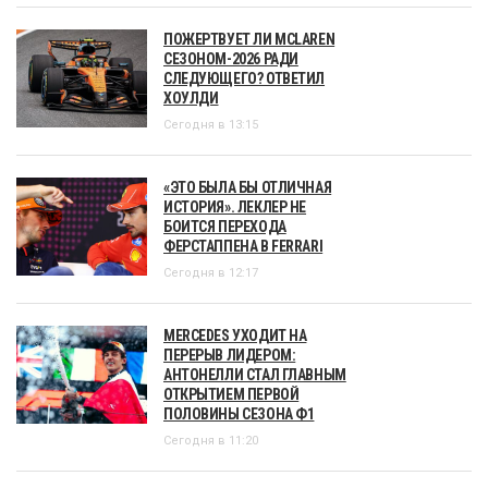
ПОЖЕРТВУЕТ ЛИ MCLAREN
СЕЗОНОМ-2026 РАДИ
СЛЕДУЮЩЕГО? ОТВЕТИЛ
ХОУЛДИ
Сегодня в 13:15
«ЭТО БЫЛА БЫ ОТЛИЧНАЯ
ИСТОРИЯ». ЛЕКЛЕР НЕ
БОИТСЯ ПЕРЕХОДА
ФЕРСТАППЕНА В FERRARI
Сегодня в 12:17
MERCEDES УХОДИТ НА
ПЕРЕРЫВ ЛИДЕРОМ:
АНТОНЕЛЛИ СТАЛ ГЛАВНЫМ
ОТКРЫТИЕМ ПЕРВОЙ
ПОЛОВИНЫ СЕЗОНА Ф1
Сегодня в 11:20