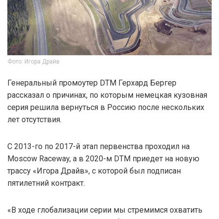
Фото: Игора Драйв
Генеральный промоутер DTM Герхард Бергер
рассказал о причинах, по которым немецкая кузовная
серия решила вернуться в Россию после нескольких
лет отсутствия.
С 2013-го по 2017-й этап первенства проходил на
Moscow Raceway, а в 2020-м DTM приедет на новую
трассу «Игора Драйв», с которой был подписан
пятилетний контракт.
«В ходе глобализации серии мы стремимся охватить