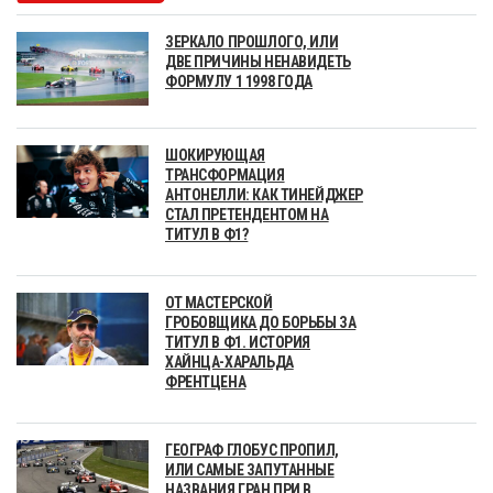
ЗЕРКАЛО ПРОШЛОГО, ИЛИ
ДВЕ ПРИЧИНЫ НЕНАВИДЕТЬ
ФОРМУЛУ 1 1998 ГОДА
ШОКИРУЮЩАЯ
ТРАНСФОРМАЦИЯ
АНТОНЕЛЛИ: КАК ТИНЕЙДЖЕР
СТАЛ ПРЕТЕНДЕНТОМ НА
ТИТУЛ В Ф1?
ОТ МАСТЕРСКОЙ
ГРОБОВЩИКА ДО БОРЬБЫ ЗА
ТИТУЛ В Ф1. ИСТОРИЯ
ХАЙНЦА-ХАРАЛЬДА
ФРЕНТЦЕНА
ГЕОГРАФ ГЛОБУС ПРОПИЛ,
ИЛИ САМЫЕ ЗАПУТАННЫЕ
НАЗВАНИЯ ГРАН ПРИ В