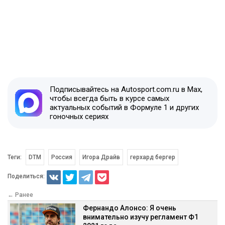
Подписывайтесь на Autosport.com.ru в Max,
чтобы всегда быть в курсе самых
актуальных событий в Формуле 1 и других
гоночных сериях
Теги:
DTM
Россия
Игора Драйв
герхард бергер
Поделиться:
← Ранее
Фернандо Алонсо: Я очень
внимательно изучу регламент Ф1