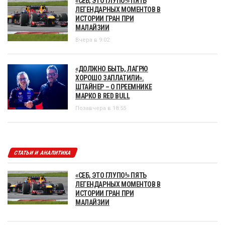
«СЕБ, ЭТО ГЛУПО!» ПЯТЬ
ЛЕГЕНДАРНЫХ МОМЕНТОВ В
ИСТОРИИ ГРАН ПРИ
МАЛАЙЗИИ
Вчера в 9:02
«ДОЛЖНО БЫТЬ, ЛАГРЮ
ХОРОШО ЗАПЛАТИЛИ».
ШТАЙНЕР – О ПРЕЕМНИКЕ
МАРКО В RED BULL
Позавчера в 18:55
СТАТЬИ И АНАЛИТИКА
«СЕБ, ЭТО ГЛУПО!» ПЯТЬ
ЛЕГЕНДАРНЫХ МОМЕНТОВ В
ИСТОРИИ ГРАН ПРИ
МАЛАЙЗИИ