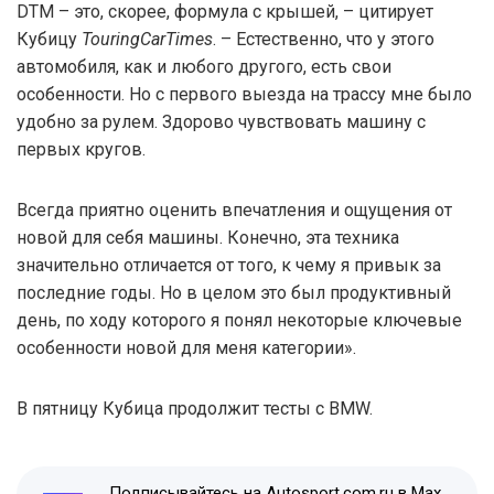
DTM – это, скорее, формула с крышей, – цитирует
Кубицу
TouringCarTimes
. – Естественно, что у этого
автомобиля, как и любого другого, есть свои
особенности. Но с первого выезда на трассу мне было
удобно за рулем. Здорово чувствовать машину с
первых кругов.
Всегда приятно оценить впечатления и ощущения от
новой для себя машины. Конечно, эта техника
значительно отличается от того, к чему я привык за
последние годы. Но в целом это был продуктивный
день, по ходу которого я понял некоторые ключевые
особенности новой для меня категории».
В пятницу Кубица продолжит тесты с BMW.
Подписывайтесь на Autosport.com.ru в Max,