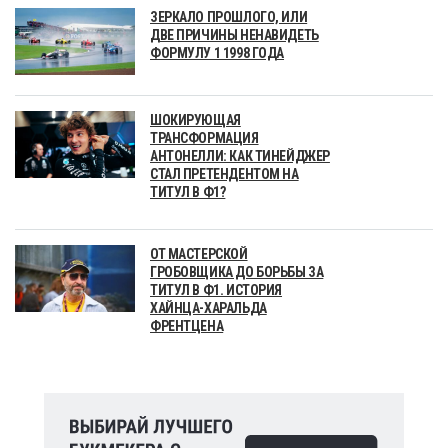
ЗЕРКАЛО ПРОШЛОГО, ИЛИ
ДВЕ ПРИЧИНЫ НЕНАВИДЕТЬ
ФОРМУЛУ 1 1998 ГОДА
ШОКИРУЮЩАЯ
ТРАНСФОРМАЦИЯ
АНТОНЕЛЛИ: КАК ТИНЕЙДЖЕР
СТАЛ ПРЕТЕНДЕНТОМ НА
ТИТУЛ В Ф1?
ОТ МАСТЕРСКОЙ
ГРОБОВЩИКА ДО БОРЬБЫ ЗА
ТИТУЛ В Ф1. ИСТОРИЯ
ХАЙНЦА-ХАРАЛЬДА
ФРЕНТЦЕНА