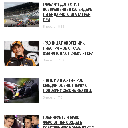
ГЛАВА Ф1 ДОПУСТИЛ
ВОЗВРАЩЕНИЕ В КАЛЕНДАРЬ
ЛЕГЕНДАРНОГО ЭТАПА ГРАН
ПРИ
Вчера в 18:55
«РАЗНИЦА ПОКОЛЕНИЙ».
ПИАСТРИ – ОБ ОТКАЗЕ
ХЭМИЛТОНА ОТ СИМУЛЯТОРА
Вчера в 17:58
«ПЯТЬ ИЗ ДЕСЯТИ». РОБ
СМЕДЛИ ОЦЕНИЛ ПЕРВУЮ
ПОЛОВИНУ СЕЗОНА RED BULL
Вчера в 17:01
ПЛАНИРУЕТ ЛИ МАКС
ФЕРСТАППЕН СОЗДАТЬ
СОБСТВЕННУЮ КОМАНДУ Ф1?