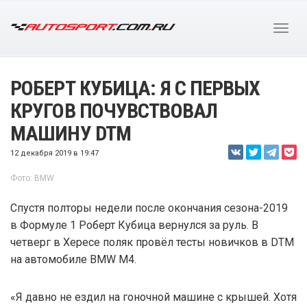
РОБЕРТ КУБИЦА: Я С ПЕРВЫХ
КРУГОВ ПОЧУВСТВОВАЛ
МАШИНУ DTM
12 декабря 2019 в 19:47
Фото: BMW
Спустя полторы недели после окончания сезона-2019
в Формуле 1 Роберт Кубица вернулся за руль. В
четверг в Хересе поляк провёл тесты новичков в DTM
на автомобиле BMW M4.
«Я давно не ездил на гоночной машине с крышей. Хотя