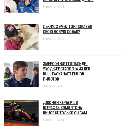
Вчера в 16:05
ЛЬЮИС ХЭМИЛТОН ПОКАЗАЛ
СВОЮ НОВУЮ СОБАКУ
Вчера в 15:09
ЭМЕРСОН ФИТТИПАЛЬДИ:
УХОД ФЕРСТАППЕНА ИЗ RED
BULL РАСКАЧАЕТ РЫНОК
ПИЛОТОВ
Вчера в 14:12
ДЖОННИ ХЕРБЕРТ: В
ШТРАФАХ ХЭМИЛТОНА
ВИНОВАТ ТОЛЬКО ОН САМ
Вчера в 13:14