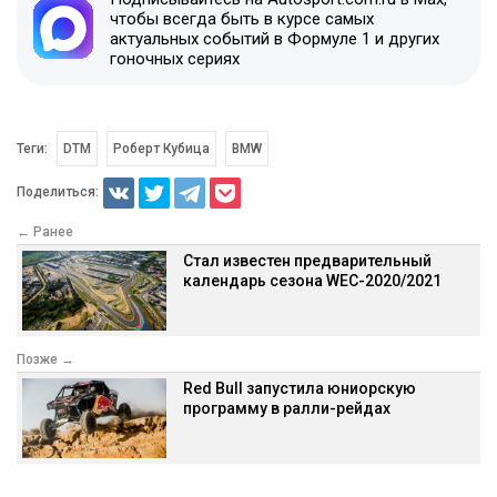
чтобы всегда быть в курсе самых
актуальных событий в Формуле 1 и других
гоночных сериях
Теги:
DTM
Роберт Кубица
BMW
Поделиться:
← Ранее
Стал известен предварительный
календарь сезона WEC-2020/2021
Позже →
Red Bull запустила юниорскую
программу в ралли-рейдах