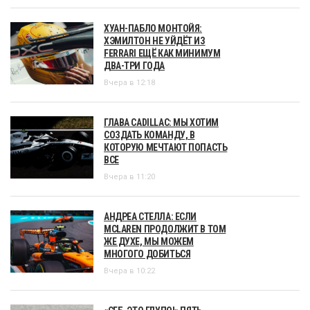
ХУАН-ПАБЛО МОНТОЙЯ:
ХЭМИЛТОН НЕ УЙДЁТ ИЗ
FERRARI ЕЩЁ КАК МИНИМУМ
ДВА-ТРИ ГОДА
Вчера в 12:18
ГЛАВА CADILLAC: МЫ ХОТИМ
СОЗДАТЬ КОМАНДУ, В
КОТОРУЮ МЕЧТАЮТ ПОПАСТЬ
ВСЕ
Вчера в 11:20
АНДРЕА СТЕЛЛА: ЕСЛИ
MCLAREN ПРОДОЛЖИТ В ТОМ
ЖЕ ДУХЕ, МЫ МОЖЕМ
МНОГОГО ДОБИТЬСЯ
Вчера в 10:22