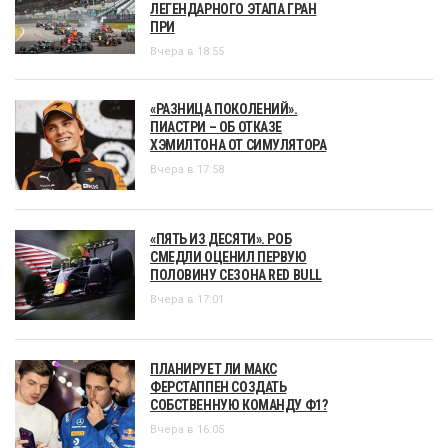
ЛЕГЕНДАРНОГО ЭТАПА ГРАН
ПРИ
Вчера в 18:55
«РАЗНИЦА ПОКОЛЕНИЙ».
ПИАСТРИ – ОБ ОТКАЗЕ
ХЭМИЛТОНА ОТ СИМУЛЯТОРА
Вчера в 17:58
«ПЯТЬ ИЗ ДЕСЯТИ». РОБ
СМЕДЛИ ОЦЕНИЛ ПЕРВУЮ
ПОЛОВИНУ СЕЗОНА RED BULL
Вчера в 17:01
ПЛАНИРУЕТ ЛИ МАКС
ФЕРСТАППЕН СОЗДАТЬ
СОБСТВЕННУЮ КОМАНДУ Ф1?
Вчера в 16:05