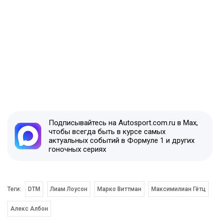
Подписывайтесь на Autosport.com.ru в Max,
чтобы всегда быть в курсе самых
актуальных событий в Формуле 1 и других
гоночных сериях
Теги:
DTM
Лиам Лоусон
Марко Виттман
Максимилиан Гётц
Алекс Албон