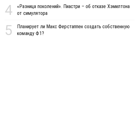
4
«Разница поколений». Пиастри – об отказе Хэмилтона
от симулятора
5
Планирует ли Макс Ферстаппен создать собственную
команду Ф1?