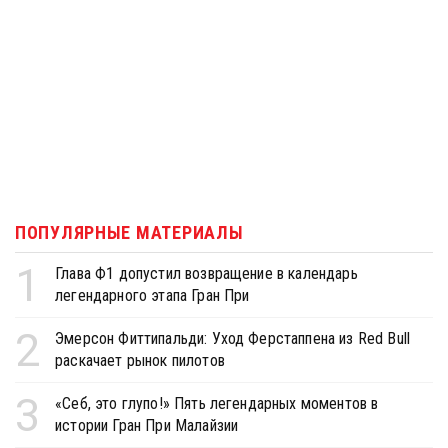
ПОПУЛЯРНЫЕ МАТЕРИАЛЫ
1
Глава Ф1 допустил возвращение в календарь
легендарного этапа Гран При
2
Эмерсон Фиттипальди: Уход Ферстаппена из Red Bull
раскачает рынок пилотов
3
«Себ, это глупо!» Пять легендарных моментов в
истории Гран При Малайзии