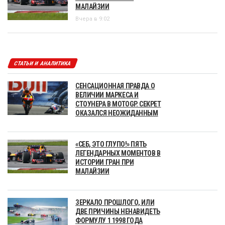
МАЛАЙЗИИ
Вчера в 9:02
СТАТЬИ И АНАЛИТИКА
СЕНСАЦИОННАЯ ПРАВДА О
ВЕЛИЧИИ МАРКЕСА И
СТОУНЕРА В MOTOGP. СЕКРЕТ
ОКАЗАЛСЯ НЕОЖИДАННЫМ
«СЕБ, ЭТО ГЛУПО!» ПЯТЬ
ЛЕГЕНДАРНЫХ МОМЕНТОВ В
ИСТОРИИ ГРАН ПРИ
МАЛАЙЗИИ
ЗЕРКАЛО ПРОШЛОГО, ИЛИ
ДВЕ ПРИЧИНЫ НЕНАВИДЕТЬ
ФОРМУЛУ 1 1998 ГОДА