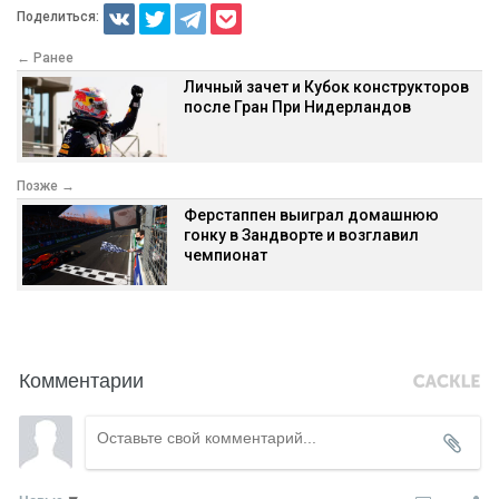
Поделиться:
← Ранее
Личный зачет и Кубок конструкторов
после Гран При Нидерландов
Позже →
Ферстаппен выиграл домашнюю
гонку в Зандворте и возглавил
чемпионат
Комментарии