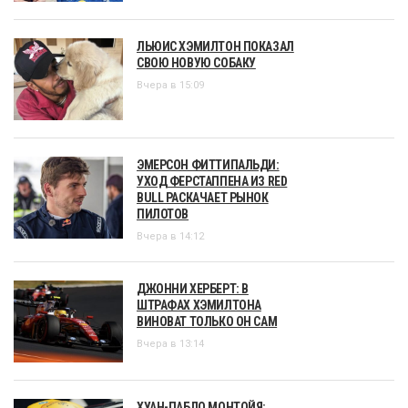
ЛЬЮИС ХЭМИЛТОН ПОКАЗАЛ
СВОЮ НОВУЮ СОБАКУ
Вчера в 15:09
ЭМЕРСОН ФИТТИПАЛЬДИ:
УХОД ФЕРСТАППЕНА ИЗ RED
BULL РАСКАЧАЕТ РЫНОК
ПИЛОТОВ
Вчера в 14:12
ДЖОННИ ХЕРБЕРТ: В
ШТРАФАХ ХЭМИЛТОНА
ВИНОВАТ ТОЛЬКО ОН САМ
Вчера в 13:14
ХУАН-ПАБЛО МОНТОЙЯ: