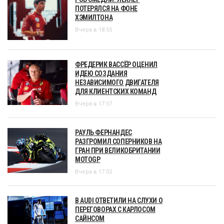
ПОТЕРЯЛСЯ НА ФОНЕ
ХЭМИЛТОНА
Вчера в 18:55
ФРЕДЕРИК ВАССЁР ОЦЕНИЛ
ИДЕЮ СОЗДАНИЯ
НЕЗАВИСИМОГО ДВИГАТЕЛЯ
ДЛЯ КЛИЕНТСКИХ КОМАНД
Вчера в 17:57
РАУЛЬ ФЕРНАНДЕС
РАЗГРОМИЛ СОПЕРНИКОВ НА
ГРАН ПРИ ВЕЛИКОБРИТАНИИ
MOTOGP
Вчера в 17:02
В AUDI ОТВЕТИЛИ НА СЛУХИ О
ПЕРЕГОВОРАХ С КАРЛОСОМ
САЙНСОМ