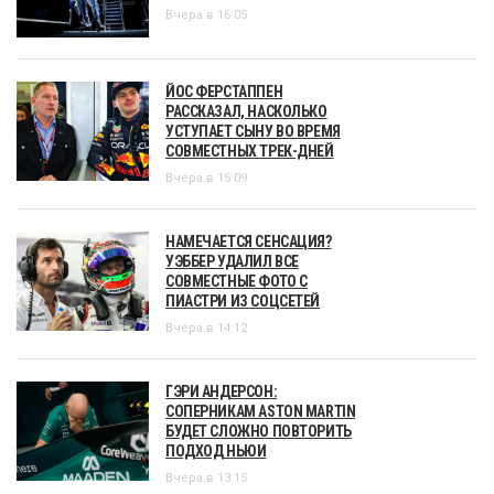
Вчера в 16:05
ЙОС ФЕРСТАППЕН
РАССКАЗАЛ, НАСКОЛЬКО
УСТУПАЕТ СЫНУ ВО ВРЕМЯ
СОВМЕСТНЫХ ТРЕК-ДНЕЙ
Вчера в 15:09
НАМЕЧАЕТСЯ СЕНСАЦИЯ?
УЭББЕР УДАЛИЛ ВСЕ
СОВМЕСТНЫЕ ФОТО С
ПИАСТРИ ИЗ СОЦСЕТЕЙ
Вчера в 14:12
ГЭРИ АНДЕРСОН:
СОПЕРНИКАМ ASTON MARTIN
БУДЕТ СЛОЖНО ПОВТОРИТЬ
ПОДХОД НЬЮИ
Вчера в 13:15