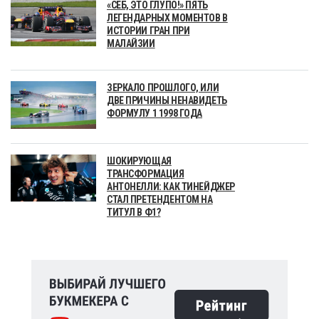
«СЕБ, ЭТО ГЛУПО!» ПЯТЬ
ЛЕГЕНДАРНЫХ МОМЕНТОВ В
ИСТОРИИ ГРАН ПРИ
МАЛАЙЗИИ
ЗЕРКАЛО ПРОШЛОГО, ИЛИ
ДВЕ ПРИЧИНЫ НЕНАВИДЕТЬ
ФОРМУЛУ 1 1998 ГОДА
ШОКИРУЮЩАЯ
ТРАНСФОРМАЦИЯ
АНТОНЕЛЛИ: КАК ТИНЕЙДЖЕР
СТАЛ ПРЕТЕНДЕНТОМ НА
ТИТУЛ В Ф1?