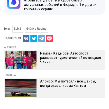
чтобы всегда быть в курсе самых
актуальных событий в Формуле 1 и других
гоночных сериях
Теги:
ELMS
G-Drive Racing
Поделиться:
← Ранее
Рамзан Кадыров: Автоспорт
развивает туристический потенциал
Чечни
Позже →
Алонсо: Мы потеряли все шансы,
когда оказались за Квятом