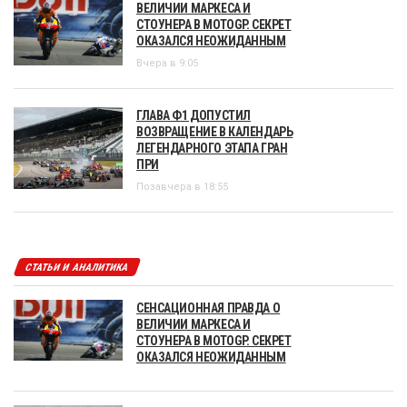
ВЕЛИЧИИ МАРКЕСА И
СТОУНЕРА В MOTOGP. СЕКРЕТ
ОКАЗАЛСЯ НЕОЖИДАННЫМ
Вчера в 9:05
ГЛАВА Ф1 ДОПУСТИЛ
ВОЗВРАЩЕНИЕ В КАЛЕНДАРЬ
ЛЕГЕНДАРНОГО ЭТАПА ГРАН
ПРИ
Позавчера в 18:55
СТАТЬИ И АНАЛИТИКА
СЕНСАЦИОННАЯ ПРАВДА О
ВЕЛИЧИИ МАРКЕСА И
СТОУНЕРА В MOTOGP. СЕКРЕТ
ОКАЗАЛСЯ НЕОЖИДАННЫМ