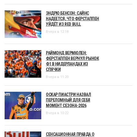
ЭНДРЮ БЕНСОН: САЙНС
НАДЕЕТСЯ, ЧТО ФЕРСТАППЕН
УЙДЁТ ИЗ RED BULL
Вчера в 12:18
РАЙМОНД ВЕРМЮЛЕН:
ФЕРСТАППЕН ВЕРНУЛ РЫНОК
Ф1 В НИДЕРЛАНДАХ ИЗ
СПЯЧКИ
Вчера в 11:20
ОСКАР ПИАСТРИ НАЗВАЛ
ПЕРЕЛОМНЫЙ ДЛЯ СЕБЯ
МОМЕНТ СЕЗОНА-2026
Вчера в 10:22
СЕНСАЦИОННАЯ ПРАВДА О