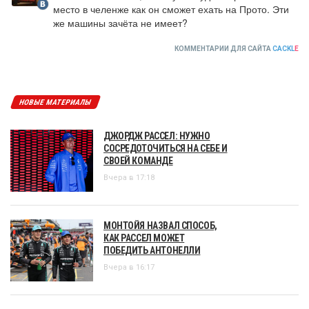
место в челенже как он сможет ехать на Прото. Эти 
же машины зачёта не имеет?
КОММЕНТАРИИ ДЛЯ САЙТА
CACKL
E
НОВЫЕ МАТЕРИАЛЫ
ДЖОРДЖ РАССЕЛ: НУЖНО
СОСРЕДОТОЧИТЬСЯ НА СЕБЕ И
СВОЕЙ КОМАНДЕ
Вчера в 17:18
МОНТОЙЯ НАЗВАЛ СПОСОБ,
КАК РАССЕЛ МОЖЕТ
ПОБЕДИТЬ АНТОНЕЛЛИ
Вчера в 16:17