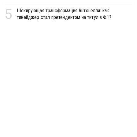
5
Шокирующая трансформация Антонелли: как
тинейджер стал претендентом на титул в Ф1?