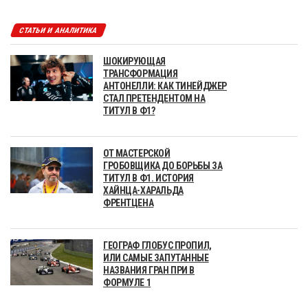
СТАТЬИ И АНАЛИТИКА
ШОКИРУЮЩАЯ
ТРАНСФОРМАЦИЯ
АНТОНЕЛЛИ: КАК ТИНЕЙДЖЕР
СТАЛ ПРЕТЕНДЕНТОМ НА
ТИТУЛ В Ф1?
ОТ МАСТЕРСКОЙ
ГРОБОВЩИКА ДО БОРЬБЫ ЗА
ТИТУЛ В Ф1. ИСТОРИЯ
ХАЙНЦА-ХАРАЛЬДА
ФРЕНТЦЕНА
ГЕОГРАФ ГЛОБУС ПРОПИЛ,
ИЛИ САМЫЕ ЗАПУТАННЫЕ
НАЗВАНИЯ ГРАН ПРИ В
ФОРМУЛЕ 1