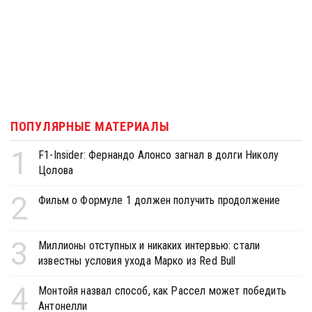
ПОПУЛЯРНЫЕ МАТЕРИАЛЫ
1
F1-Insider: Фернандо Алонсо загнал в долги Николу
Цолова
2
Фильм о Формуле 1 должен получить продолжение
3
Миллионы отступных и никаких интервью: стали
известны условия ухода Марко из Red Bull
4
Монтойя назвал способ, как Рассел может победить
Антонелли