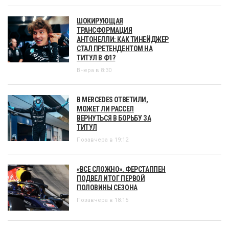
ШОКИРУЮЩАЯ
ТРАНСФОРМАЦИЯ
АНТОНЕЛЛИ: КАК ТИНЕЙДЖЕР
СТАЛ ПРЕТЕНДЕНТОМ НА
ТИТУЛ В Ф1?
Вчера в 8:30
В MERCEDES ОТВЕТИЛИ,
МОЖЕТ ЛИ РАССЕЛ
ВЕРНУТЬСЯ В БОРЬБУ ЗА
ТИТУЛ
Позавчера в 19:12
«ВСЕ СЛОЖНО». ФЕРСТАППЕН
ПОДВЕЛ ИТОГ ПЕРВОЙ
ПОЛОВИНЫ СЕЗОНА
Позавчера в 18:15