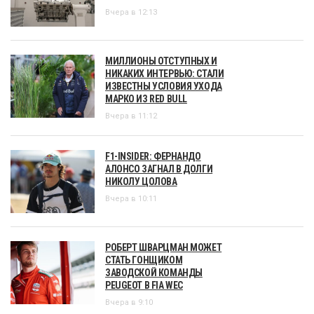
Вчера в 12:13
МИЛЛИОНЫ ОТСТУПНЫХ И
НИКАКИХ ИНТЕРВЬЮ: СТАЛИ
ИЗВЕСТНЫ УСЛОВИЯ УХОДА
МАРКО ИЗ RED BULL
Вчера в 11:12
F1-INSIDER: ФЕРНАНДО
АЛОНСО ЗАГНАЛ В ДОЛГИ
НИКОЛУ ЦОЛОВА
Вчера в 10:11
РОБЕРТ ШВАРЦМАН МОЖЕТ
СТАТЬ ГОНЩИКОМ
ЗАВОДСКОЙ КОМАНДЫ
PEUGEOT В FIA WEC
Вчера в 9:10