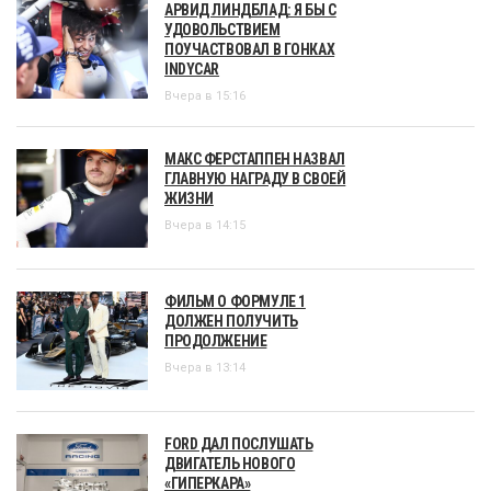
АРВИД ЛИНДБЛАД: Я БЫ С
УДОВОЛЬСТВИЕМ
ПОУЧАСТВОВАЛ В ГОНКАХ
INDYCAR
Вчера в 15:16
МАКС ФЕРСТАППЕН НАЗВАЛ
ГЛАВНУЮ НАГРАДУ В СВОЕЙ
ЖИЗНИ
Вчера в 14:15
ФИЛЬМ О ФОРМУЛЕ 1
ДОЛЖЕН ПОЛУЧИТЬ
ПРОДОЛЖЕНИЕ
Вчера в 13:14
FORD ДАЛ ПОСЛУШАТЬ
ДВИГАТЕЛЬ НОВОГО
«ГИПЕРКАРА»