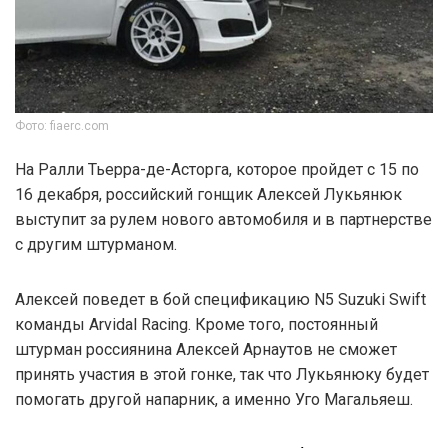
Фото: fiaerc.com
На Ралли Тьерра-де-Асторга, которое пройдет с 15 по
16 декабря, российский гонщик Алексей Лукьянюк
выступит за рулем нового автомобиля и в партнерстве
с другим штурманом.
Алексей поведет в бой спецификацию N5 Suzuki Swift
команды Arvidal Racing. Кроме того, постоянный
штурман россиянина Алексей Арнаутов не сможет
принять участия в этой гонке, так что Лукьянюку будет
помогать другой напарник, а именно Уго Магальяеш.