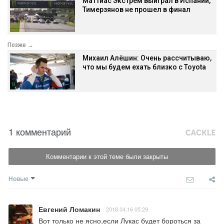
Маттиас Экстрём выиграл в Испании,
Тимерзянов не прошел в финал
Позже →
Михаил Алёшин: Очень рассчитываю,
что мы будем ехать близко с Toyota
1 комментарий
Комментарии к этой теме были закрыты
Новые
Евгений Ломакин
2018.04.16 05:29
Вот только не ясно,если Лукас будет бороться за 