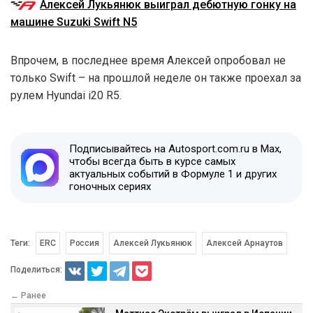
Алексей Лукьянюк выиграл дебютную гонку на
машине Suzuki Swift N5
Впрочем, в последнее время Алексей опробовал не
только Swift – на прошлой неделе он также проехал за
рулем Hyundai i20 R5.
Подписывайтесь на Autosport.com.ru в Max,
чтобы всегда быть в курсе самых
актуальных событий в Формуле 1 и других
гоночных сериях
Теги:
ERC
Россия
Алексей Лукьянюк
Алексей Арнаутов
Поделиться:
← Ранее