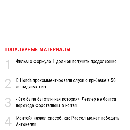
ПОПУЛЯРНЫЕ МАТЕРИАЛЫ
1
Фильм о Формуле 1 должен получить продолжение
2
В Honda прокомментировали слухи о прибавке в 50
лошадиных сил
3
«Это была бы отличная история». Леклер не боится
перехода Ферстаппена в Ferrari
4
Монтойя назвал способ, как Рассел может победить
Антонелли