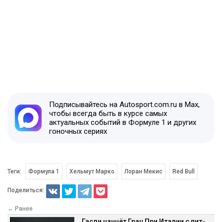
Подписывайтесь на Autosport.com.ru в Max,
чтобы всегда быть в курсе самых
актуальных событий в Формуле 1 и других
гоночных сериях
Теги:
Формула 1
Хельмут Марко
Лоран Мекис
Red Bull
Поделиться:
← Ранее
Гасли начнёт Гран При Италии с пит-