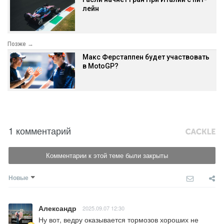
лейн
Позже →
Макс Ферстаппен будет участвовать
в MotoGP?
1 комментарий
Комментарии к этой теме были закрыты
Новые
Александр
2025.09.07 12:30
Ну вот, ведру оказывается тормозов хороших не 