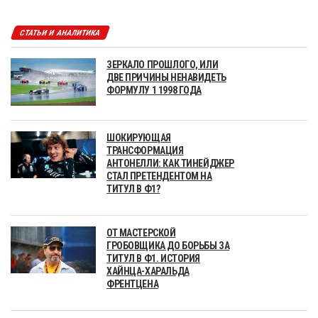
СТАТЬИ И АНАЛИТИКА
ЗЕРКАЛО ПРОШЛОГО, ИЛИ
ДВЕ ПРИЧИНЫ НЕНАВИДЕТЬ
ФОРМУЛУ 1 1998 ГОДА
ШОКИРУЮЩАЯ
ТРАНСФОРМАЦИЯ
АНТОНЕЛЛИ: КАК ТИНЕЙДЖЕР
СТАЛ ПРЕТЕНДЕНТОМ НА
ТИТУЛ В Ф1?
ОТ МАСТЕРСКОЙ
ГРОБОВЩИКА ДО БОРЬБЫ ЗА
ТИТУЛ В Ф1. ИСТОРИЯ
ХАЙНЦА-ХАРАЛЬДА
ФРЕНТЦЕНА