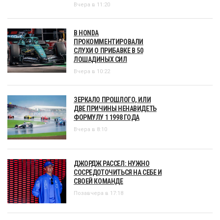
Вчера в 11:20
В HONDA
ПРОКОММЕНТИРОВАЛИ
СЛУХИ О ПРИБАВКЕ В 50
ЛОШАДИНЫХ СИЛ
Вчера в 10:22
ЗЕРКАЛО ПРОШЛОГО, ИЛИ
ДВЕ ПРИЧИНЫ НЕНАВИДЕТЬ
ФОРМУЛУ 1 1998 ГОДА
Вчера в 8:10
ДЖОРДЖ РАССЕЛ: НУЖНО
СОСРЕДОТОЧИТЬСЯ НА СЕБЕ И
СВОЕЙ КОМАНДЕ
Позавчера в 17:18