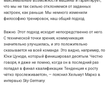
максимальные возможности машины и гарантирует,
что мы не так сильно отклоняемся от заданных
настроек, как раньше. Мы немного изменили
философию тренировок, наш общий подход.
Важно. Этот подход исходит непосредственно от него.
С технической точки зрения, коммуникация
значительно улучшилась, и это положительно
сказывается на всей команде. Это видно, например, по
Юки Цуноде, который финишировал десятым. Честно
говоря, я даже не помню, когда он в последний раз
попадал в финал квалификации. Тенденция к росту
чётко прослеживается», — пояснил Хельмут Марко в
интервью
Sky Germany
.