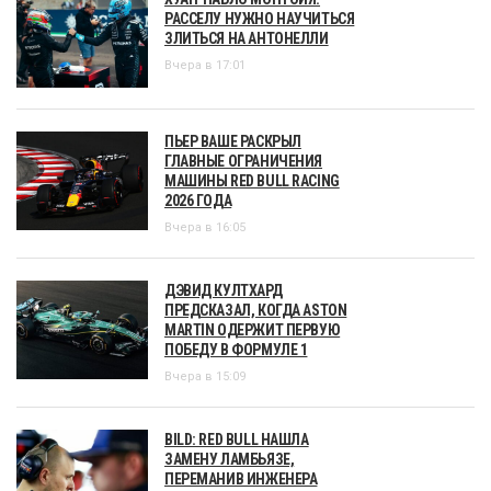
РАССЕЛУ НУЖНО НАУЧИТЬСЯ
ЗЛИТЬСЯ НА АНТОНЕЛЛИ
Вчера в 17:01
ПЬЕР ВАШЕ РАСКРЫЛ
ГЛАВНЫЕ ОГРАНИЧЕНИЯ
МАШИНЫ RED BULL RACING
2026 ГОДА
Вчера в 16:05
ДЭВИД КУЛТХАРД
ПРЕДСКАЗАЛ, КОГДА ASTON
MARTIN ОДЕРЖИТ ПЕРВУЮ
ПОБЕДУ В ФОРМУЛЕ 1
Вчера в 15:09
BILD: RED BULL НАШЛА
ЗАМЕНУ ЛАМБЬЯЗЕ,
ПЕРЕМАНИВ ИНЖЕНЕРА