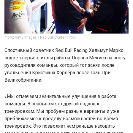
Фото: Getty Images / Red Bull Content Pool
Спортивный советник Red Bull Racing Хельмут Марко
подвёл первые итоги работы Лорана Мекиса на посту
руководителя команды, который тот занял после
увольнения Кристиана Хорнера после Гран При
Великобритании.
«Мы отмечаем значительные улучшения в работе
команды. В основном это другой подход к
тренировкам. Мы пробуем разные варианты и уже
приближаемся к пределу возможностей во время
тренировок. Это позволяет нам раньше находить