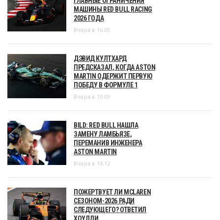
ГЛАВНЫЕ ОГРАНИЧЕНИЯ
МАШИНЫ RED BULL RACING
2026 ГОДА
Вчера в 16:05
ДЭВИД КУЛТХАРД
ПРЕДСКАЗАЛ, КОГДА ASTON
MARTIN ОДЕРЖИТ ПЕРВУЮ
ПОБЕДУ В ФОРМУЛЕ 1
Вчера в 15:09
BILD: RED BULL НАШЛА
ЗАМЕНУ ЛАМБЬЯЗЕ,
ПЕРЕМАНИВ ИНЖЕНЕРА
ASTON MARTIN
Вчера в 14:12
ПОЖЕРТВУЕТ ЛИ MCLAREN
СЕЗОНОМ-2026 РАДИ
СЛЕДУЮЩЕГО? ОТВЕТИЛ
ХОУЛДИ