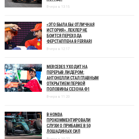
Вчера в 13:15
«ЭТО БЫЛА БЫ ОТЛИЧНАЯ
ИСТОРИЯ». ЛЕКЛЕР НЕ
БОИТСЯ ПЕРЕХОДА
ФЕРСТАППЕНА В FERRARI
Вчера в 12:17
MERCEDES УХОДИТ НА
ПЕРЕРЫВ ЛИДЕРОМ:
АНТОНЕЛЛИ СТАЛ ГЛАВНЫМ
ОТКРЫТИЕМ ПЕРВОЙ
ПОЛОВИНЫ СЕЗОНА Ф1
Вчера в 11:20
В HONDA
ПРОКОММЕНТИРОВАЛИ
СЛУХИ О ПРИБАВКЕ В 50
ЛОШАДИНЫХ СИЛ
Вчера в 10:22