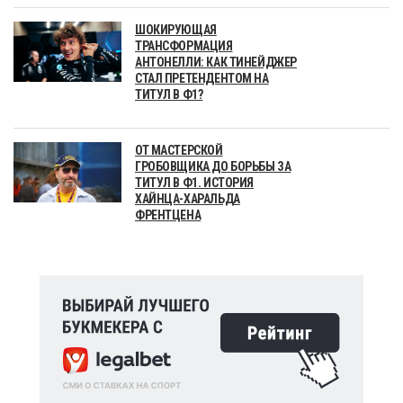
ШОКИРУЮЩАЯ
ТРАНСФОРМАЦИЯ
АНТОНЕЛЛИ: КАК ТИНЕЙДЖЕР
СТАЛ ПРЕТЕНДЕНТОМ НА
ТИТУЛ В Ф1?
ОТ МАСТЕРСКОЙ
ГРОБОВЩИКА ДО БОРЬБЫ ЗА
ТИТУЛ В Ф1. ИСТОРИЯ
ХАЙНЦА-ХАРАЛЬДА
ФРЕНТЦЕНА