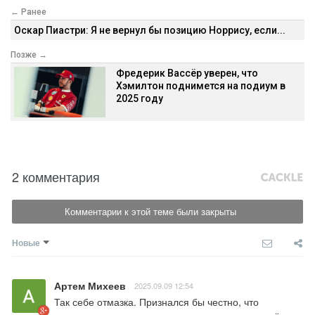
← Ранее
Оскар Пиастри: Я не вернул бы позицию Норрису, если...
Позже →
Фредерик Вассёр уверен, что
Хэмилтон поднимется на подиум в
2025 году
2 комментария
Комментарии к этой теме были закрыты
Новые
Артем Михеев
2025.09.09 12:54
Так себе отмазка. Признался бы честно, что 