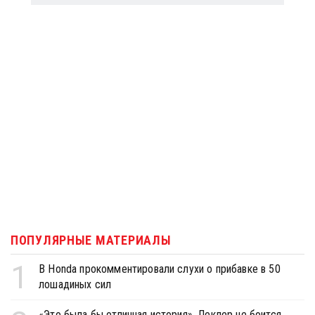
ПОПУЛЯРНЫЕ МАТЕРИАЛЫ
1
В Honda прокомментировали слухи о прибавке в 50
лошадиных сил
«Это была бы отличная история». Леклер не боится