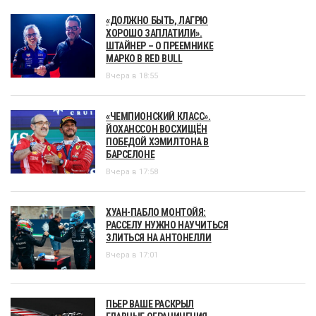
«ДОЛЖНО БЫТЬ, ЛАГРЮ
ХОРОШО ЗАПЛАТИЛИ».
ШТАЙНЕР – О ПРЕЕМНИКЕ
МАРКО В RED BULL
Вчера в 18:55
«ЧЕМПИОНСКИЙ КЛАСС».
ЙОХАНССОН ВОСХИЩЁН
ПОБЕДОЙ ХЭМИЛТОНА В
БАРСЕЛОНЕ
Вчера в 17:58
ХУАН-ПАБЛО МОНТОЙЯ:
РАССЕЛУ НУЖНО НАУЧИТЬСЯ
ЗЛИТЬСЯ НА АНТОНЕЛЛИ
Вчера в 17:01
ПЬЕР ВАШЕ РАСКРЫЛ