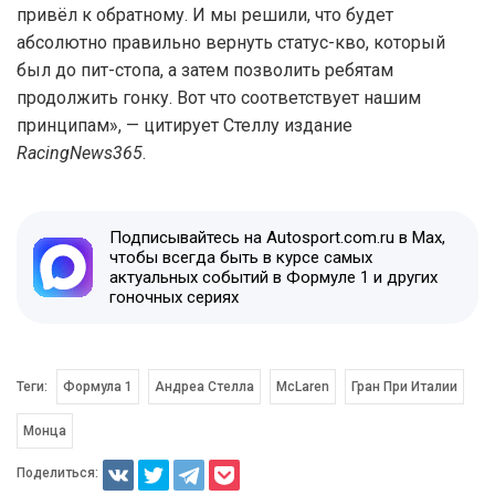
привёл к обратному. И мы решили, что будет
абсолютно правильно вернуть статус-кво, который
был до пит-стопа, а затем позволить ребятам
продолжить гонку. Вот что соответствует нашим
принципам», — цитирует Стеллу издание
RacingNews365
.
Подписывайтесь на Autosport.com.ru в Max,
чтобы всегда быть в курсе самых
актуальных событий в Формуле 1 и других
гоночных сериях
Теги:
Формула 1
Андреа Стелла
McLaren
Гран При Италии
Монца
Поделиться: