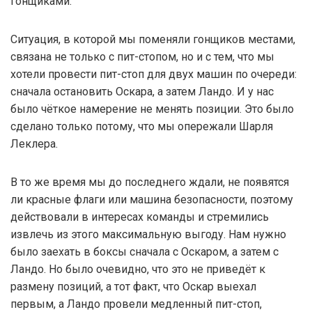
гонщиками.
Ситуация, в которой мы поменяли гонщиков местами,
связана не только с пит-стопом, но и с тем, что мы
хотели провести пит-стоп для двух машин по очереди:
сначала остановить Оскара, а затем Ландо. И у нас
было чёткое намерение не менять позиции. Это было
сделано только потому, что мы опережали Шарля
Леклера.
В то же время мы до последнего ждали, не появятся
ли красные флаги или машина безопасности, поэтому
действовали в интересах команды и стремились
извлечь из этого максимальную выгоду. Нам нужно
было заехать в боксы сначала с Оскаром, а затем с
Ландо. Но было очевидно, что это не приведёт к
размену позиций, а тот факт, что Оскар выехал
первым, а Ландо провели медленный пит-стоп,