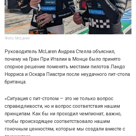
Фото: McLaren
Руководитель McLaren Андреа Стелла объяснил,
почему на Гран При Италии в Монце было принято
спорное решение поменять местами пилотов Ландо
Норриса и Оскара Пиастри после неудачного пит-стопа
британца.
«Ситуация с пит-стопом — это не только вопрос
справедливости, но и вопрос соответствия нашим
принципам. Как бы ни проходил чемпионат, важно,
чтобы происходящее соответствовало нашим
гоночным ценностям, которые мы создали вместе с