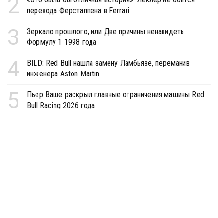
2
перехода Ферстаппена в Ferrari
3
Зеркало прошлого, или Две причины ненавидеть
Формулу 1 1998 года
4
BILD: Red Bull нашла замену Ламбьязе, переманив
инженера Aston Martin
5
Пьер Ваше раскрыл главные ограничения машины Red
Bull Racing 2026 года