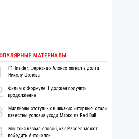
ОПУЛЯРНЫЕ МАТЕРИАЛЫ
1
F1-Insider: Фернандо Алонсо загнал в долги
Николу Цолова
2
Фильм о Формуле 1 должен получить
продолжение
3
Миллионы отступных и никаких интервью: стали
известны условия ухода Марко из Red Bull
4
Монтойя назвал способ, как Рассел может
победить Антонелли