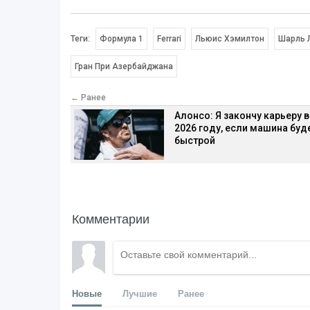
Теги:
Формула 1
Ferrari
Льюис Хэмилтон
Шарль 
Гран При Азербайджана
← Ранее
Алонсо: Я закончу карьеру в
2026 году, если машина буд
быстрой
Комментарии
Новые
Лучшие
Ранее