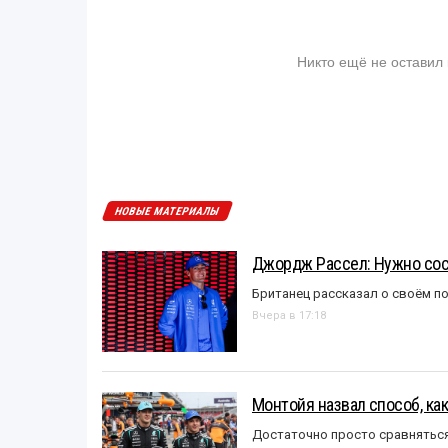
Никто ещё не оставил
НОВЫЕ МАТЕРИАЛЫ
Джордж Рассел: Нужно сос
Британец рассказал о своём п
Вчера в 17:18
Монтойя назвал способ, ка
Достаточно просто сравняться