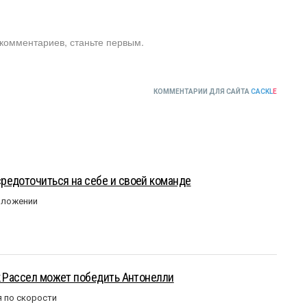
 комментариев, станьте первым.
КОММЕНТАРИИ ДЛЯ САЙТА
CACKL
E
редоточиться на себе и своей команде
оложении
к Рассел может победить Антонелли
 по скорости