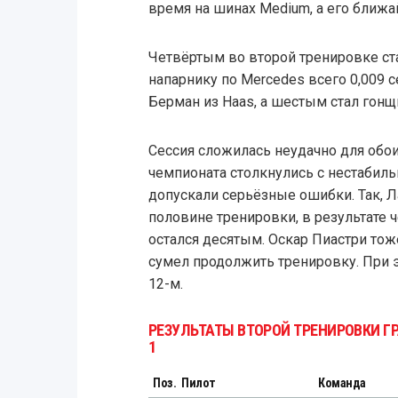
время на шинах Medium, а его ближа
Четвёртым во второй тренировке ст
напарнику по Mercedes всего 0,009 
Берман из Haas, а шестым стал гонщ
Сессия сложилась неудачно для обои
чемпионата столкнулись с нестаби
допускали серьёзные ошибки. Так, Л
половине тренировки, в результате ч
остался десятым. Оскар Пиастри тоже
сумел продолжить тренировку. При 
12-м.
РЕЗУЛЬТАТЫ ВТОРОЙ ТРЕНИРОВКИ 
1
Поз.
Пилот
Команда