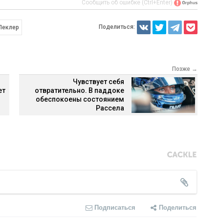
Сообщить об ошибке (Ctrl+Enter)
Поделиться:
Леклер
Позже →
Чувствует себя
ет
отвратительно. В паддоке
обеспокоены состоянием
Рассела
Подписаться
Поделиться