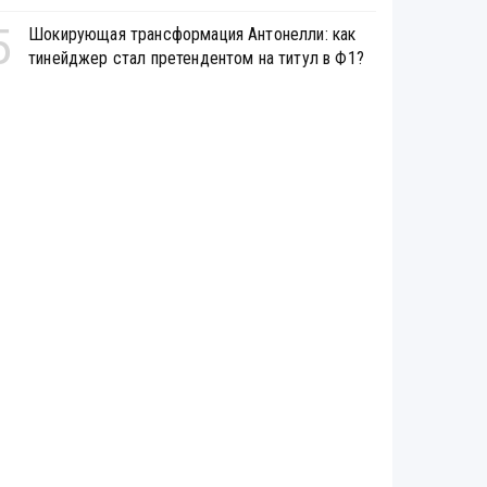
5
Шокирующая трансформация Антонелли: как
тинейджер стал претендентом на титул в Ф1?