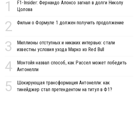
1
F1-Insider: Фернандо Алонсо загнал в долги Николу
Цолова
2
Фильм о Формуле 1 должен получить продолжение
3
Миллионы отступных и никаких интервью: стали
известны условия ухода Марко из Red Bull
4
Монтойя назвал способ, как Рассел может победить
Антонелли
5
Шокирующая трансформация Антонелли: как
тинейджер стал претендентом на титул в Ф1?