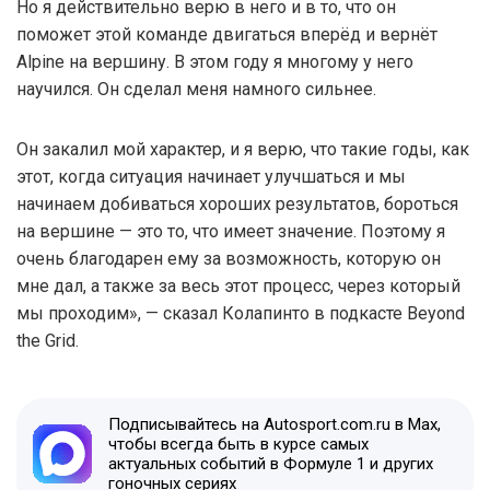
Но я действительно верю в него и в то, что он
поможет этой команде двигаться вперёд и вернёт
Alpine на вершину. В этом году я многому у него
научился. Он сделал меня намного сильнее.
Он закалил мой характер, и я верю, что такие годы, как
этот, когда ситуация начинает улучшаться и мы
начинаем добиваться хороших результатов, бороться
на вершине — это то, что имеет значение. Поэтому я
очень благодарен ему за возможность, которую он
мне дал, а также за весь этот процесс, через который
мы проходим», — сказал Колапинто в подкасте Beyond
the Grid.
Подписывайтесь на Autosport.com.ru в Max,
чтобы всегда быть в курсе самых
актуальных событий в Формуле 1 и других
гоночных сериях