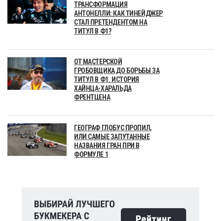
ТРАНСФОРМАЦИЯ
АНТОНЕЛЛИ: КАК ТИНЕЙДЖЕР
СТАЛ ПРЕТЕНДЕНТОМ НА
ТИТУЛ В Ф1?
ОТ МАСТЕРСКОЙ
ГРОБОВЩИКА ДО БОРЬБЫ ЗА
ТИТУЛ В Ф1. ИСТОРИЯ
ХАЙНЦА-ХАРАЛЬДА
ФРЕНТЦЕНА
ГЕОГРАФ ГЛОБУС ПРОПИЛ,
ИЛИ САМЫЕ ЗАПУТАННЫЕ
НАЗВАНИЯ ГРАН ПРИ В
ФОРМУЛЕ 1