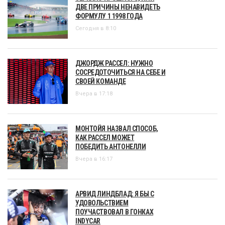
ДВЕ ПРИЧИНЫ НЕНАВИДЕТЬ
ФОРМУЛУ 1 1998 ГОДА
Сегодня в 8:10
ДЖОРДЖ РАССЕЛ: НУЖНО
СОСРЕДОТОЧИТЬСЯ НА СЕБЕ И
СВОЕЙ КОМАНДЕ
Вчера в 17:18
МОНТОЙЯ НАЗВАЛ СПОСОБ,
КАК РАССЕЛ МОЖЕТ
ПОБЕДИТЬ АНТОНЕЛЛИ
Вчера в 16:17
АРВИД ЛИНДБЛАД: Я БЫ С
УДОВОЛЬСТВИЕМ
ПОУЧАСТВОВАЛ В ГОНКАХ
INDYCAR