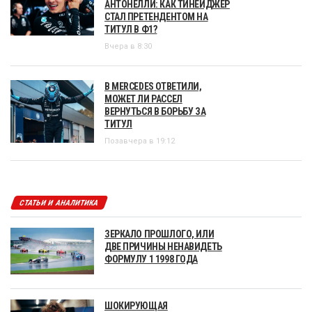
АНТОНЕЛЛИ: КАК ТИНЕЙДЖЕР
СТАЛ ПРЕТЕНДЕНТОМ НА
ТИТУЛ В Ф1?
Вчера в 8:30
В MERCEDES ОТВЕТИЛИ,
МОЖЕТ ЛИ РАССЕЛ
ВЕРНУТЬСЯ В БОРЬБУ ЗА
ТИТУЛ
Позавчера в 19:12
СТАТЬИ И АНАЛИТИКА
ЗЕРКАЛО ПРОШЛОГО, ИЛИ
ДВЕ ПРИЧИНЫ НЕНАВИДЕТЬ
ФОРМУЛУ 1 1998 ГОДА
ШОКИРУЮЩАЯ