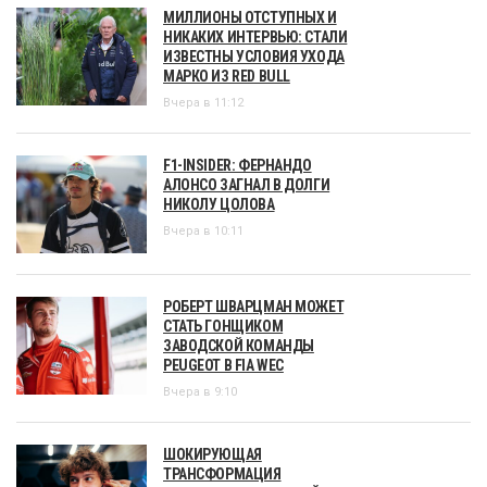
МИЛЛИОНЫ ОТСТУПНЫХ И
НИКАКИХ ИНТЕРВЬЮ: СТАЛИ
ИЗВЕСТНЫ УСЛОВИЯ УХОДА
МАРКО ИЗ RED BULL
Вчера в 11:12
F1-INSIDER: ФЕРНАНДО
АЛОНСО ЗАГНАЛ В ДОЛГИ
НИКОЛУ ЦОЛОВА
Вчера в 10:11
РОБЕРТ ШВАРЦМАН МОЖЕТ
СТАТЬ ГОНЩИКОМ
ЗАВОДСКОЙ КОМАНДЫ
PEUGEOT В FIA WEC
Вчера в 9:10
ШОКИРУЮЩАЯ
ТРАНСФОРМАЦИЯ