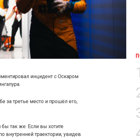
П
мментировал инцидент с Оскаром
ингапура.
е за третье место и прошёл его,
бы так же. Если вы хотите
 по внутренней траектории, увидев