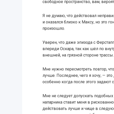
свободное пространство, вам, вероят
Я не думаю, что действовал неправил
и оказался близко к Максу, но это го
произошло.
Уверен, что даже эпизода с Ферстап
впереди Оскара, так как шёл по внут
внешней, на грязной стороне трассы.
Мне нужно пересмотреть повтор, что
лучше. Последнее, чего я хочу, — эт
особенно когда после этого задают 
Мне не следует допускать подобных 
напарника ставит меня в рискованно
действовать лучше и чище в следующ