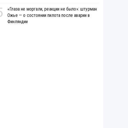
5
«Глаза не моргали, реакции не было»: штурман
Ожье — о состоянии пилота после аварии в
Финляндии