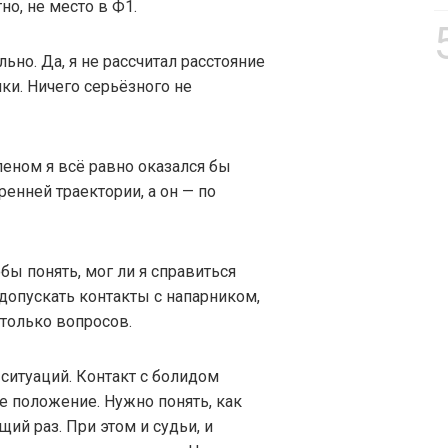
но, не место в Ф1.
ьно. Да, я не рассчитал расстояние
нки. Ничего серьёзного не
пеном я всё равно оказался бы
ренней траектории, а он — по
бы понять, мог ли я справиться
о допускать контакты с напарником,
столько вопросов.
ситуаций. Контакт с болидом
е положение. Нужно понять, как
ий раз. При этом и судьи, и