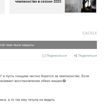
чемпионство в сезоне-2025
той теме были закрыты
Подписаться
Поделиться
" и пусть гонщики честно борятся за чемпионство. Если 
оплачивает восстановление обеих машин😂
са, а то так ему титула не видать