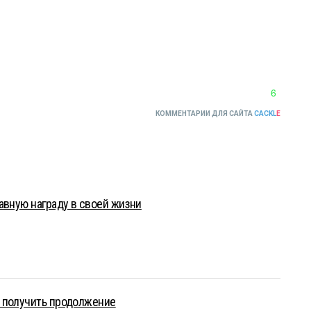
6
КОММЕНТАРИИ ДЛЯ САЙТА
CACKL
E
авную награду в своей жизни
 получить продолжение