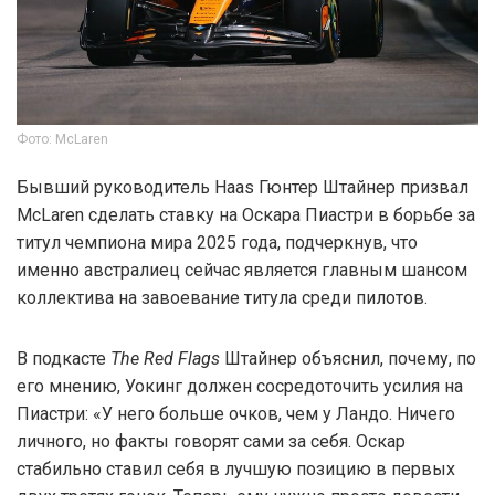
Фото: McLaren
Бывший руководитель Haas Гюнтер Штайнер призвал
McLaren сделать ставку на Оскара Пиастри в борьбе за
титул чемпиона мира 2025 года, подчеркнув, что
именно австралиец сейчас является главным шансом
коллектива на завоевание титула среди пилотов.
В подкасте
The Red Flags
Штайнер объяснил, почему, по
его мнению, Уокинг должен сосредоточить усилия на
Пиастри: «У него больше очков, чем у Ландо. Ничего
личного, но факты говорят сами за себя. Оскар
стабильно ставил себя в лучшую позицию в первых