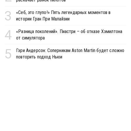
3
«Себ, это глупо!» Пять легендарных моментов в
истории Гран При Малайзии
4
«Разница поколений». Пиастри – об отказе Хэмилтона
от симулятора
5
Гэри Андерсон: Соперникам Aston Martin будет сложно
повторить подход Ньюи