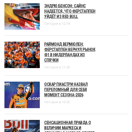
ЭНДРЮ БЕНСОН: САЙНС
НАДЕЕТСЯ, ЧТО ФЕРСТАППЕН
УЙДЁТ ИЗ RED BULL
Сегодня в 12:18
РАЙМОНД ВЕРМЮЛЕН:
ФЕРСТАППЕН ВЕРНУЛ РЫНОК
Ф1 В НИДЕРЛАНДАХ ИЗ
СПЯЧКИ
Сегодня в 11:20
ОСКАР ПИАСТРИ НАЗВАЛ
ПЕРЕЛОМНЫЙ ДЛЯ СЕБЯ
МОМЕНТ СЕЗОНА-2026
Сегодня в 10:22
СЕНСАЦИОННАЯ ПРАВДА О
ВЕЛИЧИИ МАРКЕСА И