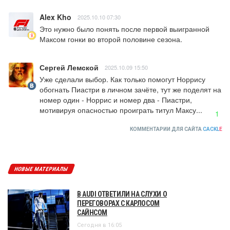
Alex Kho
2025.10.10 07:30
Это нужно было понять после первой выигранной 
Максом гонки во второй половине сезона.
Сергей Лемской
2025.10.09 15:50
Уже сделали выбор. Как только помогут Норрису 
обогнать Пиастри в личном зачёте, тут же поделят на 
номер один - Норрис и номер два - Пиастри, 
мотивируя опасностью проиграть титул Максу...
1
КОММЕНТАРИИ ДЛЯ САЙТА
CACKL
E
НОВЫЕ МАТЕРИАЛЫ
В AUDI ОТВЕТИЛИ НА СЛУХИ О
ПЕРЕГОВОРАХ С КАРЛОСОМ
САЙНСОМ
Сегодня в 16:05