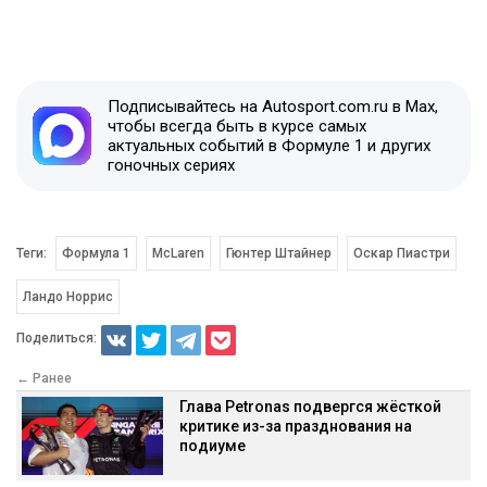
Подписывайтесь на Autosport.com.ru в Max,
чтобы всегда быть в курсе самых
актуальных событий в Формуле 1 и других
гоночных сериях
Теги:
Формула 1
McLaren
Гюнтер Штайнер
Оскар Пиастри
Ландо Норрис
Поделиться:
← Ранее
Глава Petronas подвергся жёсткой
критике из-за празднования на
подиуме