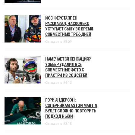
ЙОС ФЕРСТАППЕН
РАССКАЗАЛ, НАСКОЛЬКО
УСТУПАЕТ СЫНУ ВО ВРЕМЯ
СОВМЕСТНЫХ ТРЕК-ДНЕЙ
Сегодня в 15:09
НАМЕЧАЕТСЯ СЕНСАЦИЯ?
УЭББЕР УДАЛИЛ ВСЕ
СОВМЕСТНЫЕ ФОТО С
ПИАСТРИ ИЗ СОЦСЕТЕЙ
Сегодня в 14:12
ГЭРИ АНДЕРСОН:
СОПЕРНИКАМ ASTON MARTIN
БУДЕТ СЛОЖНО ПОВТОРИТЬ
ПОДХОД НЬЮИ
Сегодня в 13:15