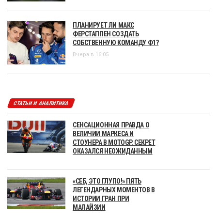
ПЛАНИРУЕТ ЛИ МАКС
ФЕРСТАППЕН СОЗДАТЬ
СОБСТВЕННУЮ КОМАНДУ Ф1?
Вчера в 16:05
СТАТЬИ И АНАЛИТИКА
СЕНСАЦИОННАЯ ПРАВДА О
ВЕЛИЧИИ МАРКЕСА И
СТОУНЕРА В MOTOGP. СЕКРЕТ
ОКАЗАЛСЯ НЕОЖИДАННЫМ
«СЕБ, ЭТО ГЛУПО!» ПЯТЬ
ЛЕГЕНДАРНЫХ МОМЕНТОВ В
ИСТОРИИ ГРАН ПРИ
МАЛАЙЗИИ