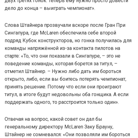
двух третях гонок. Теперь ему нужно просто довести
дело до конца – выиграть чемпионат».
Слова Штайнера прозвучали вскоре после Гран При
Сингапура, где McLaren обеспечила себе второй
подряд Кубок конструкторов, но гонка получилась для
команды напряжённой из-за контакта пилотов на
старте: «То, что они показали в Сингапуре, – это не
поведение команды, которая борется за титул, –
отметил Штайнер. – Нужно либо дать им бороться
открыто, либо, если вы боитесь потерять чемпионат,
принять решение. Потому что если они проиграют
титул, в итоге будут недовольны оба гонщика. А если
поддержать одного, то расстроится только один».
Отвечая на вопрос, какой совет он дал бы
генеральному директору McLaren Заку Брауну,
Штайнер не сомневался: «Они позволяли им бороться