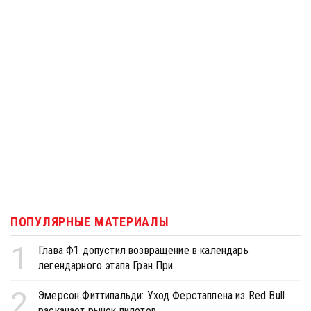
ПОПУЛЯРНЫЕ МАТЕРИАЛЫ
1
Глава Ф1 допустил возвращение в календарь
легендарного этапа Гран При
2
Эмерсон Фиттипальди: Уход Ферстаппена из Red Bull
раскачает рынок пилотов