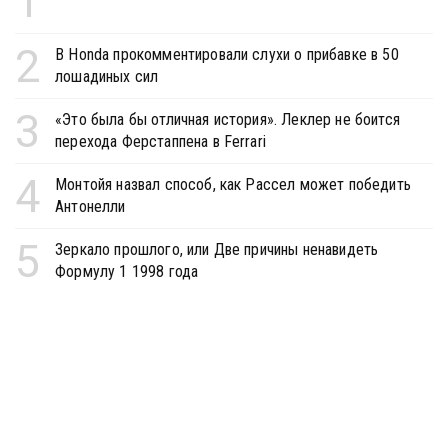
1
2
В Honda прокомментировали слухи о прибавке в 50
лошадиных сил
3
«Это была бы отличная история». Леклер не боится
перехода Ферстаппена в Ferrari
4
Монтойя назвал способ, как Рассел может победить
Антонелли
5
Зеркало прошлого, или Две причины ненавидеть
Формулу 1 1998 года