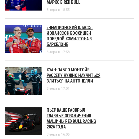
МАРКО В RED BULL
Вчера в 18:55
«ЧЕМПИОНСКИЙ КЛАСС».
ЙОХАНССОН ВОСХИЩЁН
ПОБЕДОЙ ХЭМИЛТОНА В
БАРСЕЛОНЕ
Вчера в 17:58
ХУАН-ПАБЛО МОНТОЙЯ:
РАССЕЛУ НУЖНО НАУЧИТЬСЯ
ЗЛИТЬСЯ НА АНТОНЕЛЛИ
Вчера в 17:01
ПЬЕР ВАШЕ РАСКРЫЛ
ГЛАВНЫЕ ОГРАНИЧЕНИЯ
МАШИНЫ RED BULL RACING
2026 ГОДА
Вчера в 16:05