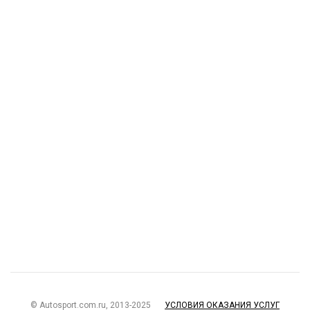
© Autosport.com.ru, 2013-2025
УСЛОВИЯ ОКАЗАНИЯ УСЛУГ