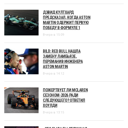
ДЭВИД КУЛТХАРД
ПРЕДСКАЗАЛ, КОГДА ASTON
MARTIN ОДЕРЖИТ ПЕРВУЮ
ПОБЕДУ В ФОРМУЛЕ 1
Вчера в 15:09
BILD: RED BULL НАШЛА
ЗАМЕНУ ЛАМБЬЯЗЕ,
ПЕРЕМАНИВ ИНЖЕНЕРА
ASTON MARTIN
Вчера в 14:12
ПОЖЕРТВУЕТ ЛИ MCLAREN
СЕЗОНОМ-2026 РАДИ
СЛЕДУЮЩЕГО? ОТВЕТИЛ
ХОУЛДИ
Вчера в 13:15