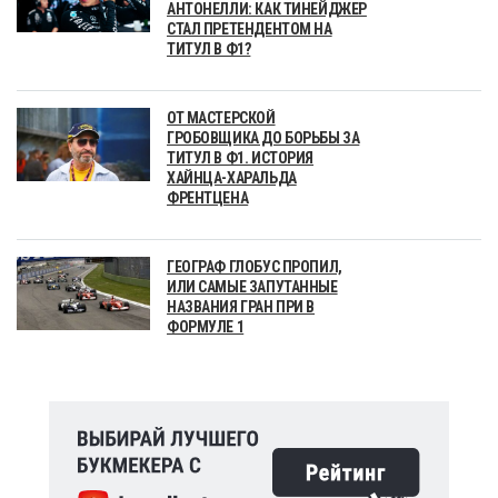
АНТОНЕЛЛИ: КАК ТИНЕЙДЖЕР
СТАЛ ПРЕТЕНДЕНТОМ НА
ТИТУЛ В Ф1?
ОТ МАСТЕРСКОЙ
ГРОБОВЩИКА ДО БОРЬБЫ ЗА
ТИТУЛ В Ф1. ИСТОРИЯ
ХАЙНЦА-ХАРАЛЬДА
ФРЕНТЦЕНА
ГЕОГРАФ ГЛОБУС ПРОПИЛ,
ИЛИ САМЫЕ ЗАПУТАННЫЕ
НАЗВАНИЯ ГРАН ПРИ В
ФОРМУЛЕ 1