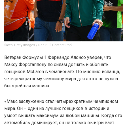
Фото: Getty Images / Red Bull Content Pool
Ветеран Формулы 1 Фернандо Алонсо уверен, что
Максу Ферстаппену по силам догнать и обогнать
гонщиков McLaren в чемпионате. По мнению испанца,
четырёхкратному чемпиону мира для этого не нужна
быстрейшая машина.
«Макс заслуженно стал четырехкратным чемпионом
мира. Он – один из лучших гонщиков в истории и
умеет выжать максимум из любой машины. Когда его
автомобиль доминирует, он не только выигрывает