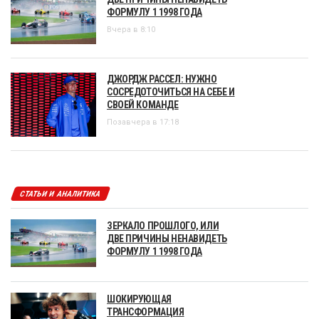
ФОРМУЛУ 1 1998 ГОДА
Вчера в 8:10
ДЖОРДЖ РАССЕЛ: НУЖНО
СОСРЕДОТОЧИТЬСЯ НА СЕБЕ И
СВОЕЙ КОМАНДЕ
Позавчера в 17:18
СТАТЬИ И АНАЛИТИКА
ЗЕРКАЛО ПРОШЛОГО, ИЛИ
ДВЕ ПРИЧИНЫ НЕНАВИДЕТЬ
ФОРМУЛУ 1 1998 ГОДА
ШОКИРУЮЩАЯ
ТРАНСФОРМАЦИЯ