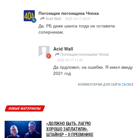
Погонщик погонщика Чпока
Acid Wall
2025.10.17 09:07
Да. РБ даже шанса тогда не оставила 
соперникам.
Acid Wall
Погонщик погонщика Чпока
2025.10.17 11:45
Да прдловил, на ошибке. Я имел ввиду 
2021 год
КОММЕНТАРИИ ДЛЯ САЙТА
CACKL
E
НОВЫЕ МАТЕРИАЛЫ
«ДОЛЖНО БЫТЬ, ЛАГРЮ
ХОРОШО ЗАПЛАТИЛИ».
ШТАЙНЕР – О ПРЕЕМНИКЕ