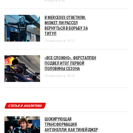
Вчера в 8:30
В MERCEDES ОТВЕТИЛИ,
МОЖЕТ ЛИ РАССЕЛ
ВЕРНУТЬСЯ В БОРЬБУ ЗА
ТИТУЛ
Позавчера в 19:12
«ВСЕ СЛОЖНО». ФЕРСТАППЕН
ПОДВЕЛ ИТОГ ПЕРВОЙ
ПОЛОВИНЫ СЕЗОНА
Позавчера в 18:15
СТАТЬИ И АНАЛИТИКА
ШОКИРУЮЩАЯ
ТРАНСФОРМАЦИЯ
АНТОНЕЛЛИ: КАК ТИНЕЙДЖЕР