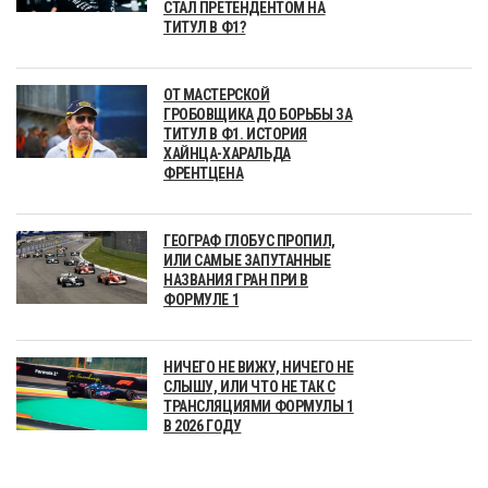
СТАЛ ПРЕТЕНДЕНТОМ НА
ТИТУЛ В Ф1?
ОТ МАСТЕРСКОЙ
ГРОБОВЩИКА ДО БОРЬБЫ ЗА
ТИТУЛ В Ф1. ИСТОРИЯ
ХАЙНЦА-ХАРАЛЬДА
ФРЕНТЦЕНА
ГЕОГРАФ ГЛОБУС ПРОПИЛ,
ИЛИ САМЫЕ ЗАПУТАННЫЕ
НАЗВАНИЯ ГРАН ПРИ В
ФОРМУЛЕ 1
НИЧЕГО НЕ ВИЖУ, НИЧЕГО НЕ
СЛЫШУ, ИЛИ ЧТО НЕ ТАК С
ТРАНСЛЯЦИЯМИ ФОРМУЛЫ 1
В 2026 ГОДУ