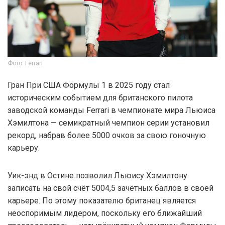
Фото: Ferrari
Гран При США Формулы 1 в 2025 году стал
историческим событием для британского пилота
заводской команды Ferrari в чемпионате мира Льюиса
Хэмилтона — семикратный чемпион серии установил
рекорд, набрав более 5000 очков за свою гоночную
карьеру.
Уик-энд в Остине позволил Льюису Хэмилтону
записать на свой счёт 5004,5 зачётных баллов в своей
карьере. По этому показателю британец является
неоспоримым лидером, поскольку его ближайший