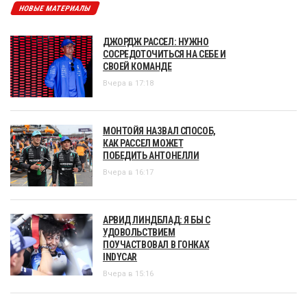
НОВЫЕ МАТЕРИАЛЫ
ДЖОРДЖ РАССЕЛ: НУЖНО
СОСРЕДОТОЧИТЬСЯ НА СЕБЕ И
СВОЕЙ КОМАНДЕ
Вчера в 17:18
МОНТОЙЯ НАЗВАЛ СПОСОБ,
КАК РАССЕЛ МОЖЕТ
ПОБЕДИТЬ АНТОНЕЛЛИ
Вчера в 16:17
АРВИД ЛИНДБЛАД: Я БЫ С
УДОВОЛЬСТВИЕМ
ПОУЧАСТВОВАЛ В ГОНКАХ
INDYCAR
Вчера в 15:16