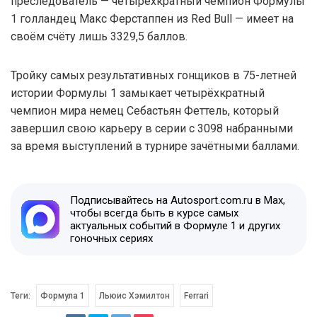
преследователь — четырёхкратный чемпион Формулы
1 голландец Макс Ферстаппен из Red Bull — имеет на
своём счёту лишь 3329,5 баллов.
Тройку самых результативных гонщиков в 75-летней
истории Формулы 1 замыкает четырёхкратный
чемпион мира немец Себастьян Феттель, который
завершил свою карьеру в серии с 3098 набранными
за время выступлений в турнире зачётными баллами.
Подписывайтесь на Autosport.com.ru в Max,
чтобы всегда быть в курсе самых
актуальных событий в Формуле 1 и других
гоночных сериях
Теги:
Формула 1
Льюис Хэмилтон
Ferrari