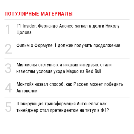
ПОПУЛЯРНЫЕ МАТЕРИАЛЫ
1
F1-Insider: Фернандо Алонсо загнал в долги Николу
Цолова
2
Фильм о Формуле 1 должен получить продолжение
3
Миллионы отступных и никаких интервью: стали
известны условия ухода Марко из Red Bull
4
Монтойя назвал способ, как Рассел может победить
Антонелли
5
Шокирующая трансформация Антонелли: как
тинейджер стал претендентом на титул в Ф1?