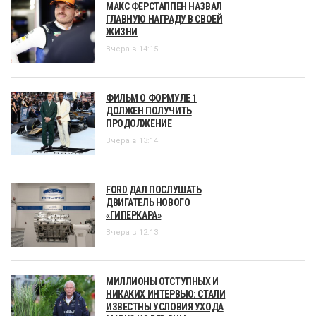
МАКС ФЕРСТАППЕН НАЗВАЛ
ГЛАВНУЮ НАГРАДУ В СВОЕЙ
ЖИЗНИ
Вчера в 14:15
ФИЛЬМ О ФОРМУЛЕ 1
ДОЛЖЕН ПОЛУЧИТЬ
ПРОДОЛЖЕНИЕ
Вчера в 13:14
FORD ДАЛ ПОСЛУШАТЬ
ДВИГАТЕЛЬ НОВОГО
«ГИПЕРКАРА»
Вчера в 12:13
МИЛЛИОНЫ ОТСТУПНЫХ И
НИКАКИХ ИНТЕРВЬЮ: СТАЛИ
ИЗВЕСТНЫ УСЛОВИЯ УХОДА