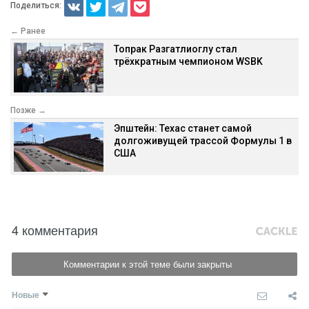
Поделиться:
← Ранее
Топрак Разгатлиоглу стал
трёхкратным чемпионом WSBK
Позже →
Эпштейн: Техас станет самой
долгоживущей трассой Формулы 1 в
США
4 комментария
Комментарии к этой теме были закрыты
Новые