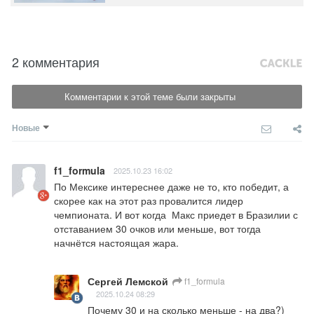
2 комментария
Комментарии к этой теме были закрыты
Новые
f1_formula
2025.10.23 16:02
По Мексике интереснее даже не то, кто победит, а 
скорее как на этот раз провалится лидер 
чемпионата. И вот когда  Макс приедет в Бразилии с 
отставанием 30 очков или меньше, вот тогда 
начнётся настоящая жара.
Сергей Лемской
f1_formula
2025.10.24 08:29
Почему 30 и на сколько меньше - на два?)