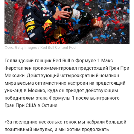
Фото: Getty Images / Red Bull Content Pool
Голландский гонщик Red Bull в Формуле 1 Макс
Ферстаппен прокомментировал предстоящий Гран При
Мексики. Действующий четырёхкратный чемпион
мира весьма оптимистично настроен на предстоящий
уик-энд в Мехико, куда он приедет действующим
победителем этапа Формулы 1 после выигранного
Гран При США в Остине.
«За последние несколько гонок мы набрали большой
позитивный импульс, и мы хотим продолжать