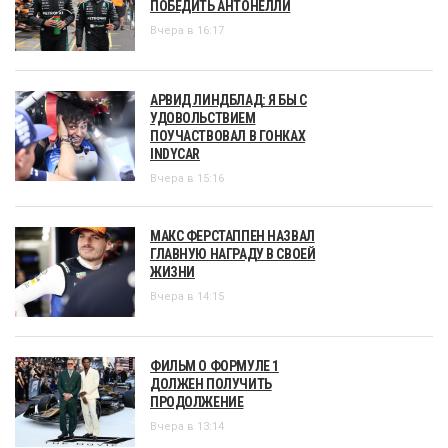
ПОБЕДИТЬ АНТОНЕЛЛИ
Вчера в 16:17
АРВИД ЛИНДБЛАД: Я БЫ С
УДОВОЛЬСТВИЕМ
ПОУЧАСТВОВАЛ В ГОНКАХ
INDYCAR
Вчера в 15:16
МАКС ФЕРСТАППЕН НАЗВАЛ
ГЛАВНУЮ НАГРАДУ В СВОЕЙ
ЖИЗНИ
Вчера в 14:15
ФИЛЬМ О ФОРМУЛЕ 1
ДОЛЖЕН ПОЛУЧИТЬ
ПРОДОЛЖЕНИЕ
Вчера в 13:14