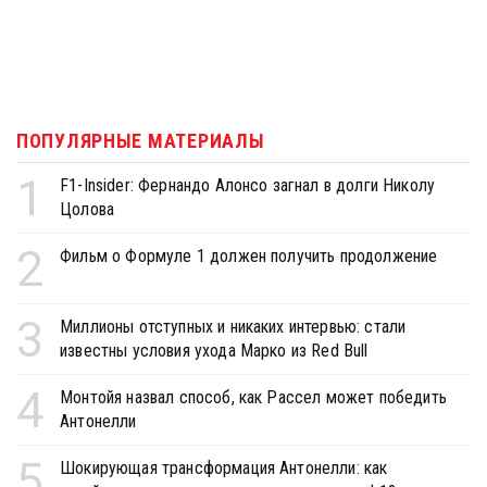
ПОПУЛЯРНЫЕ МАТЕРИАЛЫ
1
F1-Insider: Фернандо Алонсо загнал в долги Николу
Цолова
2
Фильм о Формуле 1 должен получить продолжение
3
Миллионы отступных и никаких интервью: стали
известны условия ухода Марко из Red Bull
4
Монтойя назвал способ, как Рассел может победить
Антонелли
5
Шокирующая трансформация Антонелли: как