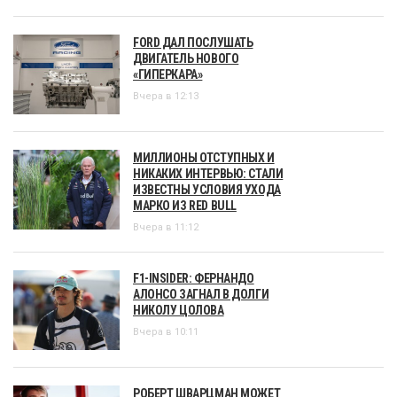
FORD ДАЛ ПОСЛУШАТЬ
ДВИГАТЕЛЬ НОВОГО
«ГИПЕРКАРА»
Вчера в 12:13
МИЛЛИОНЫ ОТСТУПНЫХ И
НИКАКИХ ИНТЕРВЬЮ: СТАЛИ
ИЗВЕСТНЫ УСЛОВИЯ УХОДА
МАРКО ИЗ RED BULL
Вчера в 11:12
F1-INSIDER: ФЕРНАНДО
АЛОНСО ЗАГНАЛ В ДОЛГИ
НИКОЛУ ЦОЛОВА
Вчера в 10:11
РОБЕРТ ШВАРЦМАН МОЖЕТ