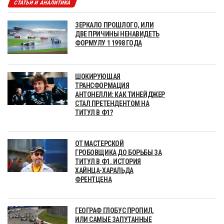
СТАТЬИ И АНАЛИТИКА
ЗЕРКАЛО ПРОШЛОГО, ИЛИ
ДВЕ ПРИЧИНЫ НЕНАВИДЕТЬ
ФОРМУЛУ 1 1998 ГОДА
ШОКИРУЮЩАЯ
ТРАНСФОРМАЦИЯ
АНТОНЕЛЛИ: КАК ТИНЕЙДЖЕР
СТАЛ ПРЕТЕНДЕНТОМ НА
ТИТУЛ В Ф1?
ОТ МАСТЕРСКОЙ
ГРОБОВЩИКА ДО БОРЬБЫ ЗА
ТИТУЛ В Ф1. ИСТОРИЯ
ХАЙНЦА-ХАРАЛЬДА
ФРЕНТЦЕНА
ГЕОГРАФ ГЛОБУС ПРОПИЛ,
ИЛИ САМЫЕ ЗАПУТАННЫЕ