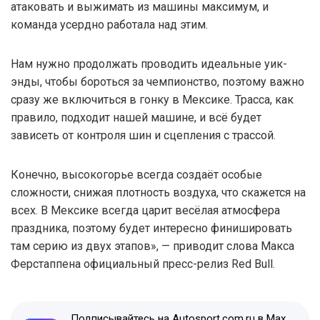
атаковать и выжимать из машины максимум, и
команда усердно работала над этим.
Нам нужно продолжать проводить идеальные уик-
энды, чтобы бороться за чемпионство, поэтому важно
сразу же включиться в гонку в Мексике. Трасса, как
правило, подходит нашей машине, и всё будет
зависеть от контроля шин и сцепления с трассой.
Конечно, высокогорье всегда создаёт особые
сложности, снижая плотность воздуха, что скажется на
всех. В Мексике всегда царит весёлая атмосфера
праздника, поэтому будет интересно финишировать
там серию из двух этапов», — приводит слова Макса
Ферстаппена официальный пресс-релиз Red Bull.
Подписывайтесь на Autosport.com.ru в Max,