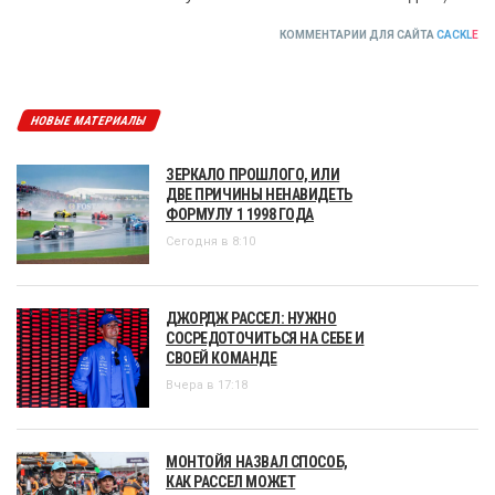
КОММЕНТАРИИ ДЛЯ САЙТА
CACKL
E
НОВЫЕ МАТЕРИАЛЫ
ЗЕРКАЛО ПРОШЛОГО, ИЛИ
ДВЕ ПРИЧИНЫ НЕНАВИДЕТЬ
ФОРМУЛУ 1 1998 ГОДА
Сегодня в 8:10
ДЖОРДЖ РАССЕЛ: НУЖНО
СОСРЕДОТОЧИТЬСЯ НА СЕБЕ И
СВОЕЙ КОМАНДЕ
Вчера в 17:18
МОНТОЙЯ НАЗВАЛ СПОСОБ,
КАК РАССЕЛ МОЖЕТ