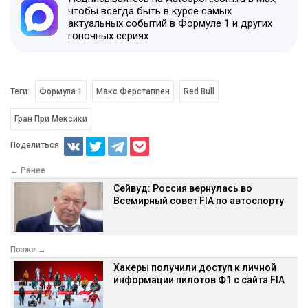
чтобы всегда быть в курсе самых
актуальных событий в Формуле 1 и других
гоночных сериях
Теги:
Формула 1
Макс Ферстаппен
Red Bull
Гран При Мексики
Поделиться:
← Ранее
Сейвуд: Россия вернулась во
Всемирный совет FIA по автоспорту
Позже →
Хакеры получили доступ к личной
информации пилотов Ф1 с сайта FIA