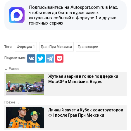
Подписывайтесь на Autosport.com.ru в Max,
чтобы всегда быть в курсе самых
актуальных событий в Формуле 1 и других
гоночных сериях
Теги:
Формула 1
Гран При Мексики
Трансляции
Поделиться:
← Ранее
Жуткая авария в гонке поддержки
MotoGP в Малайзии. Видео
Позже →
Личный зачет и Кубок конструкторов
Ф1 после Гран При Мексики