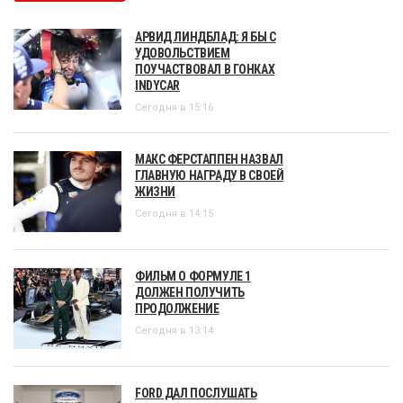
АРВИД ЛИНДБЛАД: Я БЫ С
УДОВОЛЬСТВИЕМ
ПОУЧАСТВОВАЛ В ГОНКАХ
INDYCAR
Сегодня в 15:16
МАКС ФЕРСТАППЕН НАЗВАЛ
ГЛАВНУЮ НАГРАДУ В СВОЕЙ
ЖИЗНИ
Сегодня в 14:15
ФИЛЬМ О ФОРМУЛЕ 1
ДОЛЖЕН ПОЛУЧИТЬ
ПРОДОЛЖЕНИЕ
Сегодня в 13:14
FORD ДАЛ ПОСЛУШАТЬ