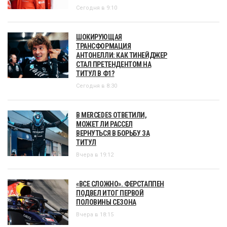
Сегодня в 9:10
ШОКИРУЮЩАЯ
ТРАНСФОРМАЦИЯ
АНТОНЕЛЛИ: КАК ТИНЕЙДЖЕР
СТАЛ ПРЕТЕНДЕНТОМ НА
ТИТУЛ В Ф1?
Сегодня в 8:30
В MERCEDES ОТВЕТИЛИ,
МОЖЕТ ЛИ РАССЕЛ
ВЕРНУТЬСЯ В БОРЬБУ ЗА
ТИТУЛ
Вчера в 19:12
«ВСЕ СЛОЖНО». ФЕРСТАППЕН
ПОДВЕЛ ИТОГ ПЕРВОЙ
ПОЛОВИНЫ СЕЗОНА
Вчера в 18:15