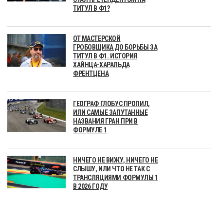
ТИТУЛ В Ф1?
ОТ МАСТЕРСКОЙ
ГРОБОВЩИКА ДО БОРЬБЫ ЗА
ТИТУЛ В Ф1. ИСТОРИЯ
ХАЙНЦА-ХАРАЛЬДА
ФРЕНТЦЕНА
ГЕОГРАФ ГЛОБУС ПРОПИЛ,
ИЛИ САМЫЕ ЗАПУТАННЫЕ
НАЗВАНИЯ ГРАН ПРИ В
ФОРМУЛЕ 1
НИЧЕГО НЕ ВИЖУ, НИЧЕГО НЕ
СЛЫШУ, ИЛИ ЧТО НЕ ТАК С
ТРАНСЛЯЦИЯМИ ФОРМУЛЫ 1
В 2026 ГОДУ