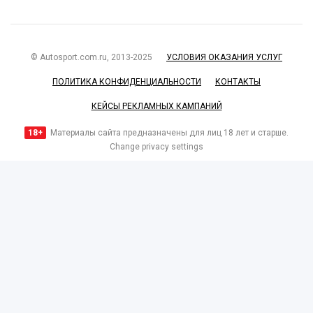
© Autosport.com.ru, 2013-2025
УСЛОВИЯ ОКАЗАНИЯ УСЛУГ
ПОЛИТИКА КОНФИДЕНЦИАЛЬНОСТИ
КОНТАКТЫ
КЕЙСЫ РЕКЛАМНЫХ КАМПАНИЙ
18+
Материалы сайта предназначены для лиц 18 лет и старше.
Change privacy settings