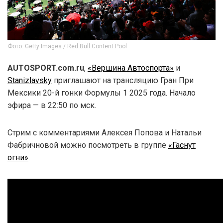
Фото: Getty Images / Red Bull Content Pool
AUTOSPORT.com.ru
,
«Вершина Автоспорта»
и
Stanizlavsky
приглашают на трансляцию Гран При
Мексики 20-й гонки Формулы 1 2025 года. Начало
эфира — в 22:50 по мск.
Стрим с комментариями Алексея Попова и Натальи
Фабричновой можно посмотреть в группе
«Гаснут
огни»
.