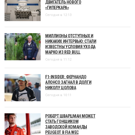
ДВИГАТЕЛЬ НОВОГО
«ГИПЕРКАРА»
Сегодня в 12:13
МИЛЛИОНЫ ОТСТУПНЫХ И
НИКАКИХ ИНТЕРВЬЮ: СТАЛИ
ИЗВЕСТНЫ УСЛОВИЯ УХОДА
МАРКО ИЗ RED BULL
Сегодня в 11:12
F1-INSIDER: ФЕРНАНДО
АЛОНСО ЗАГНАЛ В ДОЛГИ
НИКОЛУ ЦОЛОВА
Сегодня в 10:11
РОБЕРТ ШВАРЦМАН МОЖЕТ
СТАТЬ ГОНЩИКОМ
ЗАВОДСКОЙ КОМАНДЫ
PEUGEOT В FIA WEC