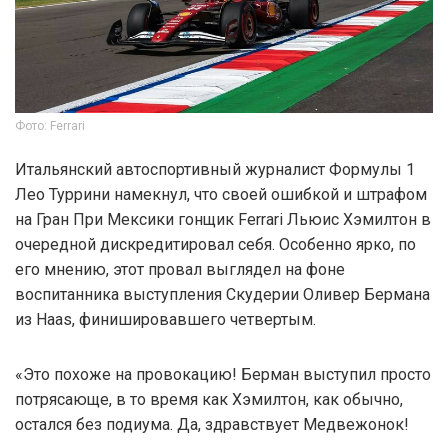
Фото: Ferrari
Итальянский автоспортивный журналист Формулы 1
Лео Туррини намекнул, что своей ошибкой и штрафом
на Гран При Мексики гонщик Ferrari Льюис Хэмилтон в
очередной дискредитировал себя. Особенно ярко, по
его мнению, этот провал выглядел на фоне
воспитанника выступления Скудерии Оливер Бермана
из Haas, финишировавшего четвертым.
«Это похоже на провокацию! Берман выступил просто
потрясающе, в то время как Хэмилтон, как обычно,
остался без подиума. Да, здравствует Медвежонок!