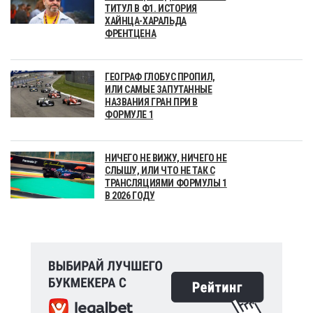
ТИТУЛ В Ф1. ИСТОРИЯ
ХАЙНЦА-ХАРАЛЬДА
ФРЕНТЦЕНА
ГЕОГРАФ ГЛОБУС ПРОПИЛ,
ИЛИ САМЫЕ ЗАПУТАННЫЕ
НАЗВАНИЯ ГРАН ПРИ В
ФОРМУЛЕ 1
НИЧЕГО НЕ ВИЖУ, НИЧЕГО НЕ
СЛЫШУ, ИЛИ ЧТО НЕ ТАК С
ТРАНСЛЯЦИЯМИ ФОРМУЛЫ 1
В 2026 ГОДУ