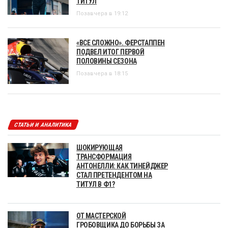
ТИТУЛ
Позавчера в 19:12
«ВСЕ СЛОЖНО». ФЕРСТАППЕН
ПОДВЕЛ ИТОГ ПЕРВОЙ
ПОЛОВИНЫ СЕЗОНА
Позавчера в 18:15
СТАТЬИ И АНАЛИТИКА
ШОКИРУЮЩАЯ
ТРАНСФОРМАЦИЯ
АНТОНЕЛЛИ: КАК ТИНЕЙДЖЕР
СТАЛ ПРЕТЕНДЕНТОМ НА
ТИТУЛ В Ф1?
ОТ МАСТЕРСКОЙ
ГРОБОВЩИКА ДО БОРЬБЫ ЗА