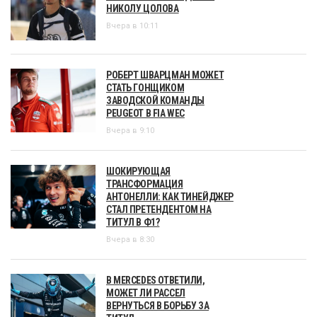
НИКОЛУ ЦОЛОВА
Вчера в 10:11
РОБЕРТ ШВАРЦМАН МОЖЕТ
СТАТЬ ГОНЩИКОМ
ЗАВОДСКОЙ КОМАНДЫ
PEUGEOT В FIA WEC
Вчера в 9:10
ШОКИРУЮЩАЯ
ТРАНСФОРМАЦИЯ
АНТОНЕЛЛИ: КАК ТИНЕЙДЖЕР
СТАЛ ПРЕТЕНДЕНТОМ НА
ТИТУЛ В Ф1?
Вчера в 8:30
В MERCEDES ОТВЕТИЛИ,
МОЖЕТ ЛИ РАССЕЛ
ВЕРНУТЬСЯ В БОРЬБУ ЗА