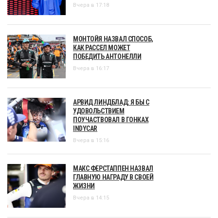
Вчера в 17:18
МОНТОЙЯ НАЗВАЛ СПОСОБ,
КАК РАССЕЛ МОЖЕТ
ПОБЕДИТЬ АНТОНЕЛЛИ
Вчера в 16:17
АРВИД ЛИНДБЛАД: Я БЫ С
УДОВОЛЬСТВИЕМ
ПОУЧАСТВОВАЛ В ГОНКАХ
INDYCAR
Вчера в 15:16
МАКС ФЕРСТАППЕН НАЗВАЛ
ГЛАВНУЮ НАГРАДУ В СВОЕЙ
ЖИЗНИ
Вчера в 14:15