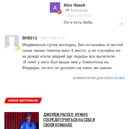
Alex Hasek
Александр
2025.11.01 15:25
Он и есть баба.
-1
SHS512
2025.10.28 10:10
Медвежонок супер молодец. Без остановок, в чистой 
гонке своим темпом взял 4 место, а не случайно из-
за дождя и/или аварий где лидеры все вылетели.

 И темп у него был выше чем у Хэмилтона на 
Феррари, он его не догонял на таких же шинах.
КОММЕНТАРИИ ДЛЯ САЙТА
CACKL
E
НОВЫЕ МАТЕРИАЛЫ
ДЖОРДЖ РАССЕЛ: НУЖНО
СОСРЕДОТОЧИТЬСЯ НА СЕБЕ И
СВОЕЙ КОМАНДЕ