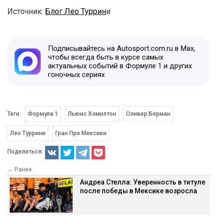
Источник:
Блог Лео Туррин
и
Подписывайтесь на Autosport.com.ru в Max,
чтобы всегда быть в курсе самых
актуальных событий в Формуле 1 и других
гоночных сериях
Теги:
Формула 1
Льюис Хэмилтон
Оливер Берман
Лео Туррини
Гран При Мексики
Поделиться:
← Ранее
Андреа Стелла: Уверенность в титуле
после победы в Мексике возросла