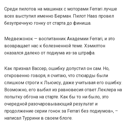
Среди пилотов на машинах с моторами Ferrari лучше
всех выступил именно Берман. Пилот Haas провел
безупречную гонку от старта до финиша.
Медвежонок — воспитанник Академии Ferrari, и это
возвращает нас к болезненной теме. Хэмилтон
оказался далеко от подиума из-за штрафа.
Как признал Вассер, ошибку допустил он сам. Но,
откровенно говоря, я считаю, что стюарды были
слишком строги к Льюису, даже учитывая его ошибку.
Возможно, его выбил из равновесия ответ Леклера на
попытку обгона на старте. Как бы то ни было, это
очередной разочаровывающий результат и
продолжение серии гонок за Ferrari без подиумов», –
написал Туррини в своем блоге.