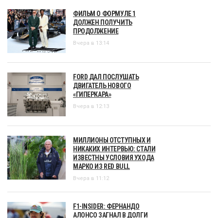
ФИЛЬМ О ФОРМУЛЕ 1
ДОЛЖЕН ПОЛУЧИТЬ
ПРОДОЛЖЕНИЕ
Вчера в 13:14
FORD ДАЛ ПОСЛУШАТЬ
ДВИГАТЕЛЬ НОВОГО
«ГИПЕРКАРА»
Вчера в 12:13
МИЛЛИОНЫ ОТСТУПНЫХ И
НИКАКИХ ИНТЕРВЬЮ: СТАЛИ
ИЗВЕСТНЫ УСЛОВИЯ УХОДА
МАРКО ИЗ RED BULL
Вчера в 11:12
F1-INSIDER: ФЕРНАНДО
АЛОНСО ЗАГНАЛ В ДОЛГИ