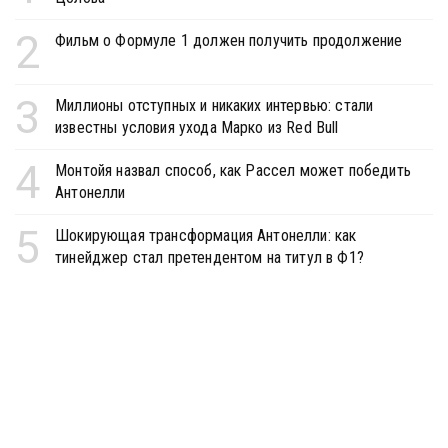
2
Фильм о Формуле 1 должен получить продолжение
3
Миллионы отступных и никаких интервью: стали
известны условия ухода Марко из Red Bull
4
Монтойя назвал способ, как Рассел может победить
Антонелли
5
Шокирующая трансформация Антонелли: как
тинейджер стал претендентом на титул в Ф1?