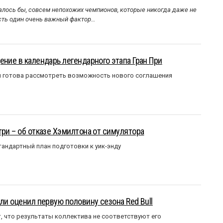
алось бы, совсем непохожих чемпионов, которые никогда даже не
Есть один очень важный фактор…
ение в календарь легендарного этапа Гран При
я готова рассмотреть возможность нового соглашения
три – об отказе Хэмилтона от симулятора
андартный план подготовки к уик-энду
ли оценил первую половину сезона Red Bull
т, что результаты коллектива не соответствуют его