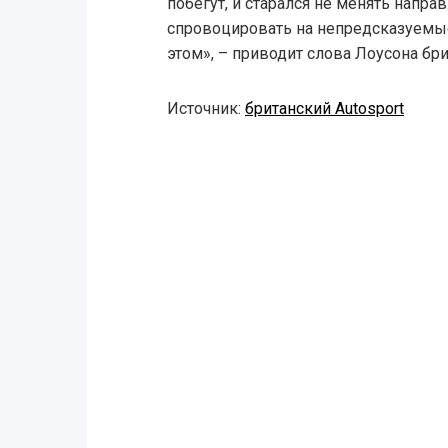
побегут, и старался не менять направ
спровоцировать на непредсказуемые
этом», – приводит слова Лоусона бри
Источник:
британский Autosport