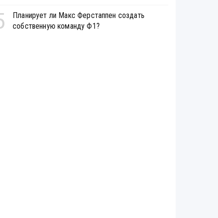
5
Планирует ли Макс Ферстаппен создать
собственную команду Ф1?