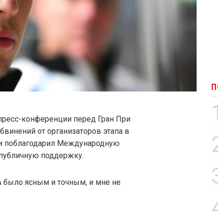
П
 пресс-конференции перед Гран При
обвинений от организаторов этапа в
 и поблагодарил Международную
 публичную поддержку.
A было ясным и точным, и мне не