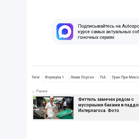
Подписывайтесь на Autospor
курсе самых актуальных со
гоночных сериях
Теги:
Формула 1
Лиам Лоусон
FIA
Гран При Мекс
← Ранее
Феттель замечен рядом с
мусорными баками в паддо
Интерлагоса. Фото