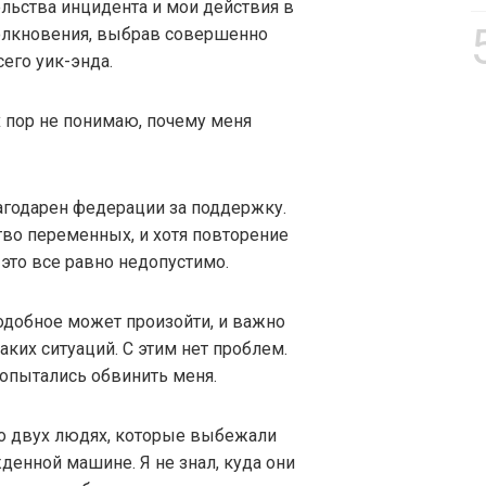
льства инцидента и мои действия в
толкновения, выбрав совершенно
его уик-энда.
х пор не понимаю, почему меня
лагодарен федерации за поддержку.
тво переменных, и хотя повторение
это все равно недопустимо.
подобное может произойти, и важно
ких ситуаций. С этим нет проблем.
попытались обвинить меня.
 о двух людях, которые выбежали
денной машине. Я не знал, куда они