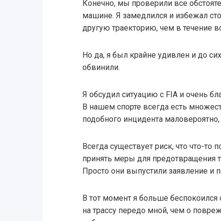
Конечно, мы проверили все обстояте
машине. Я замедлился и избежал с
другую траекторию, чем в течение вс
Но да, я был крайне удивлен и до си
обвинили.
Я обсудил ситуацию с FIA и очень б
В нашем спорте всегда есть множес
подобного инцидента маловероятно, 
Всегда существует риск, что что-то 
принять меры для предотвращения та
Просто они выпустили заявление и 
В тот момент я больше беспокоился
на трассу передо мной, чем о повреж