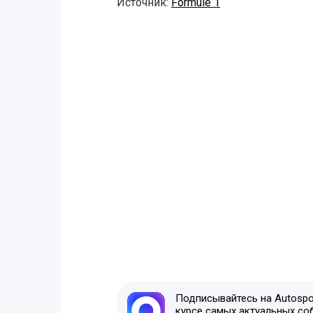
Источник:
Formule 1
Подписывайтесь на Autospor
курсе самых актуальных со