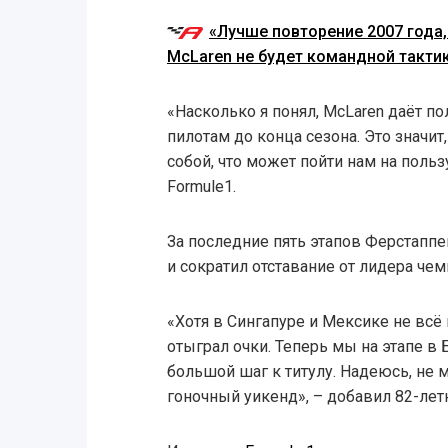
«Лучше повторение 2007 года,
McLaren не будет командной такти
«Насколько я понял, McLaren даёт п
пилотам до конца сезона. Это значи
собой, что может пойти нам на польз
Formule1.
За последние пять этапов Ферстаппе
и сократил отставание от лидера чем
«Хотя в Сингапуре и Мексике не всё
отыграл очки. Теперь мы на этапе в 
большой шаг к титулу. Надеюсь, не
гоночный уикенд», – добавил 82-ле