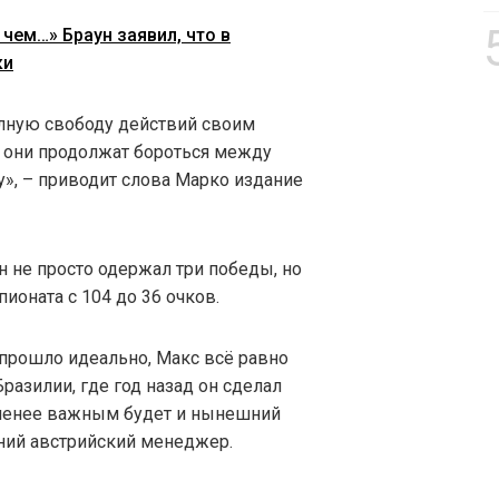
 чем…» Браун заявил, что в
ки
олную свободу действий своим
т, они продолжат бороться между
у», – приводит слова Марко издание
н не просто одержал три победы, но
пионата с 104 до 36 очков.
 прошло идеально, Макс всё равно
Бразилии, где год назад он сделал
 менее важным будет и нынешний
тний австрийский менеджер.