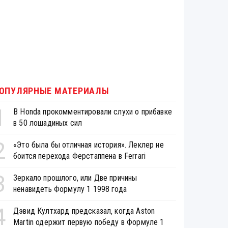
ОПУЛЯРНЫЕ МАТЕРИАЛЫ
1
В Honda прокомментировали слухи о прибавке
в 50 лошадиных сил
2
«Это была бы отличная история». Леклер не
боится перехода Ферстаппена в Ferrari
3
Зеркало прошлого, или Две причины
ненавидеть Формулу 1 1998 года
4
Дэвид Култхард предсказал, когда Aston
Martin одержит первую победу в Формуле 1