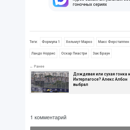
гоночных сериях
Теги:
Формула 1
Хельмут Марко
Макс Ферстаппен
Ландо Норрис
Оскар Пиастри
Зак Браун
← Ранее
Дождевая или сухая гонка 
Интерлагосе? Алекс Албон
выбрал
1 комментарий