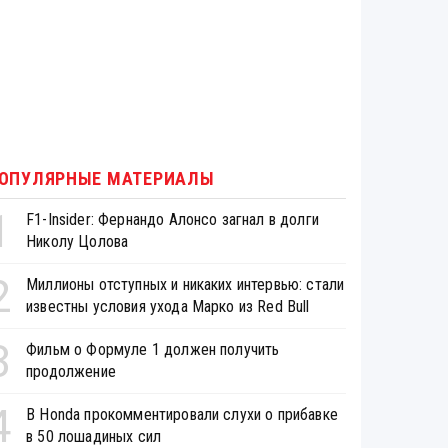
ОПУЛЯРНЫЕ МАТЕРИАЛЫ
1
F1-Insider: Фернандо Алонсо загнал в долги
Николу Цолова
2
Миллионы отступных и никаких интервью: стали
известны условия ухода Марко из Red Bull
3
Фильм о Формуле 1 должен получить
продолжение
4
В Honda прокомментировали слухи о прибавке
в 50 лошадиных сил