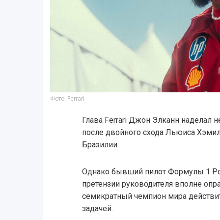
Фото: Ferrari
Глава Ferrari Джон Элканн наделал
после двойного схода Льюиса Хэмил
Бразилии.
Однако бывший пилот Формулы 1 Роб
претензии руководителя вполне опр
семикратный чемпион мира действит
задачей.