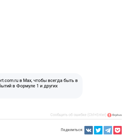
t.com.ru в Max, чтобы всегда быть в
бытий в Формуле 1 и других
Сообщить об ошибке (Ctrl+Enter)
Поделиться: