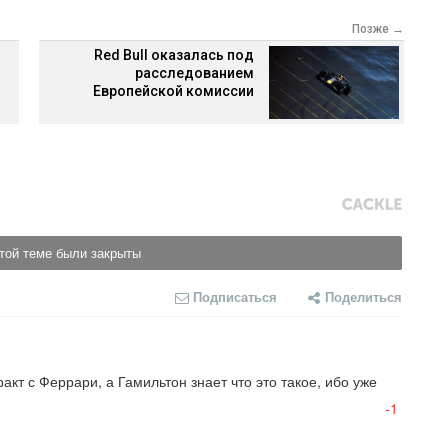
Позже →
Red Bull оказалась под
расследованием
Европейской комиссии
той теме были закрыты
Подписаться
Поделиться
кт с Феррари, а Гамильтон знает что это такое, ибо уже 
-1