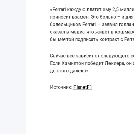
«Ferrari каждую платит ему 2,5 милли
приносит взамен. Это больно – и для 
болельщиков Ferrari, – заявил голла
сказал в медиа, что живёт в кошмар
бы мечтой подписать контракт с Ferr
Сейчас всё зависит от следующего се
Если Хэмилтон победит Леклера, он с
до этого далеко».
Источник:
PlanetF1