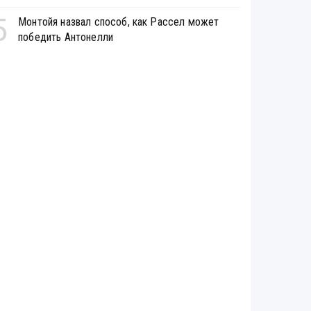
5
Монтойя назвал способ, как Рассел может
победить Антонелли