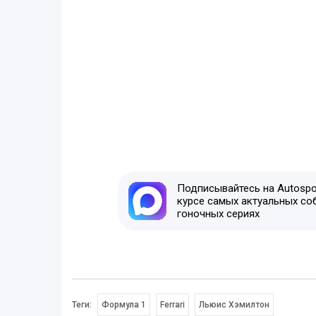
Подписывайтесь на Autospor
курсе самых актуальных со
гоночных сериях
Теги:
Формула 1
Ferrari
Льюис Хэмилтон