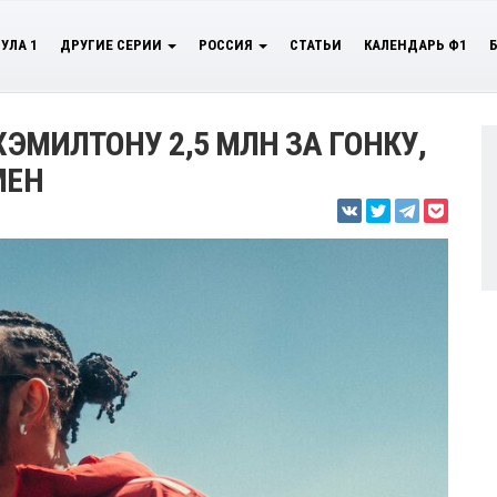
УЛА 1
ДРУГИЕ СЕРИИ
РОССИЯ
СТАТЬИ
КАЛЕНДАРЬ Ф1
ХЭМИЛТОНУ 2,5 МЛН ЗА ГОНКУ,
МЕН