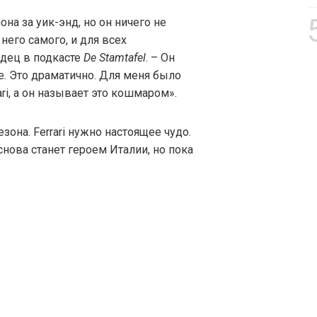
она за уик-энд, но он ничего не
него самого, и для всех
ндец в подкасте
De Stamtafel
. – Он
е. Это драматично. Для меня было
ari, а он называет это кошмаром».
зона. Ferrari нужно настоящее чудо.
нова станет героем Италии, но пока