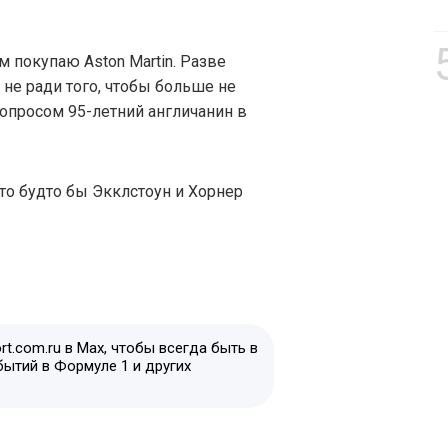
м покупаю Aston Martin. Разве
 не ради того, чтобы больше не
вопросом 95-летний англичанин в
то будто бы Экклстоун и Хорнер
t.com.ru в Max, чтобы всегда быть в
бытий в Формуле 1 и других