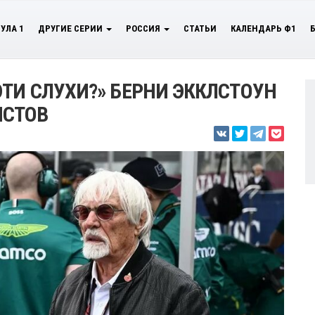
УЛА 1
ДРУГИЕ СЕРИИ
РОССИЯ
СТАТЬИ
КАЛЕНДАРЬ Ф1
ЭТИ СЛУХИ?» БЕРНИ ЭККЛСТОУН
ИСТОВ