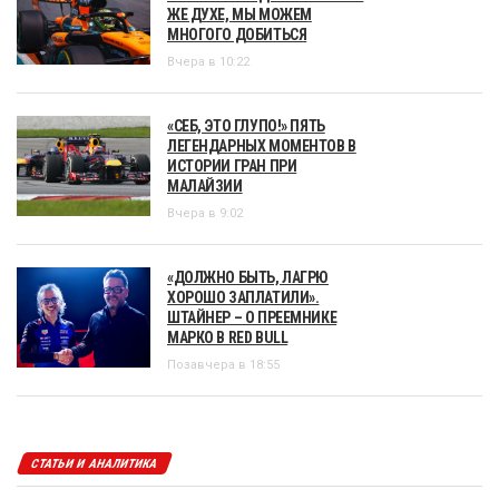
ЖЕ ДУХЕ, МЫ МОЖЕМ
МНОГОГО ДОБИТЬСЯ
Вчера в 10:22
«СЕБ, ЭТО ГЛУПО!» ПЯТЬ
ЛЕГЕНДАРНЫХ МОМЕНТОВ В
ИСТОРИИ ГРАН ПРИ
МАЛАЙЗИИ
Вчера в 9:02
«ДОЛЖНО БЫТЬ, ЛАГРЮ
ХОРОШО ЗАПЛАТИЛИ».
ШТАЙНЕР – О ПРЕЕМНИКЕ
МАРКО В RED BULL
Позавчера в 18:55
СТАТЬИ И АНАЛИТИКА