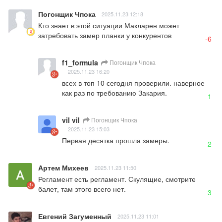
Погонщик Чпока
2025.11.23 12:18
Кто знает в этой ситуации Макларен может 
затребовать замер планки у конкурентов
-6
f1_formula
Погонщик Чпока
2025.11.23 16:20
всех в топ 10 сегодня проверили. наверное 
как раз по требованию Закария.
1
vil vil
Погонщик Чпока
2025.11.23 15:03
Первая десятка прошла замеры.
2
Артем Михеев
2025.11.23 11:50
Регламент есть регламент. Скулящие, смотрите 
балет, там этого всего нет.
3
Евгений Загуменный
2025.11.23 11:01