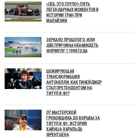
«СЕБ, ЭТО ГЛУПО!» ПЯТЬ
ЛЕГЕНДАРНЫХ МОМЕНТОВ В
ИСТОРИИ ГРАН ПРИ
МАЛАЙЗИИ
ЗЕРКАЛО ПРОШЛОГО, ИЛИ
ДВЕ ПРИЧИНЫ НЕНАВИДЕТЬ
ФОРМУЛУ 1 1998 ГОДА
ШОКИРУЮЩАЯ
ТРАНСФОРМАЦИЯ
АНТОНЕЛЛИ: КАК ТИНЕЙДЖЕР
СТАЛ ПРЕТЕНДЕНТОМ НА
ТИТУЛ В Ф1?
ОТ МАСТЕРСКОЙ
ГРОБОВЩИКА ДО БОРЬБЫ ЗА
ТИТУЛ В Ф1. ИСТОРИЯ
ХАЙНЦА-ХАРАЛЬДА
ФРЕНТЦЕНА