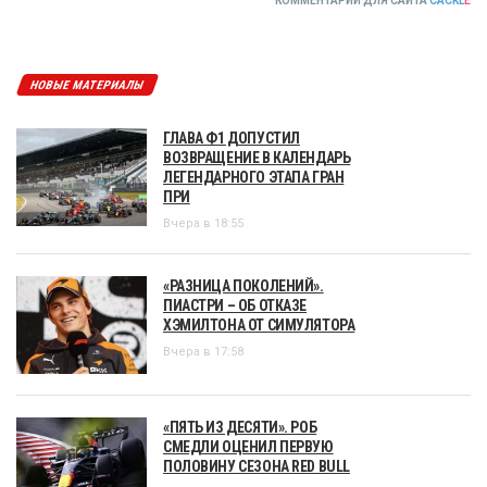
КОММЕНТАРИИ ДЛЯ САЙТА
CACKL
E
НОВЫЕ МАТЕРИАЛЫ
ГЛАВА Ф1 ДОПУСТИЛ
ВОЗВРАЩЕНИЕ В КАЛЕНДАРЬ
ЛЕГЕНДАРНОГО ЭТАПА ГРАН
ПРИ
Вчера в 18:55
«РАЗНИЦА ПОКОЛЕНИЙ».
ПИАСТРИ – ОБ ОТКАЗЕ
ХЭМИЛТОНА ОТ СИМУЛЯТОРА
Вчера в 17:58
«ПЯТЬ ИЗ ДЕСЯТИ». РОБ
СМЕДЛИ ОЦЕНИЛ ПЕРВУЮ
ПОЛОВИНУ СЕЗОНА RED BULL