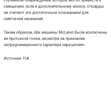
случайном повреждении, которое могло привести к
смещению пола и дополнительному износу, стюарды
не считают это достаточным основанием для
смягчения наказания.
Таким образом, обе машины McLaren были исключены
из протокола гонки, несмотря на признание
непреднамеренного характера нарушения».
Источник: FIA