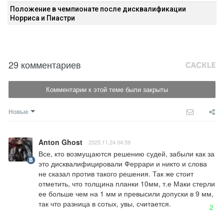
Положение в чемпионате после дисквалификации
Норриса и Пиастри
29 комментариев
Комментарии к этой теме были закрыты
Новые
Anton Ghost
2025.11.24 04:59
Все, кто возмущаются решению судей, забыли как за 
это дисквалифицировали Феррари и никто и слова 
не сказал против такого решения. Так же стоит 
отметить, что толщина планки 10мм, т.е Маки стерли 
ее больше чем на 1 мм и превысили допуски в 9 мм, 
так что разница в сотых, увы, считается.
2