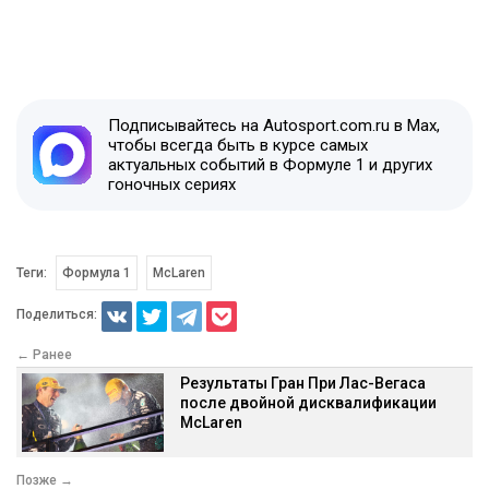
Подписывайтесь на Autosport.com.ru в Max,
чтобы всегда быть в курсе самых
актуальных событий в Формуле 1 и других
гоночных сериях
Теги:
Формула 1
McLaren
Поделиться:
← Ранее
Результаты Гран При Лас-Вегаса
после двойной дисквалификации
McLaren
Позже →