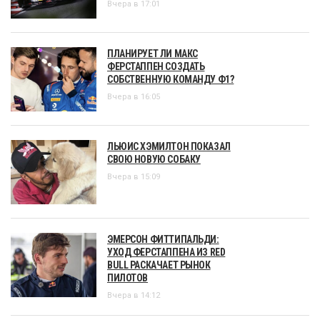
Вчера в 17:01
ПЛАНИРУЕТ ЛИ МАКС
ФЕРСТАППЕН СОЗДАТЬ
СОБСТВЕННУЮ КОМАНДУ Ф1?
Вчера в 16:05
ЛЬЮИС ХЭМИЛТОН ПОКАЗАЛ
СВОЮ НОВУЮ СОБАКУ
Вчера в 15:09
ЭМЕРСОН ФИТТИПАЛЬДИ:
УХОД ФЕРСТАППЕНА ИЗ RED
BULL РАСКАЧАЕТ РЫНОК
ПИЛОТОВ
Вчера в 14:12