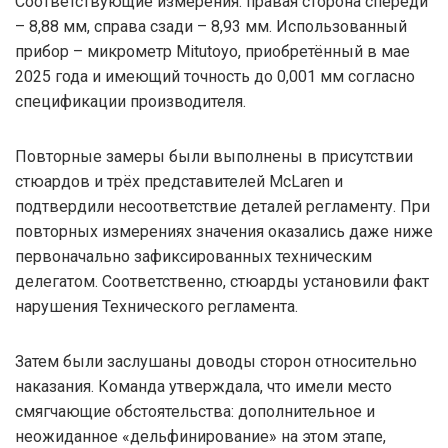
Соответствующие измерения: правая сторона спереди
– 8,88 мм, справа сзади – 8,93 мм. Использованный
прибор – микрометр Mitutoyo, приобретённый в мае
2025 года и имеющий точность до 0,001 мм согласно
спецификации производителя.
Повторные замеры были выполнены в присутствии
стюардов и трёх представителей McLaren и
подтвердили несоответствие деталей регламенту. При
повторных измерениях значения оказались даже ниже
первоначально зафиксированных техническим
делегатом. Соответственно, стюарды установили факт
нарушения Технического регламента.
Затем были заслушаны доводы сторон относительно
наказания. Команда утверждала, что имели место
смягчающие обстоятельства: дополнительное и
неожиданное «дельфинирование» на этом этапе,