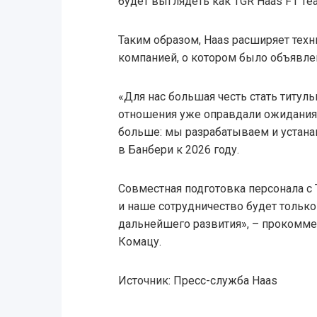
будет выглядеть как TGR Haas F1 Te
Таким образом, Haas расширяет техн
компанией, о котором было объявлен
«Для нас большая честь стать титул
отношения уже оправдали ожидания.
больше: мы разрабатываем и устан
в Банбери к 2026 году.
Совместная подготовка персонала с 
и наше сотрудничество будет тольк
дальнейшего развития», – прокомме
Комацу.
Источник: Пресс-служба Haas