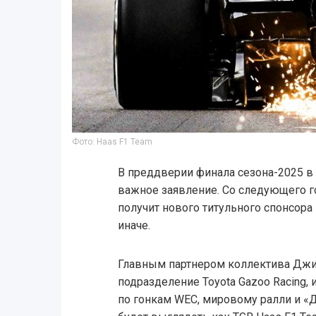
Фото: Haas F1 Team
В преддверии финала сезона-2025 в
важное заявление. Со следующего г
получит нового титульного спонсора
иначе.
Главным партнером коллектива Джин
подразделение Toyota Gazoo Racing
по гонкам WEC, мировому ралли и «