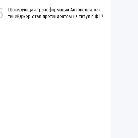
5
Шокирующая трансформация Антонелли: как
тинейджер стал претендентом на титул в Ф1?