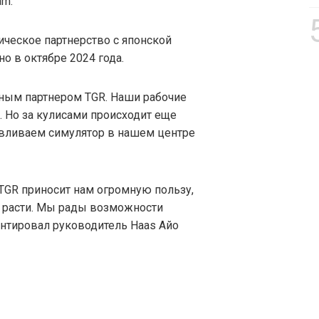
am.
ическое партнерство с японской
о в октябре 2024 года.
ьным партнером TGR. Наши рабочие
 Но за кулисами происходит еще
авливаем симулятор в нашем центре
TGR приносит нам огромную пользу,
о расти. Мы рады возможности
нтировал руководитель Haas Айо