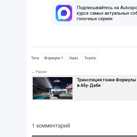
Подписывайтесь на Autospor
курсе самых актуальных со
гоночных сериях
Теги:
Формула 1
Haas
Toyota
← Ранее
Трансляция гонки Формулы
в Абу-Даби
1 комментарий