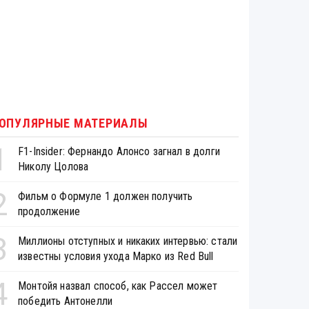
ОПУЛЯРНЫЕ МАТЕРИАЛЫ
1
F1-Insider: Фернандо Алонсо загнал в долги
Николу Цолова
2
Фильм о Формуле 1 должен получить
продолжение
3
Миллионы отступных и никаких интервью: стали
известны условия ухода Марко из Red Bull
4
Монтойя назвал способ, как Рассел может
победить Антонелли