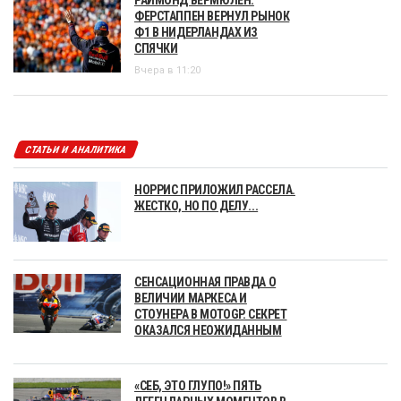
ФЕРСТАППЕН ВЕРНУЛ РЫНОК
Ф1 В НИДЕРЛАНДАХ ИЗ
СПЯЧКИ
Вчера в 11:20
СТАТЬИ И АНАЛИТИКА
НОРРИС ПРИЛОЖИЛ РАССЕЛА.
ЖЕСТКО, НО ПО ДЕЛУ...
СЕНСАЦИОННАЯ ПРАВДА О
ВЕЛИЧИИ МАРКЕСА И
СТОУНЕРА В MOTOGP. СЕКРЕТ
ОКАЗАЛСЯ НЕОЖИДАННЫМ
«СЕБ, ЭТО ГЛУПО!» ПЯТЬ