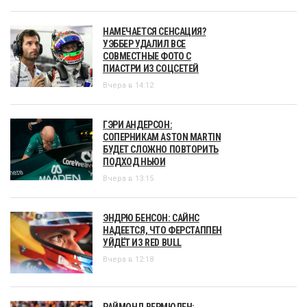
НАМЕЧАЕТСЯ СЕНСАЦИЯ?
УЭББЕР УДАЛИЛ ВСЕ
СОВМЕСТНЫЕ ФОТО С
ПИАСТРИ ИЗ СОЦСЕТЕЙ
Вчера в 14:12
ГЭРИ АНДЕРСОН:
СОПЕРНИКАМ ASTON MARTIN
БУДЕТ СЛОЖНО ПОВТОРИТЬ
ПОДХОД НЬЮИ
Вчера в 13:15
ЭНДРЮ БЕНСОН: САЙНС
НАДЕЕТСЯ, ЧТО ФЕРСТАППЕН
УЙДЁТ ИЗ RED BULL
Вчера в 12:18
РАЙМОНД ВЕРМЮЛЕН: