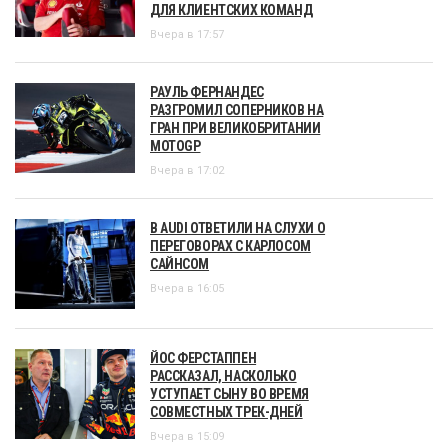
ДЛЯ КЛИЕНТСКИХ КОМАНД
Вчера в 17:57
РАУЛЬ ФЕРНАНДЕС
РАЗГРОМИЛ СОПЕРНИКОВ НА
ГРАН ПРИ ВЕЛИКОБРИТАНИИ
MOTOGP
Вчера в 17:02
В AUDI ОТВЕТИЛИ НА СЛУХИ О
ПЕРЕГОВОРАХ С КАРЛОСОМ
САЙНСОМ
Вчера в 16:05
ЙОС ФЕРСТАППЕН
РАССКАЗАЛ, НАСКОЛЬКО
УСТУПАЕТ СЫНУ ВО ВРЕМЯ
СОВМЕСТНЫХ ТРЕК-ДНЕЙ
Вчера в 15:09