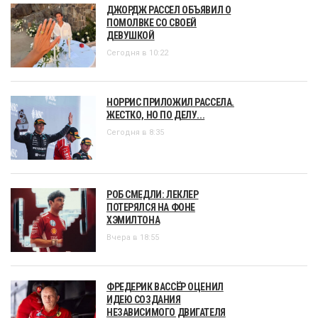
ДЖОРДЖ РАССЕЛ ОБЪЯВИЛ О
ПОМОЛВКЕ СО СВОЕЙ
ДЕВУШКОЙ
Сегодня в 10:22
НОРРИС ПРИЛОЖИЛ РАССЕЛА.
ЖЕСТКО, НО ПО ДЕЛУ...
Сегодня в 8:35
РОБ СМЕДЛИ: ЛЕКЛЕР
ПОТЕРЯЛСЯ НА ФОНЕ
ХЭМИЛТОНА
Вчера в 18:55
ФРЕДЕРИК ВАССЁР ОЦЕНИЛ
ИДЕЮ СОЗДАНИЯ
НЕЗАВИСИМОГО ДВИГАТЕЛЯ