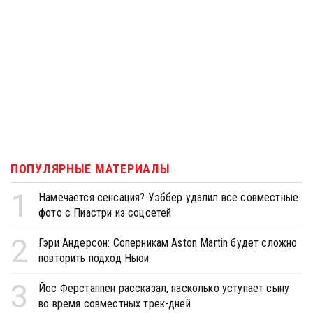
ПОПУЛЯРНЫЕ МАТЕРИАЛЫ
1
Намечается сенсация? Уэббер удалил все совместные
фото с Пиастри из соцсетей
2
Гэри Андерсон: Соперникам Aston Martin будет сложно
повторить подход Ньюи
3
Йос Ферстаппен рассказал, насколько уступает сыну
во время совместных трек-дней