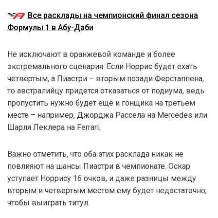
Все расклады на чемпионский финал сезона
Формулы 1 в Абу-Даби
Не исключают в оранжевой команде и более
экстремального сценария. Если Норрис будет ехать
четвертым, а Пиастри – вторым позади Ферстаппена,
то австралийцу придется отказаться от подиума, ведь
пропустить нужно будет ещё и гонщика на третьем
месте – например, Джорджа Рассела на Mercedes или
Шарля Леклера на Ferrari.
Важно отметить, что оба этих расклада никак не
повлияют на шансы Пиастри в чемпионате. Оскар
уступает Норрису 16 очков, и даже разницы между
вторым и четвертым местом ему будет недостаточно,
чтобы выиграть титул.