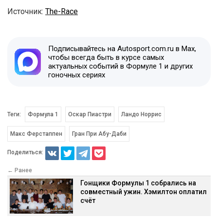
Источник:
The-Race
Подписывайтесь на Autosport.com.ru в Max,
чтобы всегда быть в курсе самых
актуальных событий в Формуле 1 и других
гоночных сериях
Теги:
Формула 1
Оскар Пиастри
Ландо Норрис
Макс Ферстаппен
Гран При Абу-Даби
Поделиться:
← Ранее
Гонщики Формулы 1 собрались на
совместный ужин. Хэмилтон оплатил
счёт