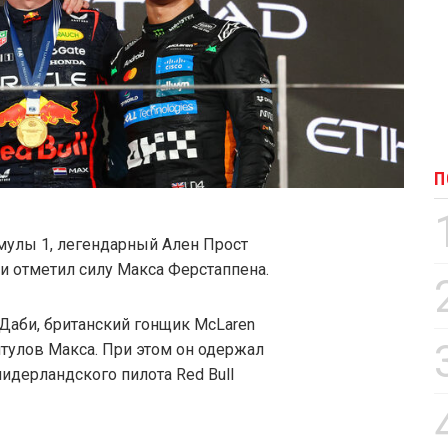
П
улы 1, легендарный Ален Прост
и отметил силу Макса Ферстаппена.
Даби, британский гонщик McLaren
тулов Макса. При этом он одержал
идерландского пилота Red Bull