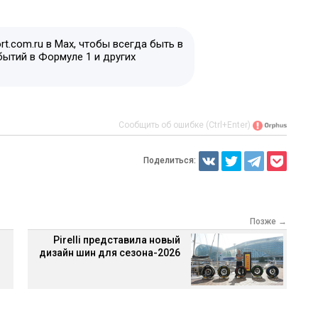
t.com.ru в Max, чтобы всегда быть в
бытий в Формуле 1 и других
Сообщить об ошибке (Ctrl+Enter)
Поделиться:
Позже →
Pirelli представила новый
дизайн шин для сезона-2026