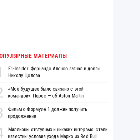
ОПУЛЯРНЫЕ МАТЕРИАЛЫ
1
F1-Insider: Фернандо Алонсо загнал в долги
Николу Цолова
2
«Моё будущее было связано с этой
командой»: Перес — об Aston Martin
3
Фильм о Формуле 1 должен получить
продолжение
4
Миллионы отступных и никаких интервью: стали
известны условия ухода Марко из Red Bull