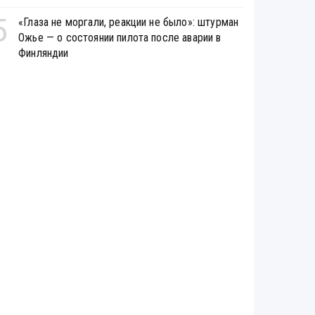
5
«Глаза не моргали, реакции не было»: штурман
Ожье — о состоянии пилота после аварии в
Финляндии