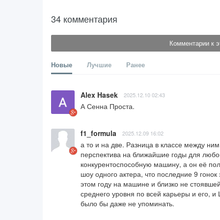
34 комментария
Комментарии к э
Новые
Лучшие
Ранее
Alex Hasek
2025.12.10 02:43
А Сенна Проста.
f1_formula
2025.12.09 16:02
а то и на две. Разница в классе между ни
перспектива на ближайшие годы для любог
конкурентоспособную машину, а он её получ
шоу одного актера, что последние 9 гонок
этом году на машине и близко не стоявше
среднего уровня по всей карьеры и его, и
было бы даже не упоминать.