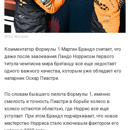
Фото: McLaren
Комментатор Формулы 1 Мартин Брандл считает, что
даже после завоевания Ландо Норрисом первого
титула чемпиона мира британцу всё ещё недостаёт
одного важного качества, которым уже обладает его
напарник Оскар Пиастри.
По словам бывшего пилота Формулы 1, именно
смелость и точность Пиастри в борьбе колесо в
колесо остаются областью, где Норрис всё ещё
уступает. При этом Брандл подчёркивает, что новое
мастерство Норриса стало ключевым фактором его