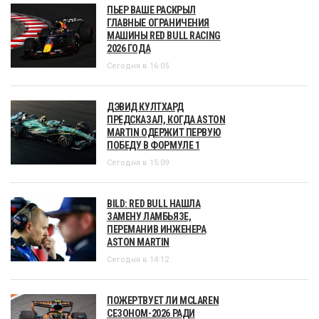
ПЬЕР ВАШЕ РАСКРЫЛ
ГЛАВНЫЕ ОГРАНИЧЕНИЯ
МАШИНЫ RED BULL RACING
2026 ГОДА
Сегодня в 16:05
ДЭВИД КУЛТХАРД
ПРЕДСКАЗАЛ, КОГДА ASTON
MARTIN ОДЕРЖИТ ПЕРВУЮ
ПОБЕДУ В ФОРМУЛЕ 1
Сегодня в 15:09
BILD: RED BULL НАШЛА
ЗАМЕНУ ЛАМБЬЯЗЕ,
ПЕРЕМАНИВ ИНЖЕНЕРА
ASTON MARTIN
Сегодня в 14:12
ПОЖЕРТВУЕТ ЛИ MCLAREN
СЕЗОНОМ-2026 РАДИ