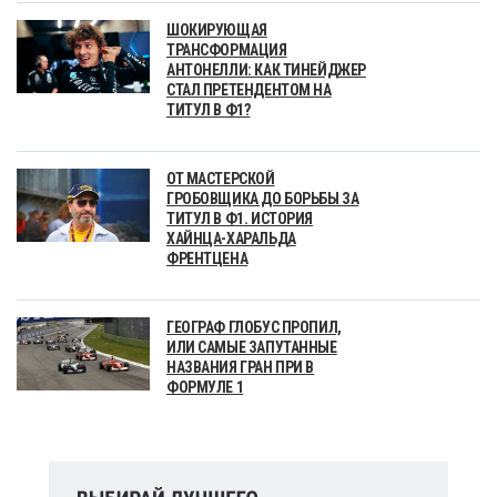
ШОКИРУЮЩАЯ
ТРАНСФОРМАЦИЯ
АНТОНЕЛЛИ: КАК ТИНЕЙДЖЕР
СТАЛ ПРЕТЕНДЕНТОМ НА
ТИТУЛ В Ф1?
ОТ МАСТЕРСКОЙ
ГРОБОВЩИКА ДО БОРЬБЫ ЗА
ТИТУЛ В Ф1. ИСТОРИЯ
ХАЙНЦА-ХАРАЛЬДА
ФРЕНТЦЕНА
ГЕОГРАФ ГЛОБУС ПРОПИЛ,
ИЛИ САМЫЕ ЗАПУТАННЫЕ
НАЗВАНИЯ ГРАН ПРИ В
ФОРМУЛЕ 1