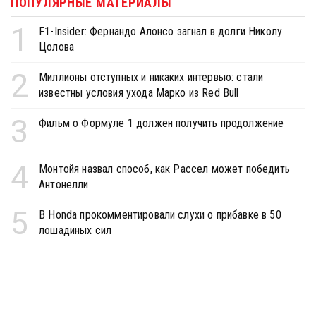
ПОПУЛЯРНЫЕ МАТЕРИАЛЫ
1
F1-Insider: Фернандо Алонсо загнал в долги Николу
Цолова
2
Миллионы отступных и никаких интервью: стали
известны условия ухода Марко из Red Bull
3
Фильм о Формуле 1 должен получить продолжение
4
Монтойя назвал способ, как Рассел может победить
Антонелли
5
В Honda прокомментировали слухи о прибавке в 50
лошадиных сил