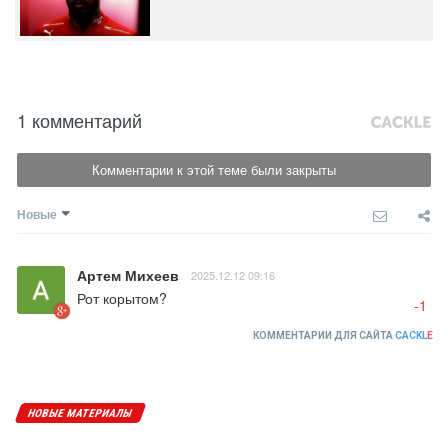
1 комментарий
Комментарии к этой теме были закрыты
Новые
Артем Михеев
2025.12.12 09:16
Рот корытом?
-1
КОММЕНТАРИИ ДЛЯ САЙТА
CACKL
E
НОВЫЕ МАТЕРИАЛЫ