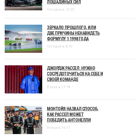
ЛОШАДИНЫХ СИЛ
Сегодня в 10:22
ЗЕРКАЛО ПРОШЛОГО, ИЛИ
ДВЕ ПРИЧИНЫ НЕНАВИДЕТЬ
ФОРМУЛУ 1 1998 ГОДА
Сегодня в 8:10
ДЖОРДЖ РАССЕЛ: НУЖНО
СОСРЕДОТОЧИТЬСЯ НА СЕБЕ И
СВОЕЙ КОМАНДЕ
Вчера в 17:18
МОНТОЙЯ НАЗВАЛ СПОСОБ,
КАК РАССЕЛ МОЖЕТ
ПОБЕДИТЬ АНТОНЕЛЛИ
Вчера в 16:17