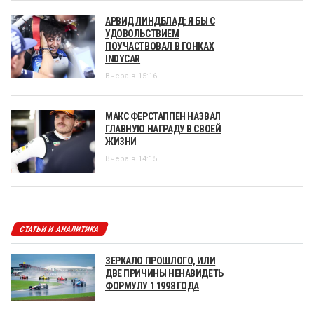
АРВИД ЛИНДБЛАД: Я БЫ С
УДОВОЛЬСТВИЕМ
ПОУЧАСТВОВАЛ В ГОНКАХ
INDYCAR
Вчера в 15:16
МАКС ФЕРСТАППЕН НАЗВАЛ
ГЛАВНУЮ НАГРАДУ В СВОЕЙ
ЖИЗНИ
Вчера в 14:15
СТАТЬИ И АНАЛИТИКА
ЗЕРКАЛО ПРОШЛОГО, ИЛИ
ДВЕ ПРИЧИНЫ НЕНАВИДЕТЬ
ФОРМУЛУ 1 1998 ГОДА