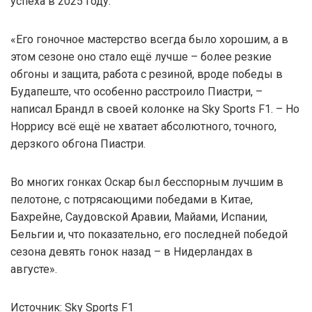
успеха в 2025 году.
«Его гоночное мастерство всегда было хорошим, а в
этом сезоне оно стало ещё лучше – более резкие
обгоны и защита, работа с резиной, вроде победы в
Будапеште, что особенно расстроило Пиастри, –
написал Брандл в своей колонке на Sky Sports F1. – Но
Норрису всё ещё не хватает абсолютного, точного,
дерзкого обгона Пиастри.
Во многих гонках Оскар был бесспорным лучшим в
пелотоне, с потрясающими победами в Китае,
Бахрейне, Саудовской Аравии, Майами, Испании,
Бельгии и, что показательно, его последней победой
сезона девять гонок назад – в Нидерландах в
августе».
Источник: Sky Sports F1