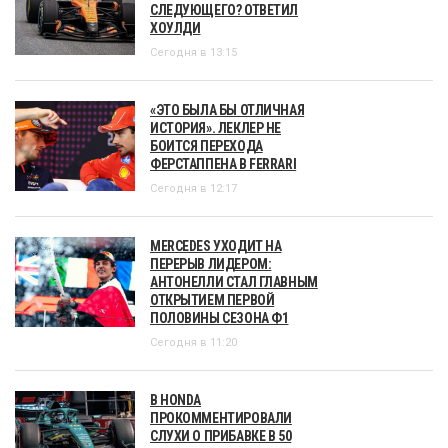
СЛЕДУЮЩЕГО? ОТВЕТИЛ
ХОУЛДИ
Сегодня в 13:15
«ЭТО БЫЛА БЫ ОТЛИЧНАЯ
ИСТОРИЯ». ЛЕКЛЕР НЕ
БОИТСЯ ПЕРЕХОДА
ФЕРСТАППЕНА В FERRARI
Сегодня в 12:17
MERCEDES УХОДИТ НА
ПЕРЕРЫВ ЛИДЕРОМ:
АНТОНЕЛЛИ СТАЛ ГЛАВНЫМ
ОТКРЫТИЕМ ПЕРВОЙ
ПОЛОВИНЫ СЕЗОНА Ф1
Сегодня в 11:20
В HONDA
ПРОКОММЕНТИРОВАЛИ
СЛУХИ О ПРИБАВКЕ В 50