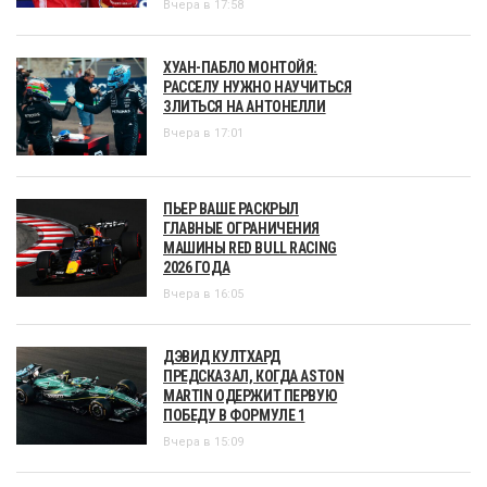
Вчера в 17:58
ХУАН-ПАБЛО МОНТОЙЯ:
РАССЕЛУ НУЖНО НАУЧИТЬСЯ
ЗЛИТЬСЯ НА АНТОНЕЛЛИ
Вчера в 17:01
ПЬЕР ВАШЕ РАСКРЫЛ
ГЛАВНЫЕ ОГРАНИЧЕНИЯ
МАШИНЫ RED BULL RACING
2026 ГОДА
Вчера в 16:05
ДЭВИД КУЛТХАРД
ПРЕДСКАЗАЛ, КОГДА ASTON
MARTIN ОДЕРЖИТ ПЕРВУЮ
ПОБЕДУ В ФОРМУЛЕ 1
Вчера в 15:09