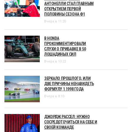
АНТОНЕЛЛИ СТАЛ ГЛАВНЫМ
ОТКРЫТИЕМ ПЕРВОЙ
ПОЛОВИНЫ СЕЗОНА Ф1
Вчера в 11:20
В HONDA
ПРОКОММЕНТИРОВАЛИ
СЛУХИ О ПРИБАВКЕ В 50
ЛОШАДИНЫХ СИЛ
Вчера в 10:22
ЗЕРКАЛО ПРОШЛОГО, ИЛИ
ДВЕ ПРИЧИНЫ НЕНАВИДЕТЬ
ФОРМУЛУ 1 1998 ГОДА
Вчера в 8:10
ДЖОРДЖ РАССЕЛ: НУЖНО
СОСРЕДОТОЧИТЬСЯ НА СЕБЕ И
СВОЕЙ КОМАНДЕ