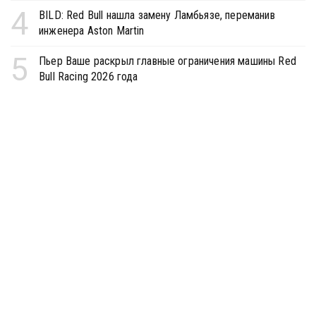
4
BILD: Red Bull нашла замену Ламбьязе, переманив
инженера Aston Martin
5
Пьер Ваше раскрыл главные ограничения машины Red
Bull Racing 2026 года