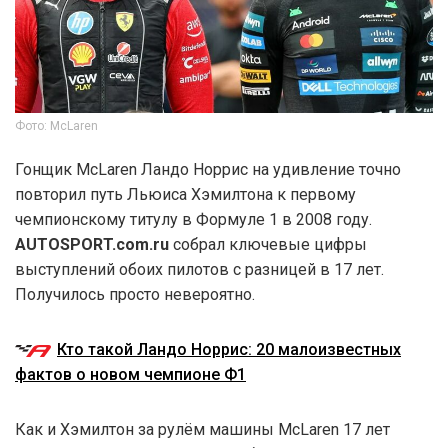
Фото: McLaren
Гонщик McLaren Ландо Норрис на удивление точно
повторил путь Льюиса Хэмилтона к первому
чемпионскому титулу в Формуле 1 в 2008 году.
AUTOSPORT.com.ru
собрал ключевые цифры
выступлений обоих пилотов с разницей в 17 лет.
Получилось просто невероятно.
Кто такой Ландо Норрис: 20 малоизвестных
фактов о новом чемпионе Ф1
Как и Хэмилтон за рулём машины McLaren 17 лет