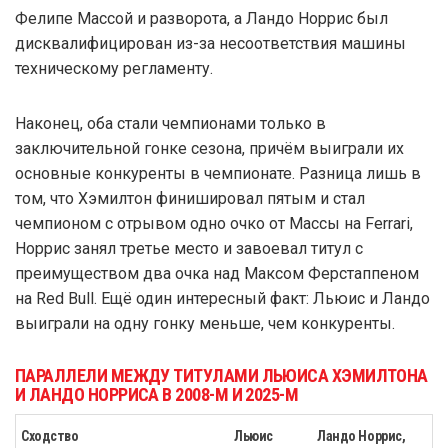
Фелипе Массой и разворота, а Ландо Норрис был
дисквалифицирован из-за несоответствия машины
техническому регламенту.
Наконец, оба стали чемпионами только в
заключительной гонке сезона, причём выиграли их
основные конкуренты в чемпионате. Разница лишь в
том, что Хэмилтон финишировал пятым и стал
чемпионом с отрывом одно очко от Массы на Ferrari,
Норрис занял третье место и завоевал титул с
преимуществом два очка над Максом Ферстаппеном
на Red Bull. Ещё один интересный факт: Льюис и Ландо
выиграли на одну гонку меньше, чем конкуренты.
ПАРАЛЛЕЛИ МЕЖДУ ТИТУЛАМИ ЛЬЮИСА ХЭМИЛТОНА
И ЛАНДО НОРРИСА В 2008-М И 2025-М
Сходство
Льюис
Ландо Норрис,