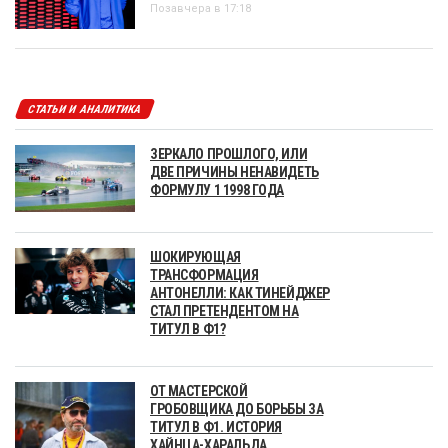
Позавчера в 17:18
СТАТЬИ И АНАЛИТИКА
ЗЕРКАЛО ПРОШЛОГО, ИЛИ
ДВЕ ПРИЧИНЫ НЕНАВИДЕТЬ
ФОРМУЛУ 1 1998 ГОДА
ШОКИРУЮЩАЯ
ТРАНСФОРМАЦИЯ
АНТОНЕЛЛИ: КАК ТИНЕЙДЖЕР
СТАЛ ПРЕТЕНДЕНТОМ НА
ТИТУЛ В Ф1?
ОТ МАСТЕРСКОЙ
ГРОБОВЩИКА ДО БОРЬБЫ ЗА
ТИТУЛ В Ф1. ИСТОРИЯ
ХАЙНЦА-ХАРАЛЬДА