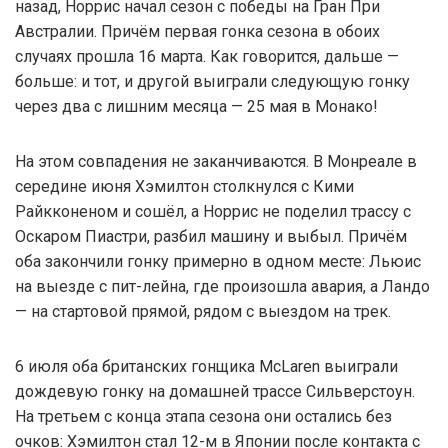
назад, Норрис начал сезон с победы на Гран При
Австралии. Причём первая гонка сезона в обоих
случаях прошла 16 марта. Как говорится, дальше —
больше: и тот, и другой выиграли следующую гонку
через два с лишним месяца — 25 мая в Монако!
На этом совпадения не заканчиваются. В Монреале в
середине июня Хэмилтон столкнулся с Кими
Райкконеном и сошёл, а Норрис не поделил трассу с
Оскаром Пиастри, разбил машину и выбыл. Причём
оба закончили гонку примерно в одном месте: Льюис
на выезде с пит-лейна, где произошла авария, а Ландо
— на стартовой прямой, рядом с выездом на трек.
6 июля оба британских гонщика McLaren выиграли
дождевую гонку на домашней трассе Сильверстоун.
На третьем с конца этапа сезона они остались без
очков: Хэмилтон стал 12-м в Японии после контакта с