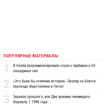
ПОПУЛЯРНЫЕ МАТЕРИАЛЫ
1
В Honda прокомментировали слухи о прибавке в 50
лошадиных сил
2
«Это была бы отличная история». Леклер не боится
перехода Ферстаппена в Ferrari
3
Зеркало прошлого, или Две причины ненавидеть
Формулу 1 1998 года