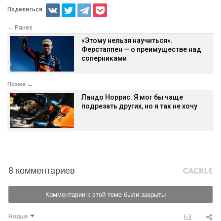
Поделиться:
← Ранее
«Этому нельзя научиться».
Ферстаппен — о преимуществе над
соперниками
Позже →
Ландо Норрис: Я мог бы чаще
подрезать других, но я так не хочу
8 комментариев
Комментарии к этой теме были закрыты
Новые