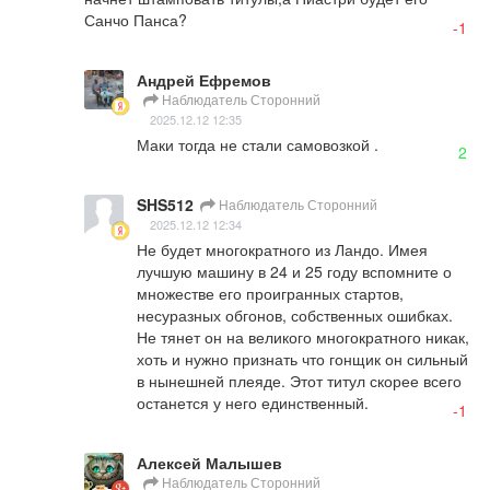
Санчо Панса?
-1
Андрей Ефремов
Наблюдатель Сторонний
2025.12.12 12:35
Маки тогда не стали самовозкой .
2
SHS512
Наблюдатель Сторонний
2025.12.12 12:34
Не будет многократного из Ландо. Имея 
лучшую машину в 24 и 25 году вспомните о 
множестве его проигранных стартов, 
несуразных обгонов, собственных ошибках. 
Не тянет он на великого многократного никак, 
хоть и нужно признать что гонщик он сильный 
в нынешней плеяде. Этот титул скорее всего 
останется у него единственный.
-1
Алексей Малышев
Наблюдатель Сторонний