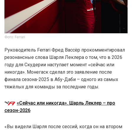
Фото: Ferrari
Руководитель Ferrari Фред Вассёр прокомментировал
резонансные слова Шарля Леклера о том, что в 2026
году для Скудерии наступает момент «сейчас или
никогда». Монегаск сделал это заявление после
финала сезона-2025 в Абу-Даби – одного из самых
тяжёлых для команды за последние годы.
«Сейчас или никогда». Шарль Леклер – про
сезон-2026
«Вы видели Шарля после сессий, когда он на втором