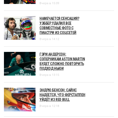
Вчера в 15:09
НАМЕЧАЕТСЯ СЕНСАЦИЯ?
УЭББЕР УДАЛИЛ ВСЕ
СОВМЕСТНЫЕ ФОТО С
ПИАСТРИ ИЗ СОЦСЕТЕЙ
Вчера в 14:12
ГЭРИ АНДЕРСОН:
СОПЕРНИКАМ ASTON MARTIN
БУДЕТ СЛОЖНО ПОВТОРИТЬ
ПОДХОД НЬЮИ
Вчера в 13:15
ЭНДРЮ БЕНСОН: САЙНС
НАДЕЕТСЯ, ЧТО ФЕРСТАППЕН
УЙДЁТ ИЗ RED BULL
Вчера в 12:18