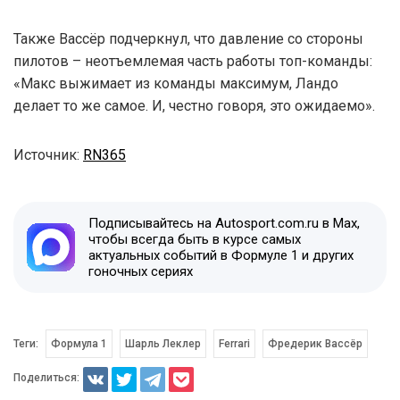
Также Вассёр подчеркнул, что давление со стороны
пилотов – неотъемлемая часть работы топ-команды:
«Макс выжимает из команды максимум, Ландо
делает то же самое. И, честно говоря, это ожидаемо».
Источник:
RN365
Подписывайтесь на Autosport.com.ru в Max,
чтобы всегда быть в курсе самых
актуальных событий в Формуле 1 и других
гоночных сериях
Теги:
Формула 1
Шарль Леклер
Ferrari
Фредерик Вассёр
Поделиться: