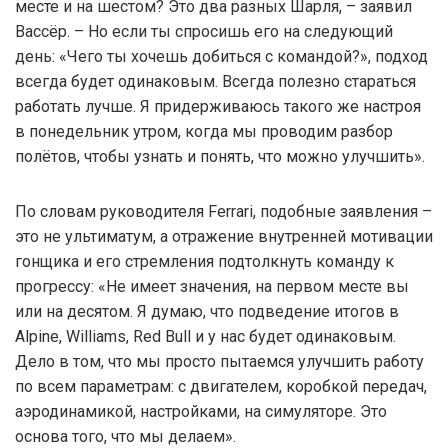
месте и на шестом? Это два разных Шарля, – заявил
Вассёр. – Но если ты спросишь его на следующий
день: «Чего ты хочешь добиться с командой?», подход
всегда будет одинаковым. Всегда полезно стараться
работать лучше. Я придерживаюсь такого же настроя
в понедельник утром, когда мы проводим разбор
полётов, чтобы узнать и понять, что можно улучшить».
По словам руководителя Ferrari, подобные заявления –
это не ультиматум, а отражение внутренней мотивации
гонщика и его стремления подтолкнуть команду к
прогрессу: «Не имеет значения, на первом месте вы
или на десятом. Я думаю, что подведение итогов в
Alpine, Williams, Red Bull и у нас будет одинаковым.
Дело в том, что мы просто пытаемся улучшить работу
по всем параметрам: с двигателем, коробкой передач,
аэродинамикой, настройками, на симуляторе. Это
основа того, что мы делаем».