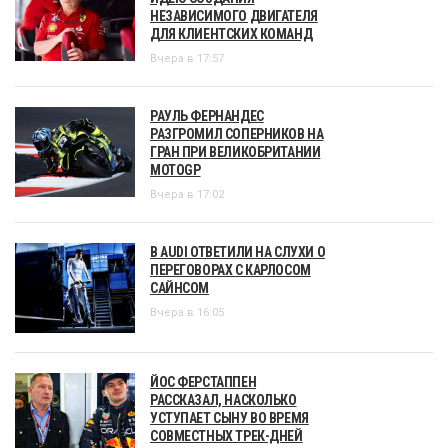
НЕЗАВИСИМОГО ДВИГАТЕЛЯ
ДЛЯ КЛИЕНТСКИХ КОМАНД
Вчера в 17:57
РАУЛЬ ФЕРНАНДЕС
РАЗГРОМИЛ СОПЕРНИКОВ НА
ГРАН ПРИ ВЕЛИКОБРИТАНИИ
MOTOGP
Вчера в 17:02
В AUDI ОТВЕТИЛИ НА СЛУХИ О
ПЕРЕГОВОРАХ С КАРЛОСОМ
САЙНСОМ
Вчера в 16:05
ЙОС ФЕРСТАППЕН
РАССКАЗАЛ, НАСКОЛЬКО
УСТУПАЕТ СЫНУ ВО ВРЕМЯ
СОВМЕСТНЫХ ТРЕК-ДНЕЙ