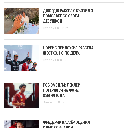
ДЖОРДЖ РАССЕЛ ОБЪЯВИЛ О
ПОМОЛВКЕ СО СВОЕЙ
ДЕВУШКОЙ
Сегодня в 10:22
НОРРИС ПРИЛОЖИЛ РАССЕЛА.
ЖЕСТКО, НО ПО ДЕЛУ...
Сегодня в 8:35
РОБ СМЕДЛИ: ЛЕКЛЕР
ПОТЕРЯЛСЯ НА ФОНЕ
ХЭМИЛТОНА
Вчера в 18:55
ФРЕДЕРИК ВАССЁР ОЦЕНИЛ
ИДЕЮ СОЗДАНИЯ