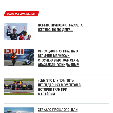
СТАТЬИ И АНАЛИТИКА
НОРРИС ПРИЛОЖИЛ РАССЕЛА.
ЖЕСТКО, НО ПО ДЕЛУ...
СЕНСАЦИОННАЯ ПРАВДА О
ВЕЛИЧИИ МАРКЕСА И
СТОУНЕРА В MOTOGP. СЕКРЕТ
ОКАЗАЛСЯ НЕОЖИДАННЫМ
«СЕБ, ЭТО ГЛУПО!» ПЯТЬ
ЛЕГЕНДАРНЫХ МОМЕНТОВ В
ИСТОРИИ ГРАН ПРИ
МАЛАЙЗИИ
ЗЕРКАЛО ПРОШЛОГО, ИЛИ