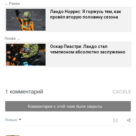
← Ранее
Ландо Норрис: Я горжусь тем, как
провёл вторую половину сезона
Позже →
Оскар Пиастри: Ландо стал
чемпионом абсолютно заслуженно
1 комментарий
Комментарии к этой теме были закрыты
Новые