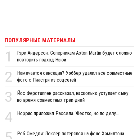
ПОПУЛЯРНЫЕ МАТЕРИАЛЫ
1
Гэри Андерсон: Соперникам Aston Martin будет сложно
повторить подход Ньюи
2
Намечается сенсация? Уэббер удалил все совместные
фото с Пиастри из соцсетей
3
Йос Ферстаппен рассказал, насколько уступает сыну
во время совместных трек-дней
4
Норрис приложил Рассела. Жестко, но по делу...
5
Роб Смедли: Леклер потерялся на фоне Хэмилтона