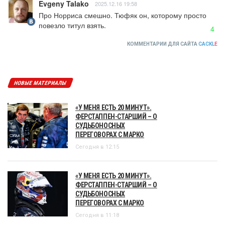
Evgeny Talako
2025.12.16 19:58
Про Норриса смешно. Тюфяк он, которому просто 
повезло титул взять.
4
КОММЕНТАРИИ ДЛЯ САЙТА
CACKL
E
НОВЫЕ МАТЕРИАЛЫ
«У МЕНЯ ЕСТЬ 20 МИНУТ».
ФЕРСТАППЕН-СТАРШИЙ – О
СУДЬБОНОСНЫХ
ПЕРЕГОВОРАХ С МАРКО
Сегодня в 12:15
«У МЕНЯ ЕСТЬ 20 МИНУТ».
ФЕРСТАППЕН-СТАРШИЙ – О
СУДЬБОНОСНЫХ
ПЕРЕГОВОРАХ С МАРКО
Сегодня в 11:18