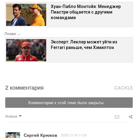
Хуан-Пабло Монтойя: Менеджер
Пиастри общается с другими
командами
Позже →
Эксперт: Леклер может уйти из
Ferrari раньше, чем Хэмилтон
2 комментария
Комментарии к этой теме были закрыты
Новые
Сергей Крюков
2025.12.19 11:00