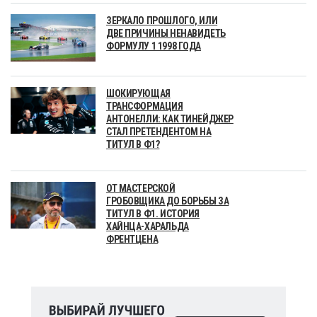
ЗЕРКАЛО ПРОШЛОГО, ИЛИ
ДВЕ ПРИЧИНЫ НЕНАВИДЕТЬ
ФОРМУЛУ 1 1998 ГОДА
ШОКИРУЮЩАЯ
ТРАНСФОРМАЦИЯ
АНТОНЕЛЛИ: КАК ТИНЕЙДЖЕР
СТАЛ ПРЕТЕНДЕНТОМ НА
ТИТУЛ В Ф1?
ОТ МАСТЕРСКОЙ
ГРОБОВЩИКА ДО БОРЬБЫ ЗА
ТИТУЛ В Ф1. ИСТОРИЯ
ХАЙНЦА-ХАРАЛЬДА
ФРЕНТЦЕНА