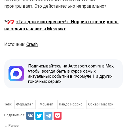
проигрывает. Это действительно неправильно».
«Так даже интереснее!». Норрис отреагировал
на освистывание в Мексике
Источник:
Crash
Подписывайтесь на Autosport.com.ru в Max,
чтобы всегда быть в курсе самых
актуальных событий в Формуле 1 и других
гоночных сериях
Теги:
Формула 1
McLaren
Ландо Норрис
Оскар Пиастри
Поделиться:
← Ранее