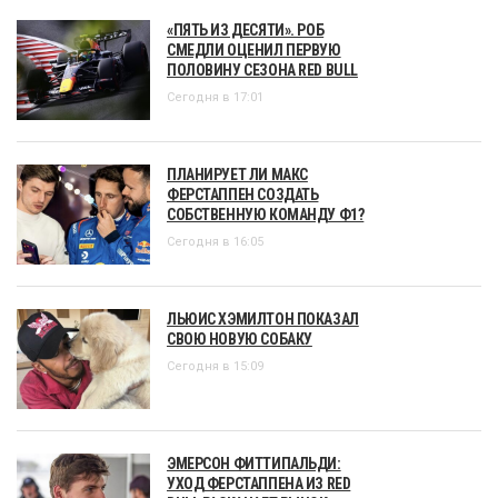
«ПЯТЬ ИЗ ДЕСЯТИ». РОБ
СМЕДЛИ ОЦЕНИЛ ПЕРВУЮ
ПОЛОВИНУ СЕЗОНА RED BULL
Сегодня в 17:01
ПЛАНИРУЕТ ЛИ МАКС
ФЕРСТАППЕН СОЗДАТЬ
СОБСТВЕННУЮ КОМАНДУ Ф1?
Сегодня в 16:05
ЛЬЮИС ХЭМИЛТОН ПОКАЗАЛ
СВОЮ НОВУЮ СОБАКУ
Сегодня в 15:09
ЭМЕРСОН ФИТТИПАЛЬДИ:
УХОД ФЕРСТАППЕНА ИЗ RED