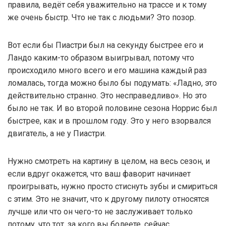
правила, ведёт себя уважительно на трассе и к тому
же очень быстр. Что не так с людьми? Это позор.
Вот если бы Пиастри был на секунду быстрее его и
Ландо каким-то образом выигрывал, потому что
происходило много всего и его машина каждый раз
ломалась, тогда можно было бы подумать: «Ладно, это
действительно странно. Это несправедливо». Но это
было не так. И во второй половине сезона Норрис был
быстрее, как и в прошлом году. Это у него взорвался
двигатель, а не у Пиастри.
Нужно смотреть на картину в целом, на весь сезон, и
если вдруг окажется, что ваш фаворит начинает
проигрывать, нужно просто стиснуть зубы и смириться
с этим. Это не значит, что к другому пилоту относятся
лучше или что он чего-то не заслуживает только
потому, что тот, за кого вы болеете, сейчас