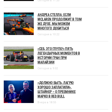
Сегодня в 11:20
АНДРЕА СТЕЛЛА: ЕСЛИ
MCLAREN ПРОДОЛЖИТ В ТОМ
ЖЕ ДУХЕ, МЫ МОЖЕМ
МНОГОГО ДОБИТЬСЯ
Сегодня в 10:22
«СЕБ, ЭТО ГЛУПО!» ПЯТЬ
ЛЕГЕНДАРНЫХ МОМЕНТОВ В
ИСТОРИИ ГРАН ПРИ
МАЛАЙЗИИ
Сегодня в 9:02
«ДОЛЖНО БЫТЬ, ЛАГРЮ
ХОРОШО ЗАПЛАТИЛИ».
ШТАЙНЕР – О ПРЕЕМНИКЕ
МАРКО В RED BULL
Вчера в 18:55