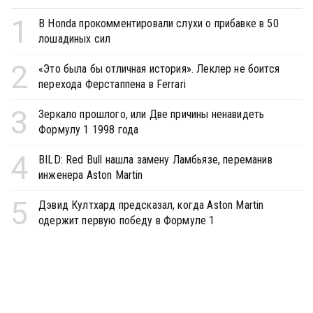
1
В Honda прокомментировали слухи о прибавке в 50
лошадиных сил
2
«Это была бы отличная история». Леклер не боится
перехода Ферстаппена в Ferrari
3
Зеркало прошлого, или Две причины ненавидеть
Формулу 1 1998 года
4
BILD: Red Bull нашла замену Ламбьязе, переманив
инженера Aston Martin
5
Дэвид Култхард предсказал, когда Aston Martin
одержит первую победу в Формуле 1