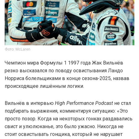
Фото: McLaren
Чемпион мира Формулы 1 1997 года Жак Вильнёв
резко высказался по поводу освистывания Ландо
Норриса болельщиками в конце сезона-2025, назвав
происходящее лишённым логики.
Вильнёв в интервью
High Performance Podcast
не стал
подбирать выражения, комментируя ситуацию: «Это
просто позор. Когда на некоторых гонках раздавались
свист и улюлюканье, это было ужасно. Никогда не
стоит освистывать гонщика, который не нарушает