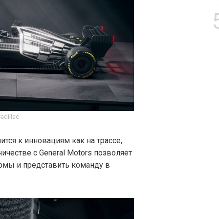
adillac
ится к инновациям как на трассе,
ничестве с General Motors позволяет
рмы и представить команду в