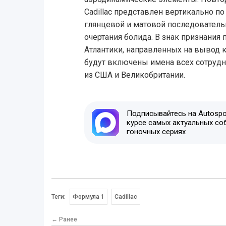
Cadillac представлен вертикально п
глянцевой и матовой последовательн
очертания болида. В знак признания 
Атлантики, направленных на вывод к
будут включены имена всех сотрудн
из США и Великобритании.
Подписывайтесь на Autospor
курсе самых актуальных со
гоночных сериях
Теги:
Формула 1
Cadillac
← Ранее