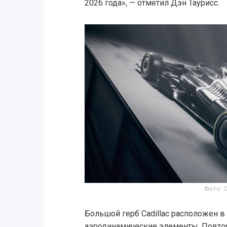
2026 года», — отметил Дэн Таурисс.
Фото: C
Большой герб Cadillac расположен в
аэродинамические элементы. Повто