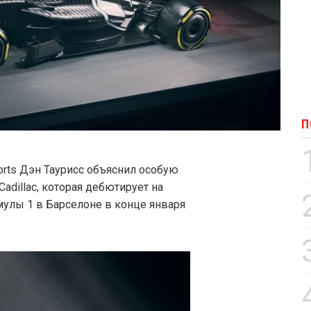
П
rts Дэн Таурисс объяснил особую
dillac, которая дебютирует на
улы 1 в Барселоне в конце января