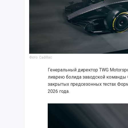
Фото: Cadillac
Генеральный директор TWG Motorspo
ливрею болида заводской команды Ca
закрытых предсезонных тестах Форм
2026 года.