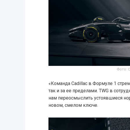
Фото: C
«Команда Cadillac в Формуле 1 стрем
так и за ее пределами. TWG в сотруд
нам переосмыслить устоявшиеся но
новом, смелом ключе.