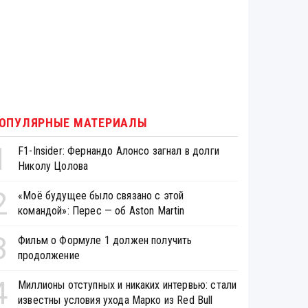
ОПУЛЯРНЫЕ МАТЕРИАЛЫ
1
F1-Insider: Фернандо Алонсо загнал в долги
Николу Цолова
2
«Моё будущее было связано с этой
командой»: Перес — об Aston Martin
3
Фильм о Формуле 1 должен получить
продолжение
4
Миллионы отступных и никаких интервью: стали
известны условия ухода Марко из Red Bull