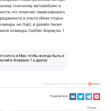
о всему гоночному автомобилю в
ости, что помогает замаскировать
преданности и опыта обеих сторон
оманды на старт, в дизайн также
иков команды Cadillac Формулы 1
t.com.ru в Max, чтобы всегда быть в
бытий в Формуле 1 и других
Сообщить об ошибке (Ctrl+Enter)
Поделиться:
Позже →