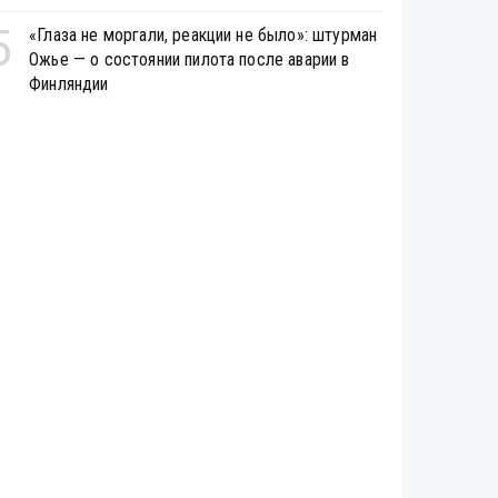
5
«Глаза не моргали, реакции не было»: штурман
Ожье — о состоянии пилота после аварии в
Финляндии