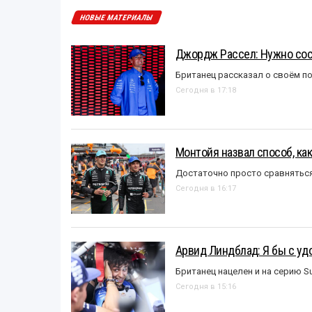
НОВЫЕ МАТЕРИАЛЫ
Джордж Рассел: Нужно сос
Британец рассказал о своём п
Сегодня в 17:18
Монтойя назвал способ, ка
Достаточно просто сравняться
Сегодня в 16:17
Арвид Линдблад: Я бы с уд
Британец нацелен и на серию S
Сегодня в 15:16