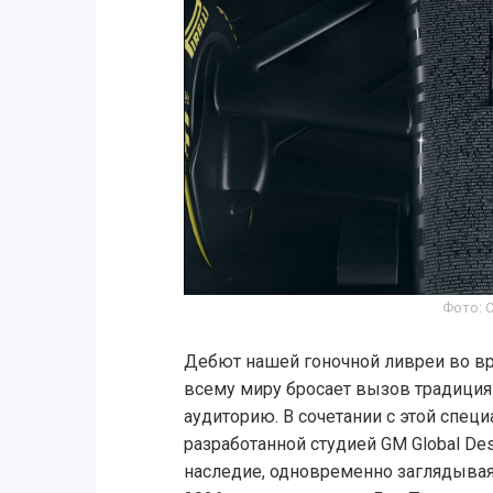
Фото: C
Дебют нашей гоночной ливреи во вр
всему миру бросает вызов традициям
аудиторию. В сочетании с этой специ
разработанной студией GM Global De
наследие, одновременно заглядывая 