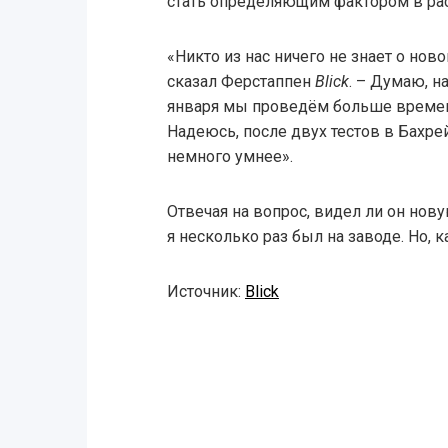
стать определяющим фактором в рас
«Никто из нас ничего не знает о нов
сказал Ферстаппен
Blick
. – Думаю, н
января мы проведём больше времени
Надеюсь, после двух тестов в Бахре
немного умнее».
Отвечая на вопрос, видел ли он нов
я несколько раз был на заводе. Но, ка
Источник:
Blick