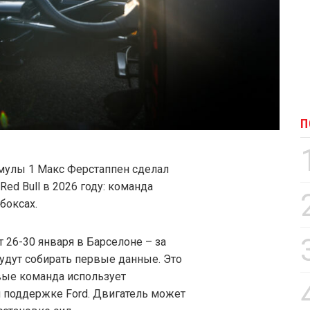
П
улы 1 Макс Ферстаппен сделал
ed Bull в 2026 году: команда
боксах.
 26-30 января в Барселоне – за
дут собирать первые данные. Это
рвые команда использует
 поддержке Ford. Двигатель может