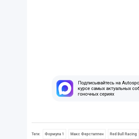
Подписывайтесь на Autospor
курсе самых актуальных со
гоночных сериях
Теги:
Формула 1
Макс Ферстаппен
Red Bull Racing