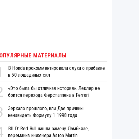
ОПУЛЯРНЫЕ МАТЕРИАЛЫ
1
В Honda прокомментировали слухи о прибавке
в 50 лошадиных сил
2
«Это была бы отличная история». Леклер не
боится перехода Ферстаппена в Ferrari
3
Зеркало прошлого, или Две причины
ненавидеть Формулу 1 1998 года
4
BILD: Red Bull нашла замену Ламбьязе,
переманив инженера Aston Martin