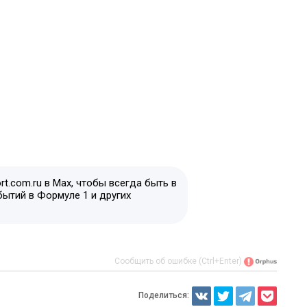
t.com.ru в Max, чтобы всегда быть в
бытий в Формуле 1 и других
Сообщить об ошибке (Ctrl+Enter)
Поделиться: