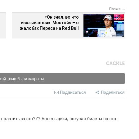
Позже →
«Он знал, во что
ввязывается». Монтойя – о
жалобах Переса на Red Bull
той теме были закрыты
Подписаться
Поделиться
ет платить за это??? Болельщики, покупая билеты на этот 