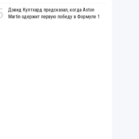
5
Дэвид Култхард предсказал, когда Aston
Martin одержит первую победу в Формуле 1