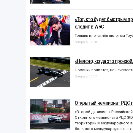
«Тот, кто будет быстрым пр
следит в WRC
Гонщик впечатлён пилотом Toy
Вчера в 17:18
«Неясно, когда это произо
Новинки появятся, но неизвест
Вчера в 16:17
Открытый чемпионат РДС п
«Второй дивизион» Российской
Открытого чемпионата РДС (RDS
территории Международного вы
большого международного авт