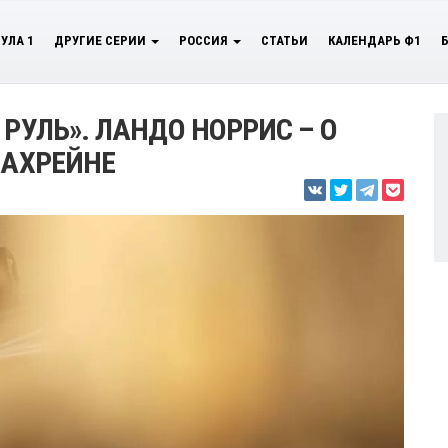
УЛА 1
ДРУГИЕ СЕРИИ
РОССИЯ
СТАТЬИ
КАЛЕНДАРЬ Ф1
 РУЛЬ». ЛАНДО НОРРИС – О
БАХРЕЙНЕ