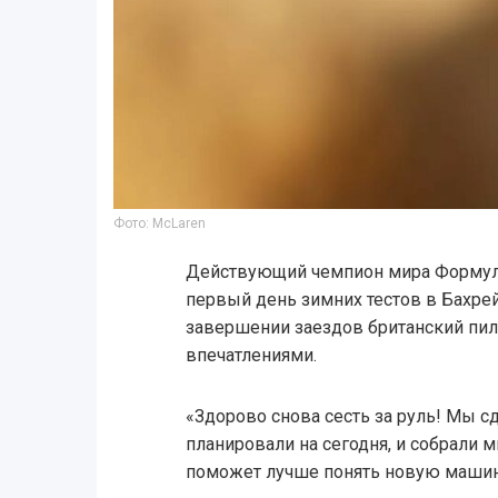
Фото: McLaren
Действующий чемпион мира Формул
первый день зимних тестов в Бахре
завершении заездов британский пил
впечатлениями.
«Здорово снова сесть за руль! Мы с
планировали на сегодня, и собрали 
поможет лучше понять новую машин