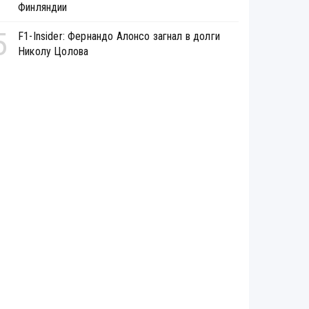
Финляндии
5
F1-Insider: Фернандо Алонсо загнал в долги
Николу Цолова