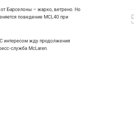
от Барселоны – жарко, ветрено. Но
меняется поведение MCL40 при
 С интересом жду продолжения
ресс-служба McLaren.