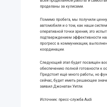
всей проделанной работы и самоотв
проделаны за кулисами.
Помимо пробега, мы получили цен
автомобиля и о том, как наши систе
оперативной точки зрения, это испы
подтверждением эффективности на
прогресс в коммуникации, выполне
координации.
Следующий этап будет посвящён вос
обеспечению полной готовности к о
Предстоит ещё много работы, но ф
сейчас, будет иметь решающее значе
заявил Джонатан Уитли.
Источник: пресс-служба Audi