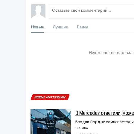
Новые
Лучшие
Ранее
Никто ещё не оставил
НОВЫЕ МАТЕРИАЛЫ
В Mercedes ответили, может
Брэдли Лорд не сомневается, 
сезона