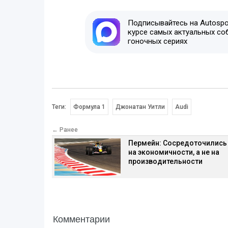
Подписывайтесь на Autospor
курсе самых актуальных со
гоночных сериях
Теги:
Формула 1
Джонатан Уитли
Audi
← Ранее
Пермейн: Сосредоточились
на экономичности, а не на
производительности
Комментарии