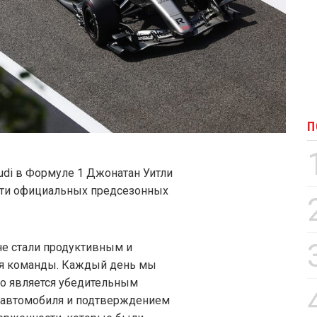
П
di в Формуле 1 Джонатан Уитли
сти официальных предсезонных
е стали продуктивным и
я команды. Каждый день мы
то является убедительным
 автомобиля и подтверждением