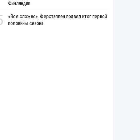
Финляндии
5
«Все сложно». Ферстаппен подвел итог первой
половины сезона