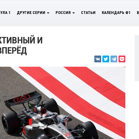
УЛА 1
ДРУГИЕ СЕРИИ
РОССИЯ
СТАТЬИ
КАЛЕНДАРЬ Ф1
КТИВНЫЙ И
ПЕРЁД