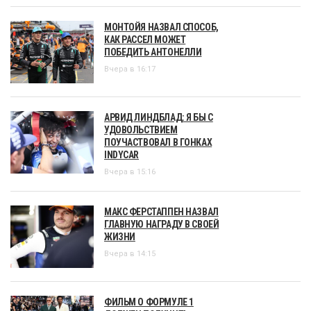
МОНТОЙЯ НАЗВАЛ СПОСОБ,
КАК РАССЕЛ МОЖЕТ
ПОБЕДИТЬ АНТОНЕЛЛИ
Вчера в 16:17
АРВИД ЛИНДБЛАД: Я БЫ С
УДОВОЛЬСТВИЕМ
ПОУЧАСТВОВАЛ В ГОНКАХ
INDYCAR
Вчера в 15:16
МАКС ФЕРСТАППЕН НАЗВАЛ
ГЛАВНУЮ НАГРАДУ В СВОЕЙ
ЖИЗНИ
Вчера в 14:15
ФИЛЬМ О ФОРМУЛЕ 1