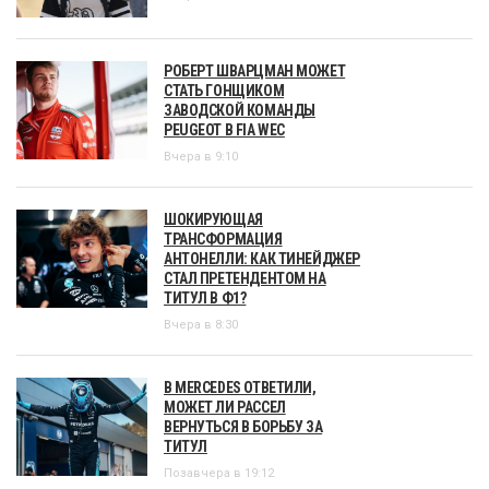
РОБЕРТ ШВАРЦМАН МОЖЕТ
СТАТЬ ГОНЩИКОМ
ЗАВОДСКОЙ КОМАНДЫ
PEUGEOT В FIA WEC
Вчера в 9:10
ШОКИРУЮЩАЯ
ТРАНСФОРМАЦИЯ
АНТОНЕЛЛИ: КАК ТИНЕЙДЖЕР
СТАЛ ПРЕТЕНДЕНТОМ НА
ТИТУЛ В Ф1?
Вчера в 8:30
В MERCEDES ОТВЕТИЛИ,
МОЖЕТ ЛИ РАССЕЛ
ВЕРНУТЬСЯ В БОРЬБУ ЗА
ТИТУЛ
Позавчера в 19:12