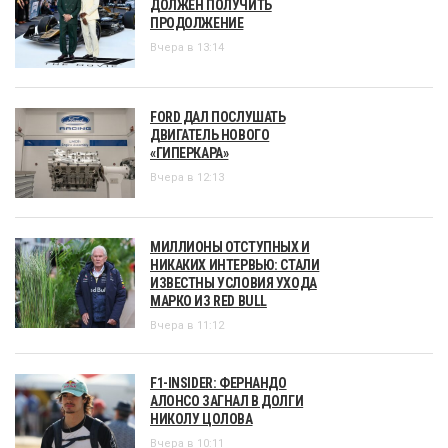
ДОЛЖЕН ПОЛУЧИТЬ
ПРОДОЛЖЕНИЕ
Вчера в 13:14
FORD ДАЛ ПОСЛУШАТЬ
ДВИГАТЕЛЬ НОВОГО
«ГИПЕРКАРА»
Вчера в 12:13
МИЛЛИОНЫ ОТСТУПНЫХ И
НИКАКИХ ИНТЕРВЬЮ: СТАЛИ
ИЗВЕСТНЫ УСЛОВИЯ УХОДА
МАРКО ИЗ RED BULL
Вчера в 11:12
F1-INSIDER: ФЕРНАНДО
АЛОНСО ЗАГНАЛ В ДОЛГИ
НИКОЛУ ЦОЛОВА
Вчера в 10:11