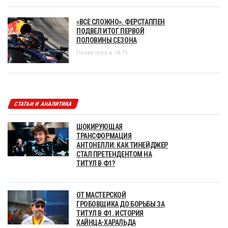
«ВСЕ СЛОЖНО». ФЕРСТАППЕН
ПОДВЕЛ ИТОГ ПЕРВОЙ
ПОЛОВИНЫ СЕЗОНА
Позавчера в 18:15
СТАТЬИ И АНАЛИТИКА
ШОКИРУЮЩАЯ
ТРАНСФОРМАЦИЯ
АНТОНЕЛЛИ: КАК ТИНЕЙДЖЕР
СТАЛ ПРЕТЕНДЕНТОМ НА
ТИТУЛ В Ф1?
ОТ МАСТЕРСКОЙ
ГРОБОВЩИКА ДО БОРЬБЫ ЗА
ТИТУЛ В Ф1. ИСТОРИЯ
ХАЙНЦА-ХАРАЛЬДА