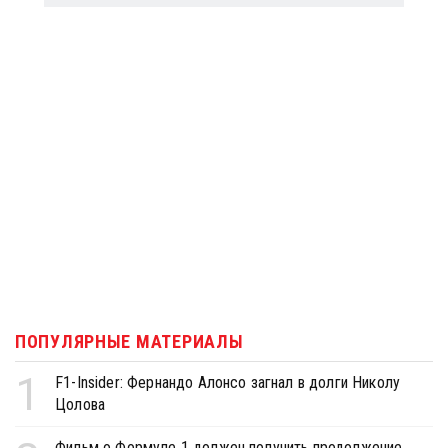
ПОПУЛЯРНЫЕ МАТЕРИАЛЫ
1
F1-Insider: Фернандо Алонсо загнал в долги Николу
Цолова
Фильм о Формуле 1 должен получить продолжение