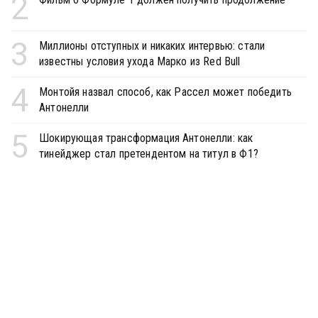
2
3
Миллионы отступных и никаких интервью: стали
известны условия ухода Марко из Red Bull
4
Монтойя назвал способ, как Рассел может победить
Антонелли
5
Шокирующая трансформация Антонелли: как
тинейджер стал претендентом на титул в Ф1?