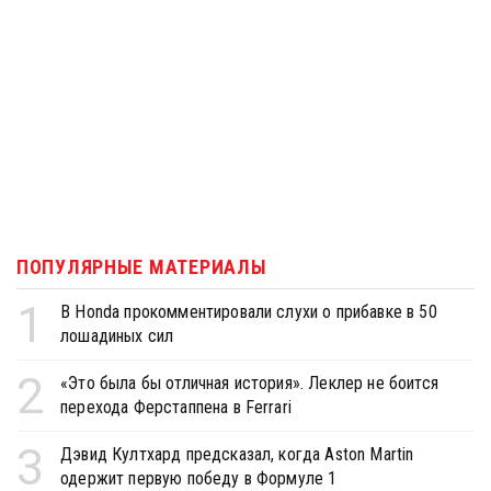
ПОПУЛЯРНЫЕ МАТЕРИАЛЫ
1
В Honda прокомментировали слухи о прибавке в 50
лошадиных сил
2
«Это была бы отличная история». Леклер не боится
перехода Ферстаппена в Ferrari
3
Дэвид Култхард предсказал, когда Aston Martin
одержит первую победу в Формуле 1