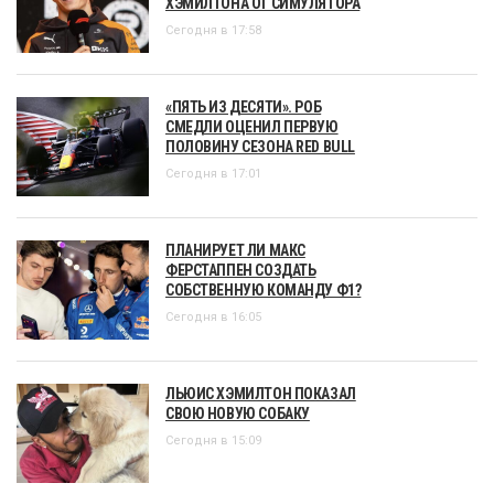
ХЭМИЛТОНА ОТ СИМУЛЯТОРА
Сегодня в 17:58
«ПЯТЬ ИЗ ДЕСЯТИ». РОБ
СМЕДЛИ ОЦЕНИЛ ПЕРВУЮ
ПОЛОВИНУ СЕЗОНА RED BULL
Сегодня в 17:01
ПЛАНИРУЕТ ЛИ МАКС
ФЕРСТАППЕН СОЗДАТЬ
СОБСТВЕННУЮ КОМАНДУ Ф1?
Сегодня в 16:05
ЛЬЮИС ХЭМИЛТОН ПОКАЗАЛ
СВОЮ НОВУЮ СОБАКУ
Сегодня в 15:09