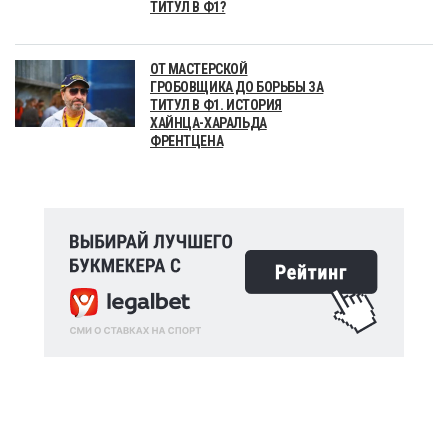
ТИТУЛ В Ф1?
ОТ МАСТЕРСКОЙ
ГРОБОВЩИКА ДО БОРЬБЫ ЗА
ТИТУЛ В Ф1. ИСТОРИЯ
ХАЙНЦА-ХАРАЛЬДА
ФРЕНТЦЕНА