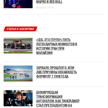
МАРКО В RED BULL
Вчера в 18:55
СТАТЬИ И АНАЛИТИКА
«СЕБ, ЭТО ГЛУПО!» ПЯТЬ
ЛЕГЕНДАРНЫХ МОМЕНТОВ В
ИСТОРИИ ГРАН ПРИ
МАЛАЙЗИИ
ЗЕРКАЛО ПРОШЛОГО, ИЛИ
ДВЕ ПРИЧИНЫ НЕНАВИДЕТЬ
ФОРМУЛУ 1 1998 ГОДА
ШОКИРУЮЩАЯ
ТРАНСФОРМАЦИЯ
АНТОНЕЛЛИ: КАК ТИНЕЙДЖЕР
СТАЛ ПРЕТЕНДЕНТОМ НА