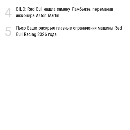
4
BILD: Red Bull нашла замену Ламбьязе, переманив
инженера Aston Martin
5
Пьер Ваше раскрыл главные ограничения машины Red
Bull Racing 2026 года