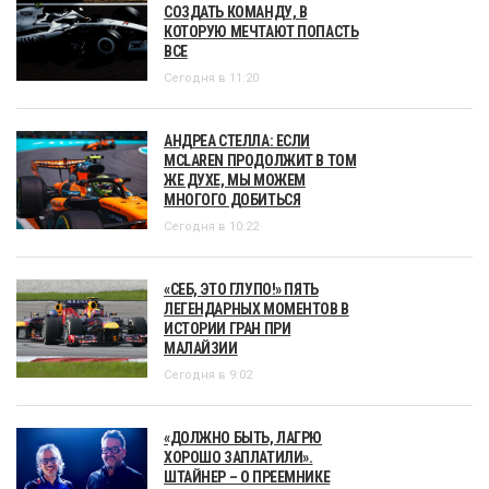
СОЗДАТЬ КОМАНДУ, В
КОТОРУЮ МЕЧТАЮТ ПОПАСТЬ
ВСЕ
Сегодня в 11:20
АНДРЕА СТЕЛЛА: ЕСЛИ
MCLAREN ПРОДОЛЖИТ В ТОМ
ЖЕ ДУХЕ, МЫ МОЖЕМ
МНОГОГО ДОБИТЬСЯ
Сегодня в 10:22
«СЕБ, ЭТО ГЛУПО!» ПЯТЬ
ЛЕГЕНДАРНЫХ МОМЕНТОВ В
ИСТОРИИ ГРАН ПРИ
МАЛАЙЗИИ
Сегодня в 9:02
«ДОЛЖНО БЫТЬ, ЛАГРЮ
ХОРОШО ЗАПЛАТИЛИ».
ШТАЙНЕР – О ПРЕЕМНИКЕ