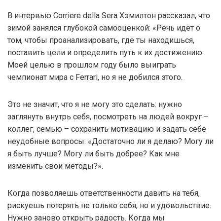
В интервью Corriere della Sera Хэмилтон рассказал, что
зимой занялся глубокой самооценкой: «Речь идёт о
том, чтобы проанализировать, где ты находишься,
поставить цели и определить путь к их достижению.
Моей целью в прошлом году было выиграть
чемпионат мира с Ferrari, но я не добился этого.
Это не значит, что я не могу это сделать: нужно
заглянуть внутрь себя, посмотреть на людей вокруг –
коллег, семью – сохранить мотивацию и задать себе
неудобные вопросы: «Достаточно ли я делаю? Могу ли
я быть лучше? Могу ли быть добрее? Как мне
изменить свои методы?».
Когда позволяешь ответственности давить на тебя,
рискуешь потерять не только себя, но и удовольствие.
Нужно заново открыть радость. Когда мы