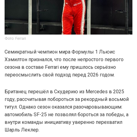
Фото: Ferrari
Семикратный чемпион мира Формулы 1 Льюис
Хэмилтон признался, что после непростого первого
сезона в составе Ferrari ему пришлось серьёзно
переосмыслить свой подход перед 2026 годом.
Британец перешёл в Скудерию из Mercedes в 2025
году, рассчитывая побороться за рекордный восьмой
титул. Однако сезон оказался разочаровывающим:
автомобиль SF-25 не позволял бороться за победы, а
внутри команды инициативу уверенно перехватил
Шарль Леклер.