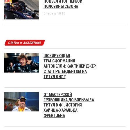
ПОДВЕЛ ИТОГ ПЕРВОЙ
ПОЛОВИНЫ СЕЗОНА
Вчера в 18:15
СТАТЬИ И АНАЛИТИКА
ШОКИРУЮЩАЯ
ТРАНСФОРМАЦИЯ
АНТОНЕЛЛИ: КАК ТИНЕЙДЖЕР
СТАЛ ПРЕТЕНДЕНТОМ НА
ТИТУЛ В Ф1?
ОТ МАСТЕРСКОЙ
ГРОБОВЩИКА ДО БОРЬБЫ ЗА
ТИТУЛ В Ф1. ИСТОРИЯ
ХАЙНЦА-ХАРАЛЬДА
ФРЕНТЦЕНА