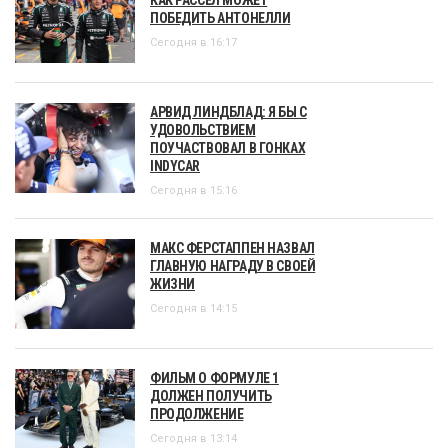
ПОБЕДИТЬ АНТОНЕЛЛИ
Сегодня в 16:17
АРВИД ЛИНДБЛАД: Я БЫ С
УДОВОЛЬСТВИЕМ
ПОУЧАСТВОВАЛ В ГОНКАХ
INDYCAR
Сегодня в 15:16
МАКС ФЕРСТАППЕН НАЗВАЛ
ГЛАВНУЮ НАГРАДУ В СВОЕЙ
ЖИЗНИ
Сегодня в 14:15
ФИЛЬМ О ФОРМУЛЕ 1
ДОЛЖЕН ПОЛУЧИТЬ
ПРОДОЛЖЕНИЕ
Сегодня в 13:14