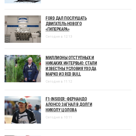
FORD ДАЛ ПОСЛУШАТЬ
ДВИГАТЕЛЬ НОВОГО
«ГИПЕРКАРА»
Сегодня в 12:13
МИЛЛИОНЫ ОТСТУПНЫХ И
НИКАКИХ ИНТЕРВЬЮ: СТАЛИ
ИЗВЕСТНЫ УСЛОВИЯ УХОДА
МАРКО ИЗ RED BULL
Сегодня в 11:12
F1-INSIDER: ФЕРНАНДО
АЛОНСО ЗАГНАЛ В ДОЛГИ
НИКОЛУ ЦОЛОВА
Сегодня в 10:11