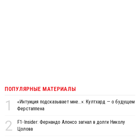
ПОПУЛЯРНЫЕ МАТЕРИАЛЫ
1
«Интуиция подсказывает мне...»: Култхард — о будущем
Ферстаппена
2
F1-Insider: Фернандо Алонсо загнал в долги Николу
Цолова