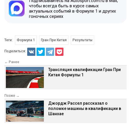
Подписывайтесь на Autosport.com.ru в Max,
чтобы всегда быть в курсе самых
актуальных событий в Формуле 1 и других
гоночных сериях
Теги:
Формула 1
Гран При Китая
Результаты
Поделиться:
← Ранее
Трансляция квалификации Гран При
Китая Формулы 1
Позже →
Джордж Рассел рассказал о
поломке машины в квалификации в
Шанхае