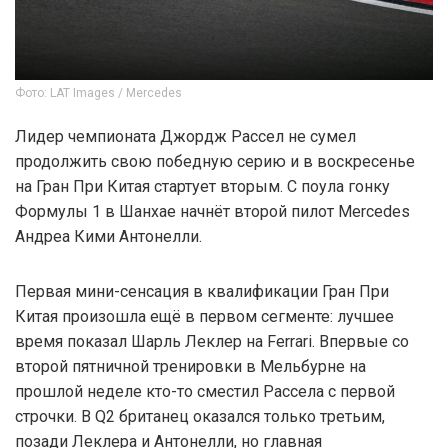
Фото: LAT Images / Mercedes
Лидер чемпионата Джордж Рассел не сумел
продолжить свою победную серию и в воскресенье
на Гран При Китая стартует вторым. С поула гонку
Формулы 1 в Шанхае начнёт второй пилот Mercedes
Андреа Кими Антонелли.
Первая мини-сенсация в квалификации Гран При
Китая произошла ещё в первом сегменте: лучшее
время показал Шарль Леклер на Ferrari. Впервые со
второй пятничной тренировки в Мельбурне на
прошлой неделе кто-то сместил Рассела с первой
строчки. В Q2 британец оказался только третьим,
позади Леклера и Антонелли, но главная