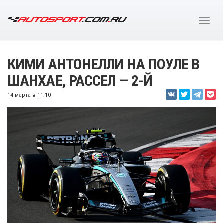
КИМИ АНТОНЕЛЛИ НА ПОУЛЕ В
ШАНХАЕ, РАССЕЛ — 2-Й
14 марта в 11:10