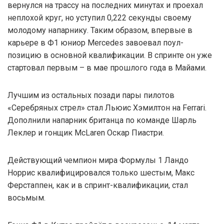
вернулся на трассу на последних минутах и проехал
неплохой круг, но уступил 0,222 секунды своему
молодому напарнику. Таким образом, впервые в
карьере в Ф1 юниор Mercedes завоевал поул-
позицию в основной квалификации. В спринте он уже
стартовал первым – в мае прошлого года в Майами.
Лучшим из остальных позади пары пилотов
«Серебряных стрел» стал Льюис Хэмилтон на Ferrari.
Дополнили напарник британца по команде Шарль
Леклер и гонщик McLaren Оскар Пиастри.
Действующий чемпион мира Формулы 1 Ландо
Норрис квалифицировался только шестым, Макс
Ферстаппен, как и в спринт-квалификации, стал
восьмым.