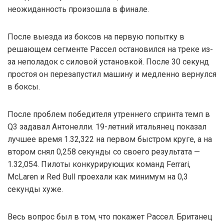
неожиданность произошла в финале.
После выезда из боксов на первую попытку в
решающем сегменте Рассел остановился на треке из-
за неполадок с силовой установкой. После 30 секунд
простоя он перезапустил машину и медленно вернулся
в боксы.
После проблем победителя утреннего спринта темп в
Q3 задавал Антонелли. 19-летний итальянец показал
лучшее время 1.32,322 на первом быстром круге, а на
втором снял 0,258 секунды со своего результата —
1.32,054. Пилоты конкурирующих команд Ferrari,
McLaren и Red Bull проехали как минимум на 0,3
секунды хуже.
Весь вопрос был в том, что покажет Рассел. Британец