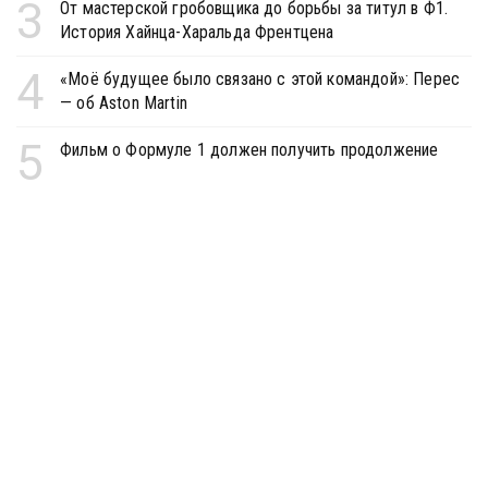
3
От мастерской гробовщика до борьбы за титул в Ф1.
История Хайнца-Харальда Френтцена
4
«Моё будущее было связано с этой командой»: Перес
— об Aston Martin
5
Фильм о Формуле 1 должен получить продолжение