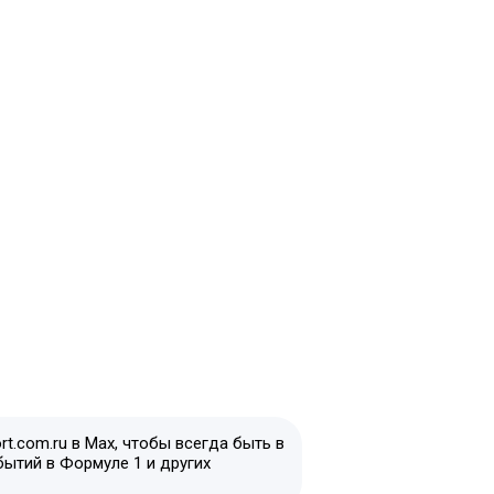
t.com.ru в Max, чтобы всегда быть в
бытий в Формуле 1 и других