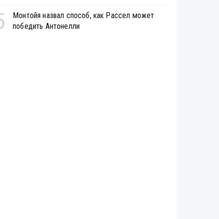
5
Монтойя назвал способ, как Рассел может
победить Антонелли