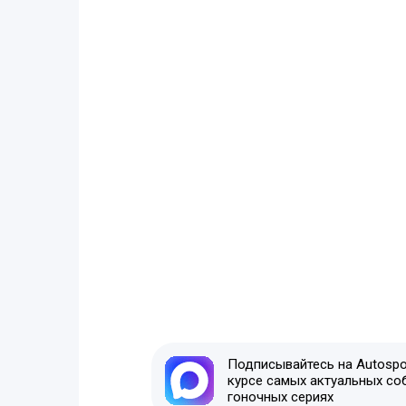
Подписывайтесь на Autospor
курсе самых актуальных со
гоночных сериях