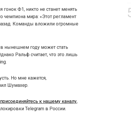
 гонок Ф1, никто не станет менять
о чемпиона мира: «Этот регламент
назад. Команды вложили огромные
 в нынешнем году может стать
Однако Ральф считает, что это лишь
ing.
усть. Но мне кажется,
чил Шумахер.
присоединяйтесь к нашему каналу
,
блокировки Telegram в России.