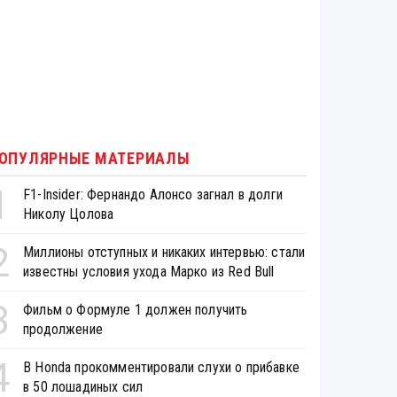
ОПУЛЯРНЫЕ МАТЕРИАЛЫ
1
F1-Insider: Фернандо Алонсо загнал в долги
Николу Цолова
2
Миллионы отступных и никаких интервью: стали
известны условия ухода Марко из Red Bull
3
Фильм о Формуле 1 должен получить
продолжение
4
В Honda прокомментировали слухи о прибавке
в 50 лошадиных сил