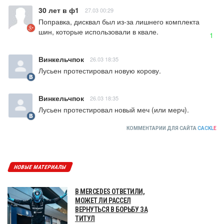
30 лет в ф1
27.03 00:29
Поправка, дисквал был из-за лишнего комплекта 
шин, которые использовали в квале.
1
Винкельчпок
26.03 18:35
Лусьен протестировал новую корову.
Винкельчпок
26.03 18:35
Лусьен протестировал новый меч (или мерч).
КОММЕНТАРИИ ДЛЯ САЙТА
CACKL
E
НОВЫЕ МАТЕРИАЛЫ
В MERCEDES ОТВЕТИЛИ,
МОЖЕТ ЛИ РАССЕЛ
ВЕРНУТЬСЯ В БОРЬБУ ЗА
ТИТУЛ