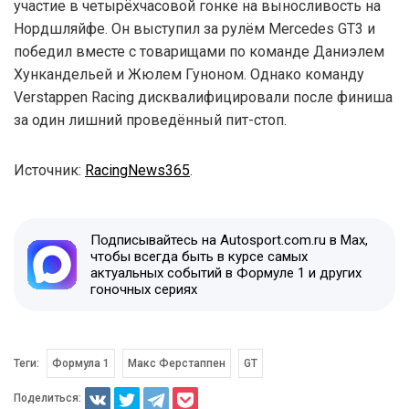
участие в четырёхчасовой гонке на выносливость на
Нордшляйфе. Он выступил за рулём Mercedes GT3 и
победил вместе с товарищами по команде Даниэлем
Хункандельей и Жюлем Гуноном. Однако команду
Verstappen Racing дисквалифицировали после финиша
за один лишний проведённый пит-стоп.
Источник:
RacingNews365
.
Подписывайтесь на Autosport.com.ru в Max,
чтобы всегда быть в курсе самых
актуальных событий в Формуле 1 и других
гоночных сериях
Теги:
Формула 1
Макс Ферстаппен
GT
Поделиться: