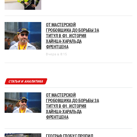
ОТ МАСТЕРСКОЙ
ГРОБОВЩИКА ДО БОРЬБЫ ЗА
ТИТУЛ В Ф1. ИСТОРИЯ
ХАЙНЦА-ХАРАЛЬДА
ФРЕНТЦЕНА
Вчера в 8:15
СТАТЬИ И АНАЛИТИКА
ОТ МАСТЕРСКОЙ
ГРОБОВЩИКА ДО БОРЬБЫ ЗА
ТИТУЛ В Ф1. ИСТОРИЯ
ХАЙНЦА-ХАРАЛЬДА
ФРЕНТЦЕНА
ГЕОГРАФ ГЛОБУС ПРОПИЛ,