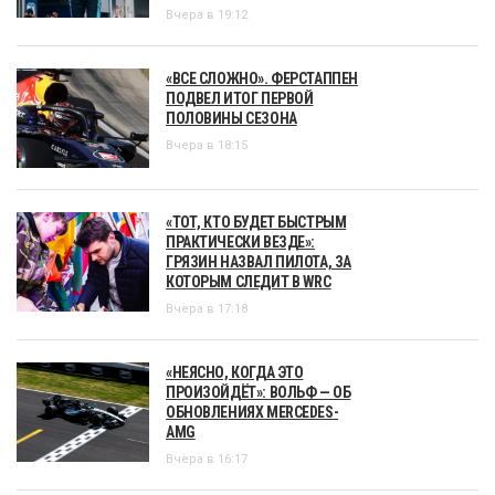
Вчера в 19:12
«ВСЕ СЛОЖНО». ФЕРСТАППЕН
ПОДВЕЛ ИТОГ ПЕРВОЙ
ПОЛОВИНЫ СЕЗОНА
Вчера в 18:15
«ТОТ, КТО БУДЕТ БЫСТРЫМ
ПРАКТИЧЕСКИ ВЕЗДЕ»:
ГРЯЗИН НАЗВАЛ ПИЛОТА, ЗА
КОТОРЫМ СЛЕДИТ В WRC
Вчера в 17:18
«НЕЯСНО, КОГДА ЭТО
ПРОИЗОЙДЁТ»: ВОЛЬФ — ОБ
ОБНОВЛЕНИЯХ MERCEDES-
AMG
Вчера в 16:17