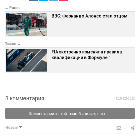
← Ранее
BBC: Фернандо Алонсо стал отцом
Позже →
FIA экстренно изменила правила
квалификации в Формуле 1
3 комментария
Комментарии к этой теме были закрыты
Новые