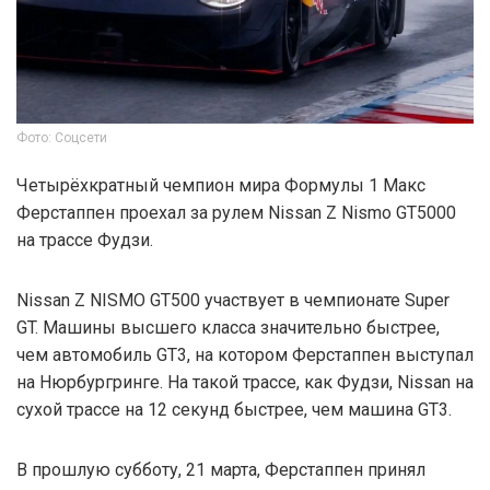
Фото: Соцсети
Четырёхкратный чемпион мира Формулы 1 Макс
Ферстаппен проехал за рулем Nissan Z Nismo GT5000
на трассе Фудзи.
Nissan Z NISMO GT500 участвует в чемпионате Super
GT. Машины высшего класса значительно быстрее,
чем автомобиль GT3, на котором Ферстаппен выступал
на Нюрбургринге. На такой трассе, как Фудзи, Nissan на
сухой трассе на 12 секунд быстрее, чем машина GT3.
В прошлую субботу, 21 марта, Ферстаппен принял