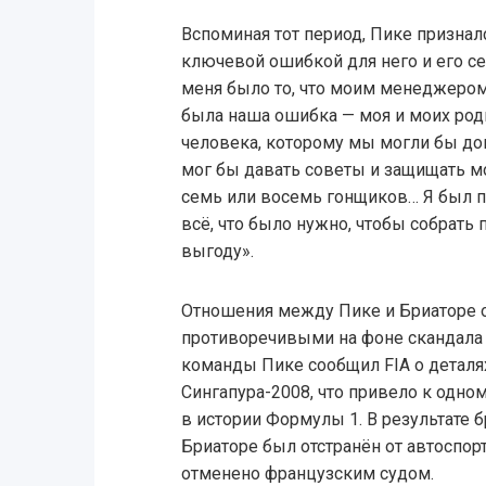
Вспоминая тот период, Пике признал
ключевой ошибкой для него и его с
меня было то, что моим менеджером
была наша ошибка — моя и моих роди
человека, которому мы могли бы дов
мог бы давать советы и защищать мо
семь или восемь гонщиков… Я был п
всё, что было нужно, чтобы собрать
выгоду».
Отношения между Пике и Бриаторе 
противоречивыми на фоне скандала 
команды Пике сообщил FIA о деталях
Сингапура-2008, что привело к одно
в истории Формулы 1. В результате 
Бриаторе был отстранён от автоспор
отменено французским судом.