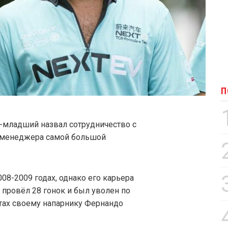
П
-младший назвал сотрудничество с
о менеджера самой большой
08-2009 годах, однако его карьера
 провёл 28 гонок и был уволен по
татах своему напарнику Фернандо