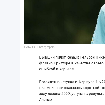
Фото: LAT Photographic
Бывший пилот Renault Нельсон Пике
Флавио Бриаторе в качестве своег
ошибкой в карьере.
Бразилец выступал в Формуле 1 в 20
в чемпионате оказалась короткой: он
ходу сезона-2009, уступая в резуль
Алонсо.