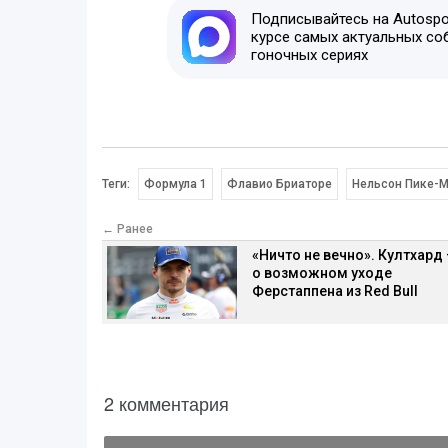
Подписывайтесь на Autospor
курсе самых актуальных со
гоночных сериях
Теги:
Формула 1
Флавио Бриаторе
Нельсон Пике-
← Ранее
«Ничто не вечно». Култхард 
о возможном уходе
Ферстаппена из Red Bull
2 комментария