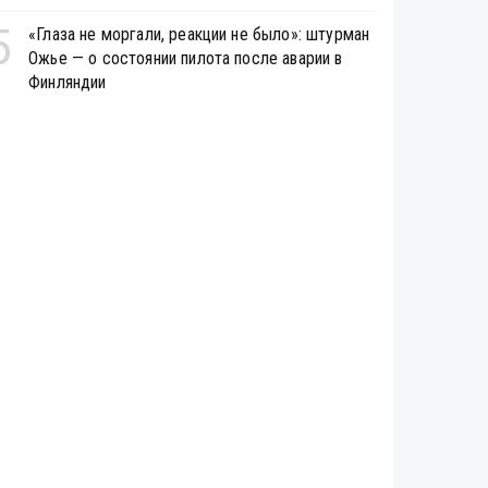
5
«Глаза не моргали, реакции не было»: штурман
Ожье — о состоянии пилота после аварии в
Финляндии