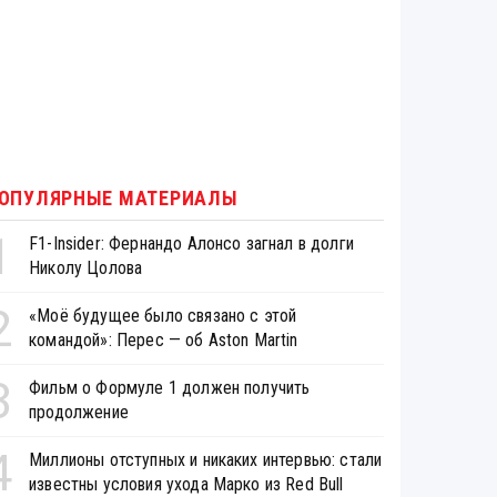
ОПУЛЯРНЫЕ МАТЕРИАЛЫ
1
F1-Insider: Фернандо Алонсо загнал в долги
Николу Цолова
2
«Моё будущее было связано с этой
командой»: Перес — об Aston Martin
3
Фильм о Формуле 1 должен получить
продолжение
4
Миллионы отступных и никаких интервью: стали
известны условия ухода Марко из Red Bull