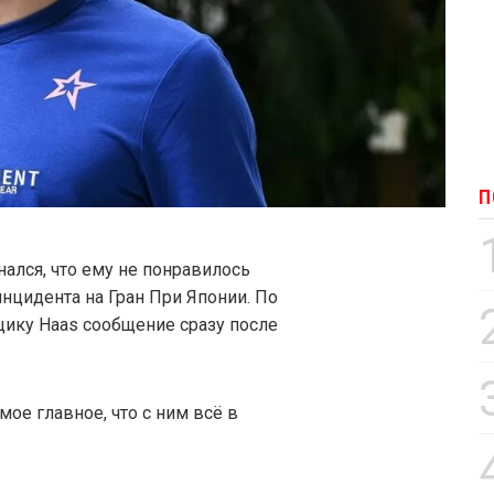
П
нался, что ему не понравилось
нцидента на Гран При Японии. По
щику Haas сообщение сразу после
мое главное, что с ним всё в