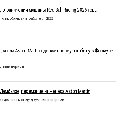
 ограничения машины Red Bull Racing 2026 года
– о проблемах в работе с RB22
, когда Aston Martin одержит первую победу в Формуле
етный период
у Ламбьязе, переманив инженера Aston Martin
разделены между двумя инженерами