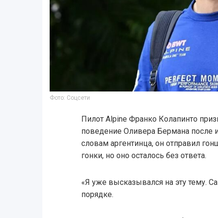
Фото: Соцсети
Пилот Alpine Франко Колапинто приз
поведение Оливера Бермана после и
словам аргентинца, он отправил гон
гонки, но оно осталось без ответа.
«Я уже высказывался на эту тему. Са
порядке.