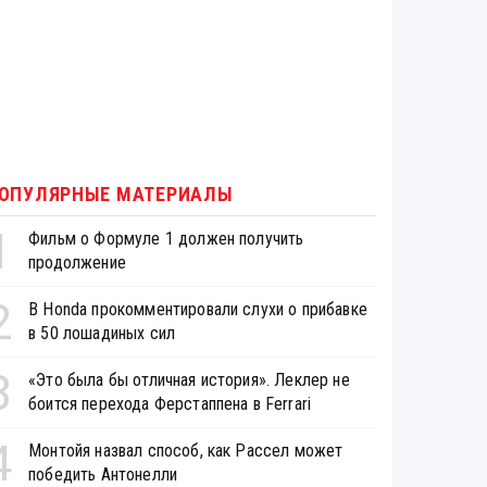
ОПУЛЯРНЫЕ МАТЕРИАЛЫ
1
Фильм о Формуле 1 должен получить
продолжение
2
В Honda прокомментировали слухи о прибавке
в 50 лошадиных сил
3
«Это была бы отличная история». Леклер не
боится перехода Ферстаппена в Ferrari
4
Монтойя назвал способ, как Рассел может
победить Антонелли