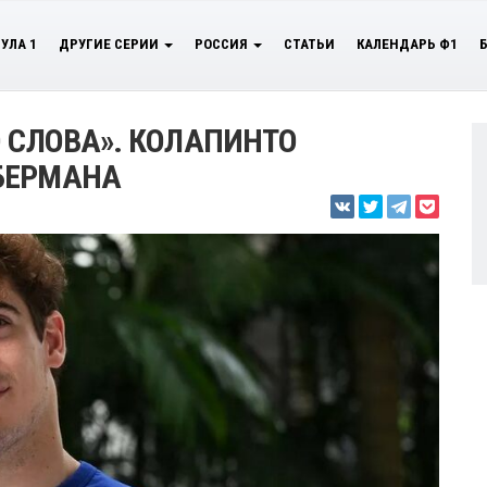
УЛА 1
ДРУГИЕ СЕРИИ
РОССИЯ
СТАТЬИ
КАЛЕНДАРЬ Ф1
О СЛОВА». КОЛАПИНТО
БЕРМАНА