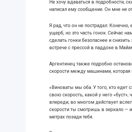
Не хочу вдаваться в подробности, ск
написал ему сообщение. Он мне не о
Я рад, что он не пострадал. Конечно
ущерб, но это часть гонок. Сейчас н
сделать гонки безопаснее и снизить 
встрече с прессой в паддоке в Майа
Аргентинец также подробно останов
скорости между машинами, которая и
«Виноваты мы оба. У того, кто едет с
свою скорость, какой у него «буст», ч
впереди, во многом действует вслеп
скорости ты смотришь в зеркало — и
метрах позади тебя.