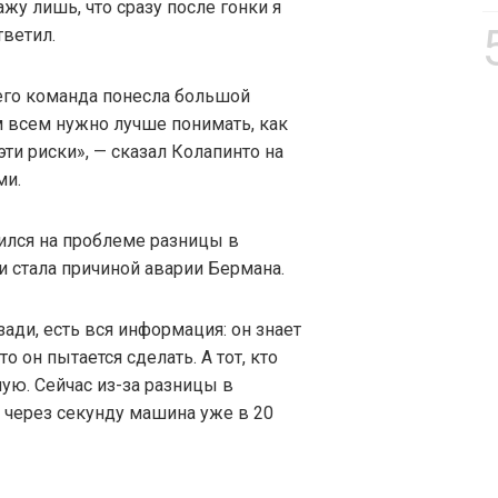
ажу лишь, что сразу после гонки я
тветил.
, его команда понесла большой
ам всем нужно лучше понимать, как
эти риски», — сказал Колапинто на
ми.
ился на проблеме разницы в
 стала причиной аварии Бермана.
зади, есть вся информация: он знает
то он пытается сделать. А тот, кто
ую. Сейчас из-за разницы в
 через секунду машина уже в 20