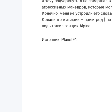
Я хочу подчеркнуть: я не совершал в
агрессивных манёвров, которые могл
Конечно, меня не устроили его слова
Колапинто в аварии — прим. ред.], н
подытожил гонщик Alpine.
Источник: PlanetF1