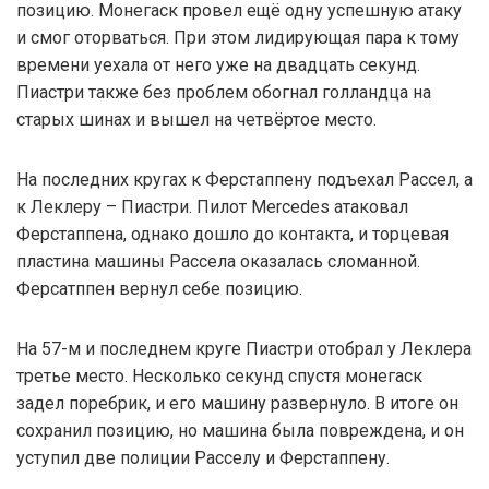
позицию. Монегаск провел ещё одну успешную атаку
и смог оторваться. При этом лидирующая пара к тому
времени уехала от него уже на двадцать секунд.
Пиастри также без проблем обогнал голландца на
старых шинах и вышел на четвёртое место.
На последних кругах к Ферстаппену подъехал Рассел, а
к Леклеру – Пиастри. Пилот Mercedes атаковал
Ферстаппена, однако дошло до контакта, и торцевая
пластина машины Рассела оказалась сломанной.
Ферсатппен вернул себе позицию.
На 57-м и последнем круге Пиастри отобрал у Леклера
третье место. Несколько секунд спустя монегаск
задел поребрик, и его машину развернуло. В итоге он
сохранил позицию, но машина была повреждена, и он
уступил две полиции Расселу и Ферстаппену.