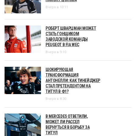
Вчера в 10:11
РОБЕРТ ШВАРЦМАН МОЖЕТ
СТАТЬ ГОНЩИКОМ
ЗАВОДСКОЙ КОМАНДЫ
PEUGEOT В FIA WEC
Вчера в 9:10
ШОКИРУЮЩАЯ
ТРАНСФОРМАЦИЯ
АНТОНЕЛЛИ: КАК ТИНЕЙДЖЕР
СТАЛ ПРЕТЕНДЕНТОМ НА
ТИТУЛ В Ф1?
Вчера в 8:30
В MERCEDES ОТВЕТИЛИ,
МОЖЕТ ЛИ РАССЕЛ
ВЕРНУТЬСЯ В БОРЬБУ ЗА
ТИТУЛ