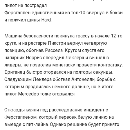
пилот не пострадал.
Ферстаппен единственный из топ-10 свернул в боксы
и получил шины Hard.
Машина безопасности покинула трассу в начале 12-го
круга, и на рестарте Пиастри вернул четвертую
позицию, обогнав Рассела. Кругом спустя его
напарник Норрис опередил Леклера и вышел в
лидеры, не позволив монегаску провести контратаку.
Британец быстро оторвался на полторы секунды.
Следующим Леклера обогнал Антонелли, борьба с
которым продлилась немного дольше, но в итоге
пилот Mercedes тоже оторвался.
Стюарды взяли под расследование инцидент с
Ферстаппеном, который пересек белую линию на
выезде с пит-лейна. Однако решение будет принято