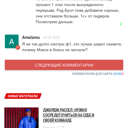
прошел 1 этап после вынужденного 
перерыва. Рэд Булл тоже добавили хорошо, 
они отставали больше, 1с+ от лидеров. 
Посмотрим дальше.
2
Amalamu
03.05 18:55
Я не так долго смотрю ф1, кто лучше шарит скажите, 
почему Макса в боксы не загнали?
СЛЕДУЮЩИЕ КОММЕНТАРИИ
КОММЕНТАРИИ ДЛЯ САЙТА
CACKL
E
НОВЫЕ МАТЕРИАЛЫ
ДЖОРДЖ РАССЕЛ: НУЖНО
СОСРЕДОТОЧИТЬСЯ НА СЕБЕ И
СВОЕЙ КОМАНДЕ
Вчера в 17:18