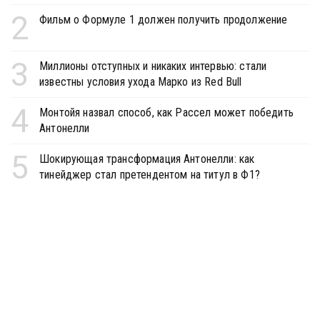
2
Фильм о Формуле 1 должен получить продолжение
3
Миллионы отступных и никаких интервью: стали
известны условия ухода Марко из Red Bull
4
Монтойя назвал способ, как Рассел может победить
Антонелли
5
Шокирующая трансформация Антонелли: как
тинейджер стал претендентом на титул в Ф1?