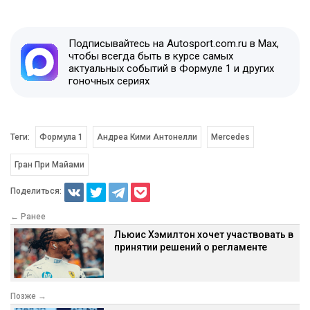
Подписывайтесь на Autosport.com.ru в Max,
чтобы всегда быть в курсе самых
актуальных событий в Формуле 1 и других
гоночных сериях
Теги:
Формула 1
Андреа Кими Антонелли
Mercedes
Гран При Майами
Поделиться:
← Ранее
Льюис Хэмилтон хочет участвовать в
принятии решений о регламенте
Позже →