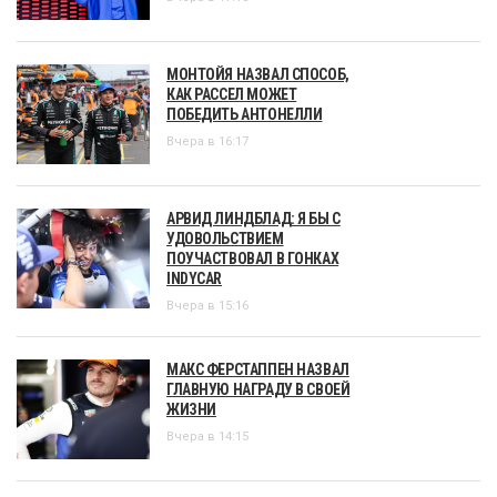
МОНТОЙЯ НАЗВАЛ СПОСОБ,
КАК РАССЕЛ МОЖЕТ
ПОБЕДИТЬ АНТОНЕЛЛИ
Вчера в 16:17
АРВИД ЛИНДБЛАД: Я БЫ С
УДОВОЛЬСТВИЕМ
ПОУЧАСТВОВАЛ В ГОНКАХ
INDYCAR
Вчера в 15:16
МАКС ФЕРСТАППЕН НАЗВАЛ
ГЛАВНУЮ НАГРАДУ В СВОЕЙ
ЖИЗНИ
Вчера в 14:15