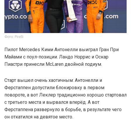
Фото: Pirelli
Пилот Mercedes Кими Антонелли выиграл Гран При
Майами с поул-позиции. Ландо Норрис и Оскар
Пиастри принесли McLaren двойной подиум.
Старт вышел очень хаотичным: Антонелли и
Ферстаппен допустили блокировку в первом
повороте, а вот Леклер традиционно хорошо стартовал
с третьего места и вырвался вперёд. А вот
Ферстаппена развернуло в борьбе, в результате чего
он откатился на девятое место.