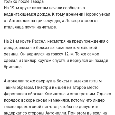
только после заезда.
На 19-м круге пилотам начали сообщать о
надвигающемся дожде. К тому времени Норрис уехал
от Антонелли на три секунды, а Леклер отстал от
итальянца почти на четыре.
На 21-м круге Рассел, несмотря на предупреждения о
дожде, заехал в боксах за комплектом жёсткой
резины. Он вернулся на трассу 12-м. То же самое
сделал и Леклер кругом спустя, и вернулся он позади
британца.
Антонелли тоже свернул в боксы и выехал пятым.
Таким образом, Пиастри вышел на второе место.
Ферстаппен обогнал Хэмилтона и стал третьим. Однако
порядок вскоре снова изменился, потому что лидер
также провёл свой пит-стоп, чтобы не допустить
андеркат со стороны Антонелли. При этом выехал на