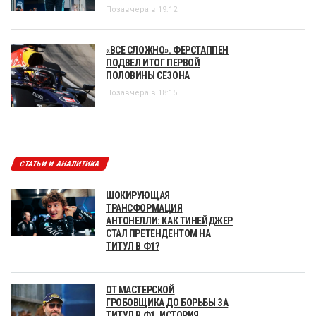
Позавчера в 19:12
«ВСЕ СЛОЖНО». ФЕРСТАППЕН
ПОДВЕЛ ИТОГ ПЕРВОЙ
ПОЛОВИНЫ СЕЗОНА
Позавчера в 18:15
СТАТЬИ И АНАЛИТИКА
ШОКИРУЮЩАЯ
ТРАНСФОРМАЦИЯ
АНТОНЕЛЛИ: КАК ТИНЕЙДЖЕР
СТАЛ ПРЕТЕНДЕНТОМ НА
ТИТУЛ В Ф1?
ОТ МАСТЕРСКОЙ
ГРОБОВЩИКА ДО БОРЬБЫ ЗА
ТИТУЛ В Ф1. ИСТОРИЯ