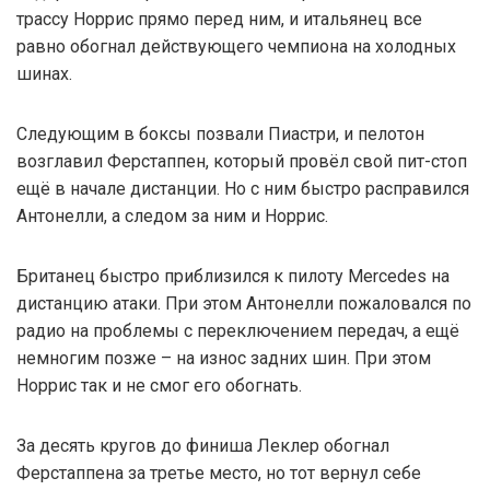
трассу Норрис прямо перед ним, и итальянец все
равно обогнал действующего чемпиона на холодных
шинах.
Следующим в боксы позвали Пиастри, и пелотон
возглавил Ферстаппен, который провёл свой пит-стоп
ещё в начале дистанции. Но с ним быстро расправился
Антонелли, а следом за ним и Норрис.
Британец быстро приблизился к пилоту Mercedes на
дистанцию атаки. При этом Антонелли пожаловался по
радио на проблемы с переключением передач, а ещё
немногим позже – на износ задних шин. При этом
Норрис так и не смог его обогнать.
За десять кругов до финиша Леклер обогнал
Ферстаппена за третье место, но тот вернул себе