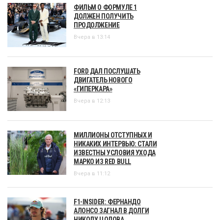
ФИЛЬМ О ФОРМУЛЕ 1
ДОЛЖЕН ПОЛУЧИТЬ
ПРОДОЛЖЕНИЕ
Вчера в 13:14
FORD ДАЛ ПОСЛУШАТЬ
ДВИГАТЕЛЬ НОВОГО
«ГИПЕРКАРА»
Вчера в 12:13
МИЛЛИОНЫ ОТСТУПНЫХ И
НИКАКИХ ИНТЕРВЬЮ: СТАЛИ
ИЗВЕСТНЫ УСЛОВИЯ УХОДА
МАРКО ИЗ RED BULL
Вчера в 11:12
F1-INSIDER: ФЕРНАНДО
АЛОНСО ЗАГНАЛ В ДОЛГИ
НИКОЛУ ЦОЛОВА