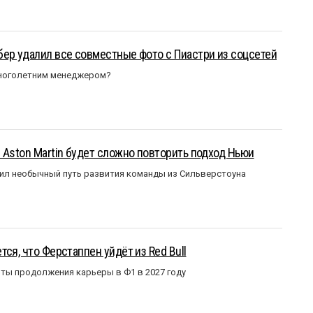
ер удалил все совместные фото с Пиастри из соцсетей
многолетним менеджером?
 Aston Martin будет сложно повторить подход Ньюи
ил необычный путь развития команды из Сильверстоуна
ся, что Ферстаппен уйдёт из Red Bull
ты продолжения карьеры в Ф1 в 2027 году