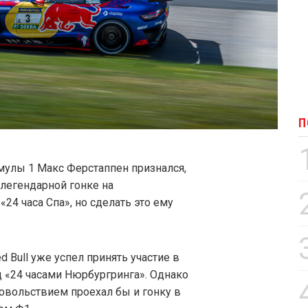
П
улы 1 Макс Ферстаппен признался,
 легендарной гонке на
24 часа Спа», но сделать это ему
 Bull уже успел принять участие в
д «24 часами Нюрбургринга». Однако
довольствием проехал бы и гонку в