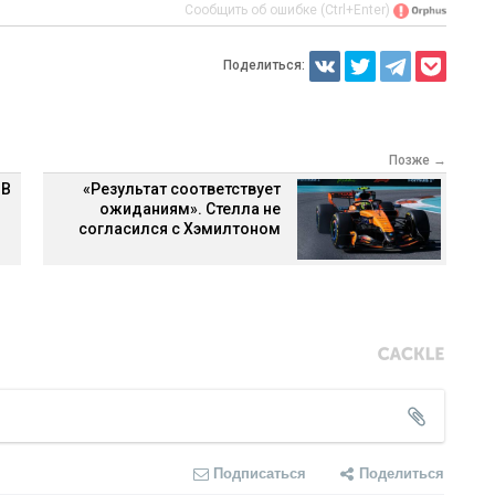
Сообщить об ошибке (Ctrl+Enter)
Поделиться:
Позже →
 В
«Результат соответствует
ожиданиям». Стелла не
согласился с Хэмилтоном
Подписаться
Поделиться