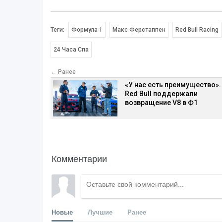
Теги:
Формула 1
Макс Ферстаппен
Red Bull Racing
24 Часа Спа
← Ранее
«У нас есть преимущество».
Red Bull поддержали
возвращение V8 в Ф1
Комментарии
Новые
Лучшие
Ранее