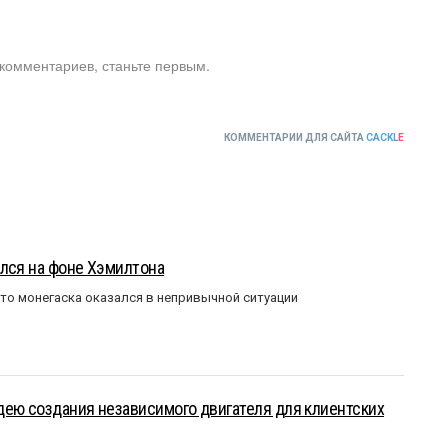
 комментариев, станьте первым.
КОММЕНТАРИИ ДЛЯ САЙТА
CACKL
E
лся на фоне Хэмилтона
то монегаска оказался в непривычной ситуации
ею создания независимого двигателя для клиентских