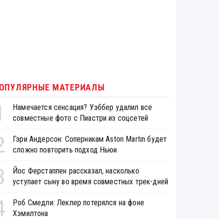
ОПУЛЯРНЫЕ МАТЕРИАЛЫ
1
Намечается сенсация? Уэббер удалил все
совместные фото с Пиастри из соцсетей
2
Гэри Андерсон: Соперникам Aston Martin будет
сложно повторить подход Ньюи
3
Йос Ферстаппен рассказал, насколько
уступает сыну во время совместных трек-дней
4
Роб Смедли: Леклер потерялся на фоне
Хэмилтона