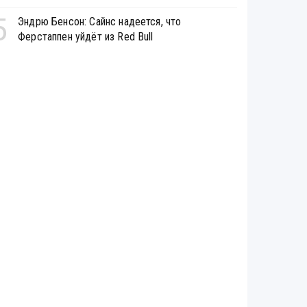
5
Эндрю Бенсон: Сайнс надеется, что
Ферстаппен уйдёт из Red Bull