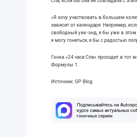
Спа, если бы она не совпадала с эта
«Я хочу участвовать в большем колич
зависит от календаря. Например, есл
свободный уик-энд, я бы уже в этом 
я могу гоняться, я бы с радостью по
Гонка «24 часа Спа» проходит в тот ж
Формулы 1.
Источник: GP Blog
Подписывайтесь на Autospor
курсе самых актуальных со
гоночных сериях