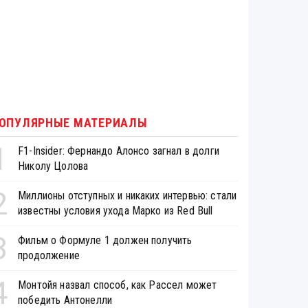
ОПУЛЯРНЫЕ МАТЕРИАЛЫ
1
F1-Insider: Фернандо Алонсо загнал в долги
Николу Цолова
2
Миллионы отступных и никаких интервью: стали
известны условия ухода Марко из Red Bull
3
Фильм о Формуле 1 должен получить
продолжение
4
Монтойя назвал способ, как Рассел может
победить Антонелли