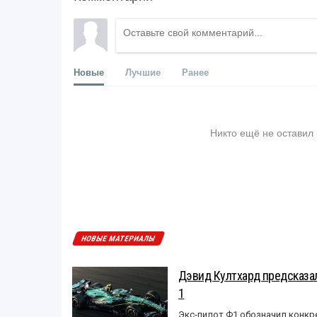
Новые
Лучшие
Ранее
Никто ещё не оставил
НОВЫЕ МАТЕРИАЛЫ
Дэвид Култхард предсказал
1
Экс-пилот Ф1 обозначил конкр