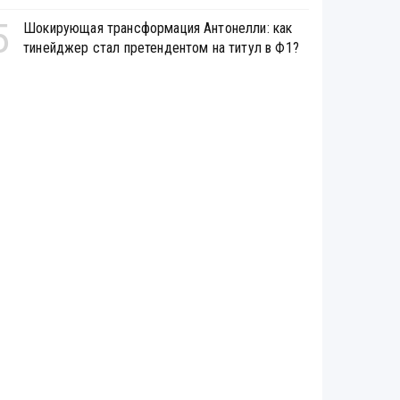
5
Шокирующая трансформация Антонелли: как
тинейджер стал претендентом на титул в Ф1?