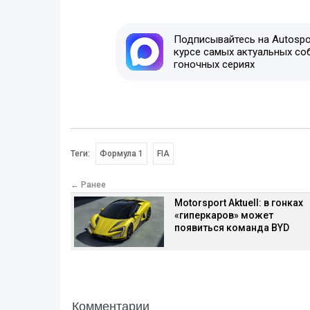
Подписывайтесь на Autospor
курсе самых актуальных со
гоночных сериях
Теги:
Формула 1
FIA
← Ранее
Motorsport Aktuell: в гонках
«гиперкаров» может
появиться команда BYD
Комментарии