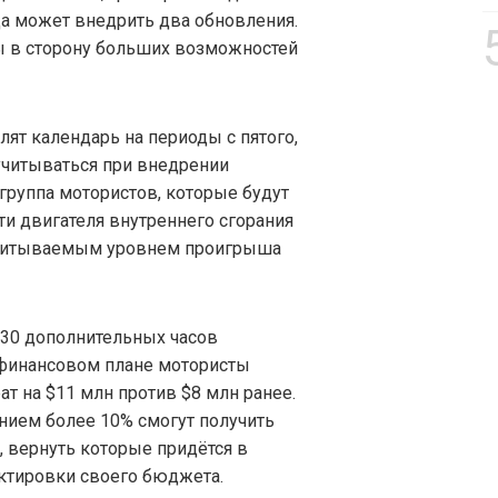
а может внедрить два обновления.
ы в сторону больших возможностей
ят календарь на периоды с пятого,
 учитываться при внедрении
группа мотористов, которые будут
ти двигателя внутреннего сгорания
учитываемым уровнем проигрыша
230 дополнительных часов
в финансовом плане мотористы
т на $11 млн против $8 млн ранее.
анием более 10% смогут получить
 вернуть которые придётся в
ектировки своего бюджета.