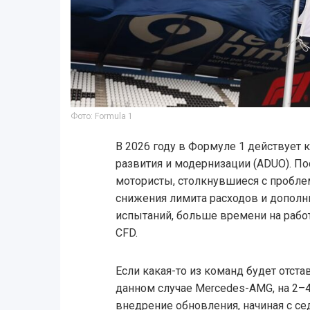
Фото: Formula 1
В 2026 году в Формуле 1 действует
развития и модернизации (ADUO). Пос
мотористы, столкнувшиеся с пробле
снижения лимита расходов и дополн
испытаний, больше времени на работ
CFD.
Если какая-то из команд будет отста
данном случае Mercedes-AMG, на 2–4
внедрение обновления, начиная с се