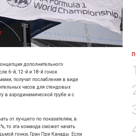
П
 концепция дополнительного
ле 6-й, 12-й и 18-й гонок
мами, получат послабления в виде
ительных часов для стендовых
у в аэродинамической трубе и с
вать от лучшего по показателям, в
%, то эта команда сможет начать
дьмой гонки, Гран При Канады. Если