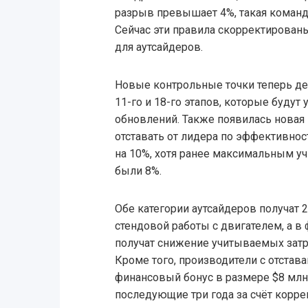
разрыв превышает 4%, такая команд
Сейчас эти правила скорректирован
для аутсайдеров.
Новые контрольные точки теперь дел
11-го и 18-го этапов, которые будут
обновлений. Также появилась новая 
отставать от лидера по эффективнос
на 10%, хотя ранее максимальным 
были 8%.
Обе категории аутсайдеров получат 
стендовой работы с двигателем, а 
получат снижение учитываемых затра
Кроме того, производители с отстав
финансовый бонус в размере $8 млн,
последующие три года за счёт корр