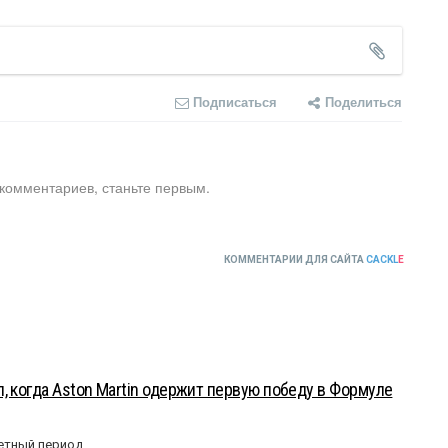
Подписаться
Поделиться
 комментариев, станьте первым.
КОММЕНТАРИИ ДЛЯ САЙТА
CACKL
E
, когда Aston Martin одержит первую победу в Формуле
етный период