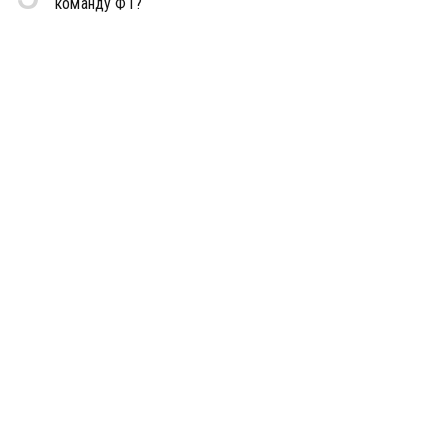
команду Ф1?