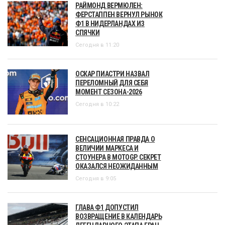
РАЙМОНД ВЕРМЮЛЕН:
ФЕРСТАППЕН ВЕРНУЛ РЫНОК
Ф1 В НИДЕРЛАНДАХ ИЗ
СПЯЧКИ
Сегодня в 11:20
ОСКАР ПИАСТРИ НАЗВАЛ
ПЕРЕЛОМНЫЙ ДЛЯ СЕБЯ
МОМЕНТ СЕЗОНА-2026
Сегодня в 10:22
СЕНСАЦИОННАЯ ПРАВДА О
ВЕЛИЧИИ МАРКЕСА И
СТОУНЕРА В MOTOGP. СЕКРЕТ
ОКАЗАЛСЯ НЕОЖИДАННЫМ
Сегодня в 9:05
ГЛАВА Ф1 ДОПУСТИЛ
ВОЗВРАЩЕНИЕ В КАЛЕНДАРЬ