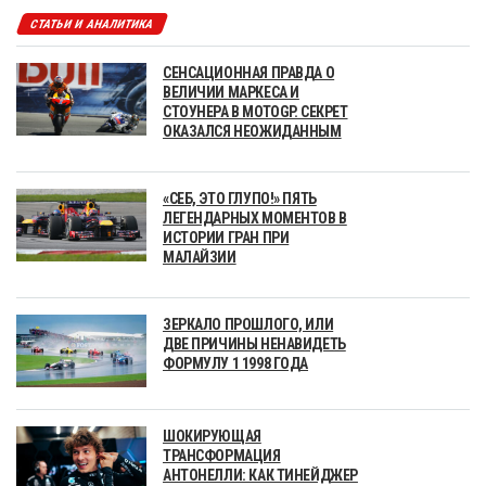
СТАТЬИ И АНАЛИТИКА
СЕНСАЦИОННАЯ ПРАВДА О
ВЕЛИЧИИ МАРКЕСА И
СТОУНЕРА В MOTOGP. СЕКРЕТ
ОКАЗАЛСЯ НЕОЖИДАННЫМ
«СЕБ, ЭТО ГЛУПО!» ПЯТЬ
ЛЕГЕНДАРНЫХ МОМЕНТОВ В
ИСТОРИИ ГРАН ПРИ
МАЛАЙЗИИ
ЗЕРКАЛО ПРОШЛОГО, ИЛИ
ДВЕ ПРИЧИНЫ НЕНАВИДЕТЬ
ФОРМУЛУ 1 1998 ГОДА
ШОКИРУЮЩАЯ
ТРАНСФОРМАЦИЯ
АНТОНЕЛЛИ: КАК ТИНЕЙДЖЕР