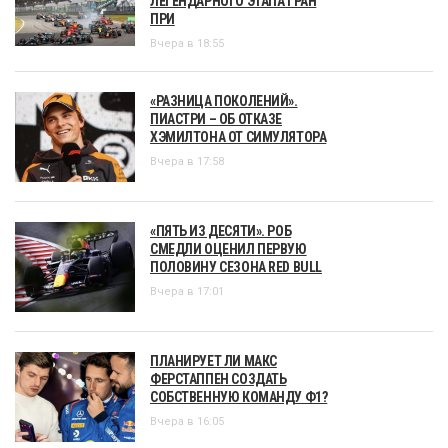
ЛЕГЕНДАРНОГО ЭТАПА ГРАН
ПРИ
Вчера в 18:55
«РАЗНИЦА ПОКОЛЕНИЙ».
ПИАСТРИ – ОБ ОТКАЗЕ
ХЭМИЛТОНА ОТ СИМУЛЯТОРА
Вчера в 17:58
«ПЯТЬ ИЗ ДЕСЯТИ». РОБ
СМЕДЛИ ОЦЕНИЛ ПЕРВУЮ
ПОЛОВИНУ СЕЗОНА RED BULL
Вчера в 17:01
ПЛАНИРУЕТ ЛИ МАКС
ФЕРСТАППЕН СОЗДАТЬ
СОБСТВЕННУЮ КОМАНДУ Ф1?
Вчера в 16:05