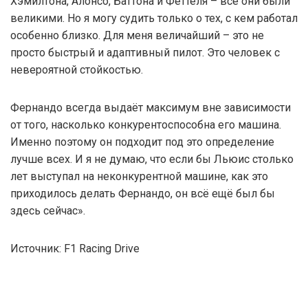
Хэмилтона, Алонсо, Баттона и Феттеля – все они были
великими. Но я могу судить только о тех, с кем работал
особенно близко. Для меня величайший – это не
просто быстрый и адаптивный пилот. Это человек с
невероятной стойкостью.
Фернандо всегда выдаёт максимум вне зависимости
от того, насколько конкурентоспособна его машина.
Именно поэтому он подходит под это определение
лучше всех. И я не думаю, что если бы Льюис столько
лет выступал на неконкурентной машине, как это
приходилось делать Фернандо, он всё ещё был бы
здесь сейчас».
Источник: F1 Racing Drive