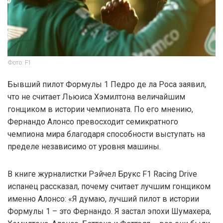
Фото: F1
Бывший пилот Формулы 1 Педро де ла Роса заявил,
что не считает Льюиса Хэмилтона величайшим
гонщиком в истории чемпионата. По его мнению,
Фернандо Алонсо превосходит семикратного
чемпиона мира благодаря способности выступать на
пределе независимо от уровня машины.
В книге журналистки Рэйчел Брукс F1 Racing Drive
испанец рассказал, почему считает лучшим гонщиком
именно Алонсо: «Я думаю, лучший пилот в истории
Формулы 1 – это Фернандо. Я застал эпохи Шумахера,