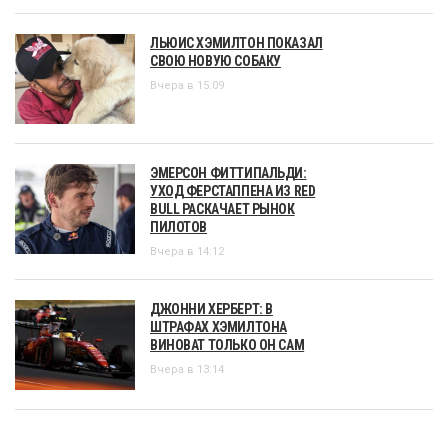
ЛЬЮИС ХЭМИЛТОН ПОКАЗАЛ
СВОЮ НОВУЮ СОБАКУ
Вчера в 15:09
ЭМЕРСОН ФИТТИПАЛЬДИ:
УХОД ФЕРСТАППЕНА ИЗ RED
BULL РАСКАЧАЕТ РЫНОК
ПИЛОТОВ
Вчера в 14:12
ДЖОННИ ХЕРБЕРТ: В
ШТРАФАХ ХЭМИЛТОНА
ВИНОВАТ ТОЛЬКО ОН САМ
Вчера в 13:14