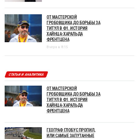
ОТ МАСТЕРСКОЙ
ГРОБОВЩИКА ДО БОРЬБЫ ЗА
ТИТУЛ В Ф1. ИСТОРИЯ
ХАЙНЦА-ХАРАЛЬДА
ФРЕНТЦЕНА
Вчера в 8:15
СТАТЬИ И АНАЛИТИКА
ОТ МАСТЕРСКОЙ
ГРОБОВЩИКА ДО БОРЬБЫ ЗА
ТИТУЛ В Ф1. ИСТОРИЯ
ХАЙНЦА-ХАРАЛЬДА
ФРЕНТЦЕНА
ГЕОГРАФ ГЛОБУС ПРОПИЛ,
ИЛИ САМЫЕ ЗАПУТАННЫЕ