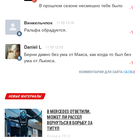
В прошлом сезоне несмешно тебе было
-1
Винкельчпок
11.05 13:18
Ральфа обрадуется.
-1
Daniel L
11.05 12:53
Берни давно без ума от Макса, как когда то был без 
ума от Льюиса.
-1
КОММЕНТАРИИ ДЛЯ САЙТА
CACKL
E
НОВЫЕ МАТЕРИАЛЫ
В MERCEDES ОТВЕТИЛИ,
МОЖЕТ ЛИ РАССЕЛ
ВЕРНУТЬСЯ В БОРЬБУ ЗА
ТИТУЛ
Вчера в 19:12