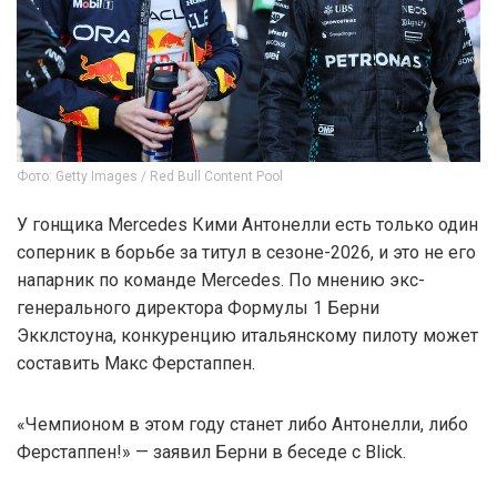
Фото: Getty Images / Red Bull Content Pool
У гонщика Mercedes Кими Антонелли есть только один
соперник в борьбе за титул в сезоне-2026, и это не его
напарник по команде Mercedes. По мнению экс-
генерального директора Формулы 1 Берни
Экклстоуна, конкуренцию итальянскому пилоту может
составить Макс Ферстаппен.
«Чемпионом в этом году станет либо Антонелли, либо
Ферстаппен!» — заявил Берни в беседе с Blick.