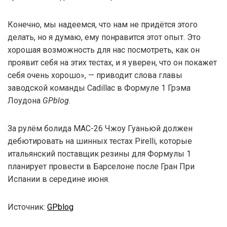
Конечно, мы надеемся, что нам не придётся этого
делать, но я думаю, ему понравится этот опыт. Это
хорошая возможность для нас посмотреть, как он
проявит себя на этих тестах, и я уверен, что он покажет
себя очень хорошо», — приводит слова главы
заводской команды Cadillac в Формуле 1 Грэма
Лоудона
GPblog
.
За рулём болида MAC-26 Чжоу Гуаньюй должен
дебютировать на шинных тестах Pirelli, которые
итальянский поставщик резины для Формулы 1
планирует провести в Барселоне после Гран При
Испании в середине июня.
Источник:
GPblog