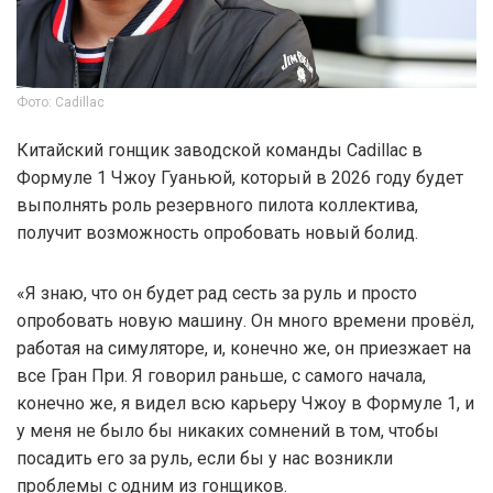
Фото: Cadillac
Китайский гонщик заводской команды Cadillac в
Формуле 1 Чжоу Гуаньюй, который в 2026 году будет
выполнять роль резервного пилота коллектива,
получит возможность опробовать новый болид.
«Я знаю, что он будет рад сесть за руль и просто
опробовать новую машину. Он много времени провёл,
работая на симуляторе, и, конечно же, он приезжает на
все Гран При. Я говорил раньше, с самого начала,
конечно же, я видел всю карьеру Чжоу в Формуле 1, и
у меня не было бы никаких сомнений в том, чтобы
посадить его за руль, если бы у нас возникли
проблемы с одним из гонщиков.