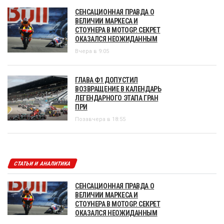
СЕНСАЦИОННАЯ ПРАВДА О
ВЕЛИЧИИ МАРКЕСА И
СТОУНЕРА В MOTOGP. СЕКРЕТ
ОКАЗАЛСЯ НЕОЖИДАННЫМ
Вчера в 9:05
ГЛАВА Ф1 ДОПУСТИЛ
ВОЗВРАЩЕНИЕ В КАЛЕНДАРЬ
ЛЕГЕНДАРНОГО ЭТАПА ГРАН
ПРИ
Позавчера в 18:55
СТАТЬИ И АНАЛИТИКА
СЕНСАЦИОННАЯ ПРАВДА О
ВЕЛИЧИИ МАРКЕСА И
СТОУНЕРА В MOTOGP. СЕКРЕТ
ОКАЗАЛСЯ НЕОЖИДАННЫМ