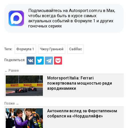
Подписывайтесь на Autosport.com.ru в Max,
чтобы всегда быть в курсе самых
актуальных событий в Формуле 1 и других
гоночных сериях
Теги:
Формула 1
Чжоу Гуаньюй
Cadillac
Поделиться:
← Ранее
Motorsport Italia: Ferrari
пожертвовала мощностью ради
аэродинамики
Позже →
Антонелли вслед за Ферстаппеном
собрался на «Нордшляйфе»