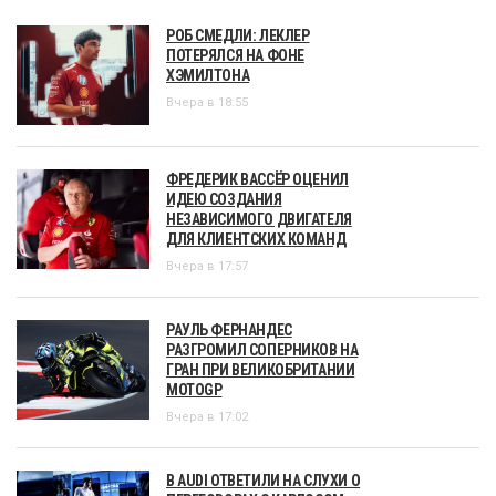
РОБ СМЕДЛИ: ЛЕКЛЕР
ПОТЕРЯЛСЯ НА ФОНЕ
ХЭМИЛТОНА
Вчера в 18:55
ФРЕДЕРИК ВАССЁР ОЦЕНИЛ
ИДЕЮ СОЗДАНИЯ
НЕЗАВИСИМОГО ДВИГАТЕЛЯ
ДЛЯ КЛИЕНТСКИХ КОМАНД
Вчера в 17:57
РАУЛЬ ФЕРНАНДЕС
РАЗГРОМИЛ СОПЕРНИКОВ НА
ГРАН ПРИ ВЕЛИКОБРИТАНИИ
MOTOGP
Вчера в 17:02
В AUDI ОТВЕТИЛИ НА СЛУХИ О