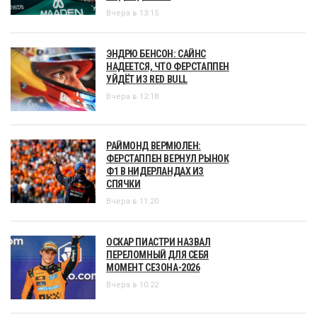
Вчера в 13:15
ЭНДРЮ БЕНСОН: САЙНС
НАДЕЕТСЯ, ЧТО ФЕРСТАППЕН
УЙДЁТ ИЗ RED BULL
Вчера в 12:18
РАЙМОНД ВЕРМЮЛЕН:
ФЕРСТАППЕН ВЕРНУЛ РЫНОК
Ф1 В НИДЕРЛАНДАХ ИЗ
СПЯЧКИ
Вчера в 11:20
ОСКАР ПИАСТРИ НАЗВАЛ
ПЕРЕЛОМНЫЙ ДЛЯ СЕБЯ
МОМЕНТ СЕЗОНА-2026
Вчера в 10:22