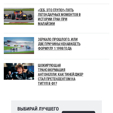
«СЕБ, ЭТО ГЛУПО!» ПЯТЬ
ЛЕГЕНДАРНЫХ МОМЕНТОВ В
ИСТОРИИ ГРАН ПРИ
МАЛАЙЗИИ
ЗЕРКАЛО ПРОШЛОГО, ИЛИ
ДВЕ ПРИЧИНЫ НЕНАВИДЕТЬ
ФОРМУЛУ 1 1998 ГОДА
ШОКИРУЮЩАЯ
ТРАНСФОРМАЦИЯ
АНТОНЕЛЛИ: КАК ТИНЕЙДЖЕР
СТАЛ ПРЕТЕНДЕНТОМ НА
ТИТУЛ В Ф1?