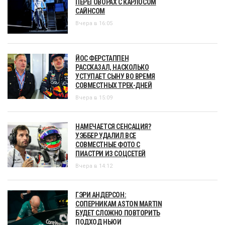
ПЕРЕГОВОРАХ С КАРЛОСОМ
САЙНСОМ
Вчера в 16:05
ЙОС ФЕРСТАППЕН
РАССКАЗАЛ, НАСКОЛЬКО
УСТУПАЕТ СЫНУ ВО ВРЕМЯ
СОВМЕСТНЫХ ТРЕК-ДНЕЙ
Вчера в 15:09
НАМЕЧАЕТСЯ СЕНСАЦИЯ?
УЭББЕР УДАЛИЛ ВСЕ
СОВМЕСТНЫЕ ФОТО С
ПИАСТРИ ИЗ СОЦСЕТЕЙ
Вчера в 14:12
ГЭРИ АНДЕРСОН:
СОПЕРНИКАМ ASTON MARTIN
БУДЕТ СЛОЖНО ПОВТОРИТЬ
ПОДХОД НЬЮИ